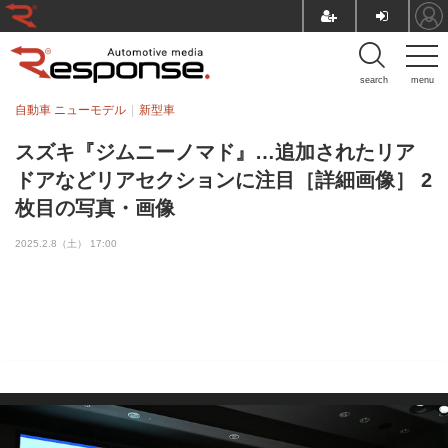
search
menu
自動車 ニューモデル
新型車
スズキ『ジムニーノマド』…追加されたリア
ドアなどリアセクションに注目［詳細画像］ 2
枚目の写真・画像
2025.2.8（土） 17:00