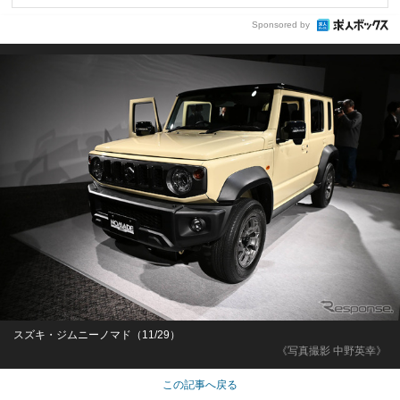
Sponsored by
スズキ・ジムニーノマド（11/29）
《写真撮影 中野英幸》
この記事へ戻る