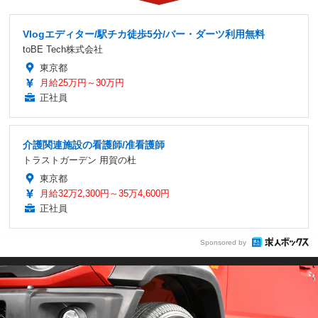
Vlogエディター/駅チカ徒歩5分/バー・ダーツ利用無料
toBE Tech株式会社
東京都
月給25万円～30万円
正社員
介護関連施設の看護師/准看護師
トラストガーデン 用賀の杜
東京都
月給32万2,300円～35万4,600円
正社員
Sponsored by