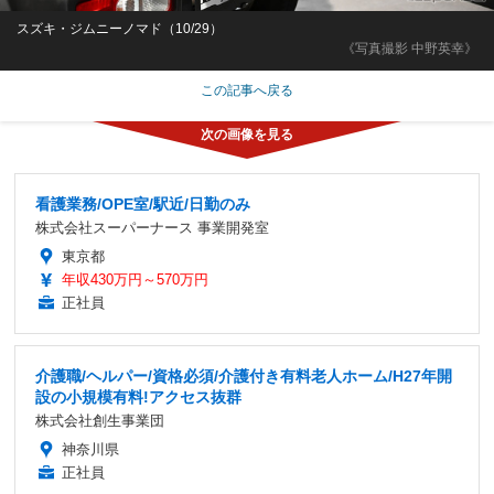
スズキ・ジムニーノマド（10/29）
《写真撮影 中野英幸》
この記事へ戻る
看護業務/OPE室/駅近/日勤のみ
株式会社スーパーナース 事業開発室
東京都
年収430万円～570万円
正社員
介護職/ヘルパー/資格必須/介護付き有料老人ホーム/H27年開
設の小規模有料!アクセス抜群
株式会社創生事業団
神奈川県
正社員