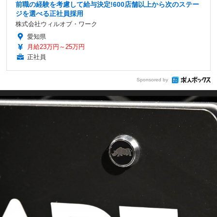
前職の経験を考慮して給与決定!600店舗以上から次のステー
ジを選べる正社員採用
株式会社ウィルオブ・ワーク
愛知県
月給23万円～25万円
正社員
Sponsored by