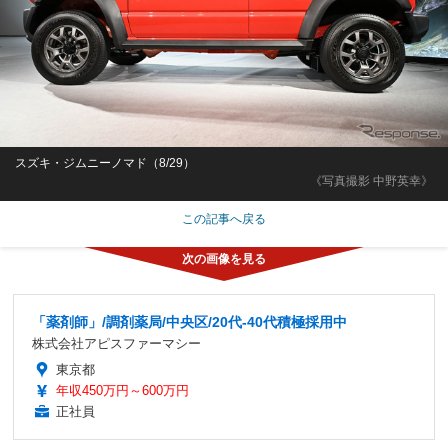
スズキ・ジムニーノマド（8/29）
《写真撮影 中野英幸》
この記事へ戻る
「薬剤師」/調剤薬局/中央区/20代-40代積極採用中
株式会社アピスファーマシー
東京都
年収450万円～600万円
正社員