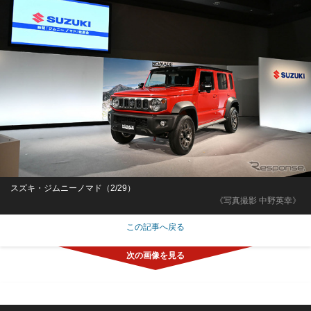
スズキ・ジムニーノマド（2/29）
《写真撮影 中野英幸》
この記事へ戻る