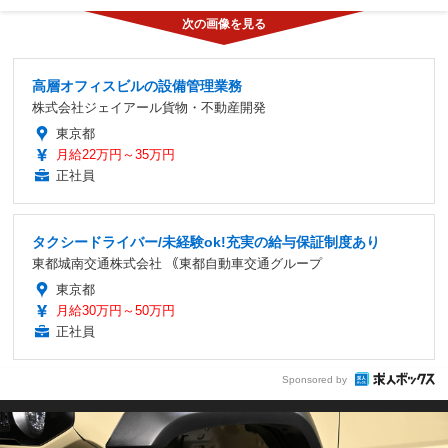
高層オフィスビルの設備管理業務
株式会社ジェイアール貨物・不動産開発
東京都
月給22万円～35万円
正社員
タクシードライバー/未経験ok!充実の給与保証制度あり
東都城南交通株式会社 ｟東都自動車交通グループ
東京都
月給30万円～50万円
正社員
Sponsored by