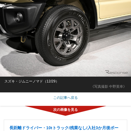
スズキ・ジムニーノマド（12/29）
《写真撮影 中野英幸》
この記事へ戻る
長距離ドライバー・10tトラック/残業なし/入社3か月後ボー