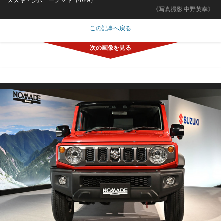
スズキ・ジムニーノマド（4/29）
《写真撮影 中野英幸》
この記事へ戻る