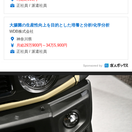
正社員 / 派遣社員
大腸菌の生産性向上を目的とした培養と分析/化学分析
WDB株式会社
神奈川県
月給29万900円～34万5,900円
正社員 / 派遣社員
Sponsored by