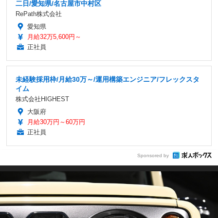
二日/愛知県/名古屋市中村区
RePath株式会社
愛知県
月給32万5,600円～
正社員
未経験採用枠/月給30万～/運用構築エンジニア/フレックスタ
イム
株式会社HIGHEST
大阪府
月給30万円～60万円
正社員
Sponsored by