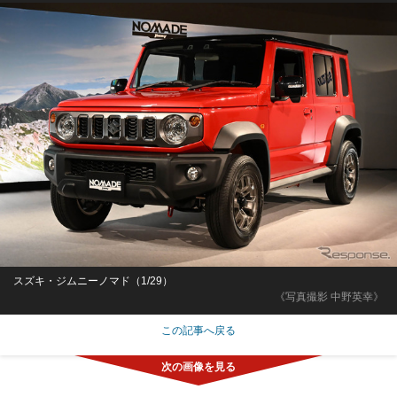
スズキ・ジムニーノマド（1/29）
《写真撮影 中野英幸》
この記事へ戻る