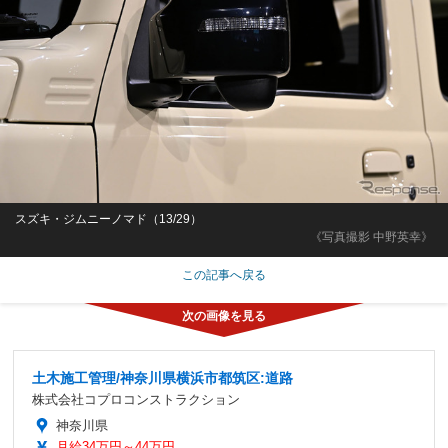
スズキ・ジムニーノマド（13/29）
《写真撮影 中野英幸》
この記事へ戻る
土木施工管理/神奈川県横浜市都筑区:道路
株式会社コプロコンストラクション
神奈川県
月給34万円～44万円