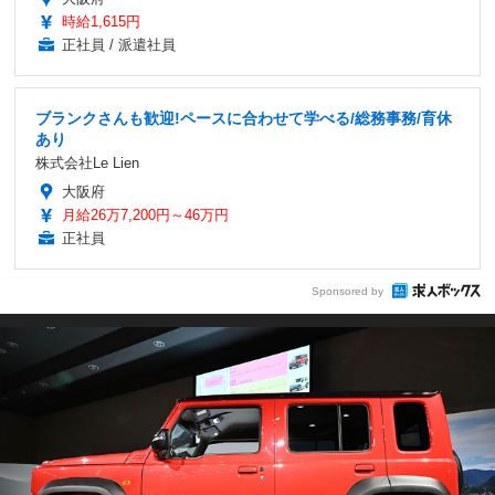
時給1,615円
正社員 / 派遣社員
ブランクさんも歓迎!ペースに合わせて学べる/総務事務/育休
あり
株式会社Le Lien
大阪府
月給26万7,200円～46万円
正社員
Sponsored by