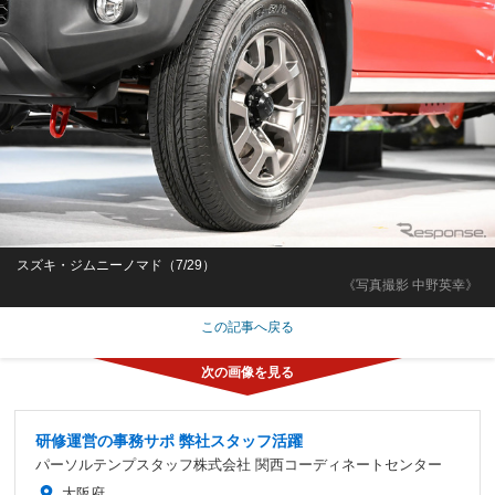
スズキ・ジムニーノマド（7/29）
《写真撮影 中野英幸》
この記事へ戻る
研修運営の事務サポ 弊社スタッフ活躍
パーソルテンプスタッフ株式会社 関西コーディネートセンター
大阪府