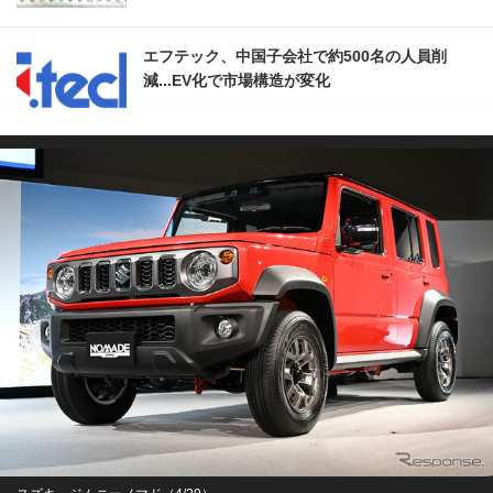
エフテック、中国子会社で約500名の人員削
減...EV化で市場構造が変化