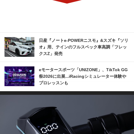
日産『ノートe-POWERニスモ』&スズキ『ソリ
オ』用、テインのフルスペック車高調「フレッ
クスZ」発売
eモータースポーツ「UNIZONE」、TikTok GG
祭2026に出展...iRacingシミュレーター体験や
プロレッスンも