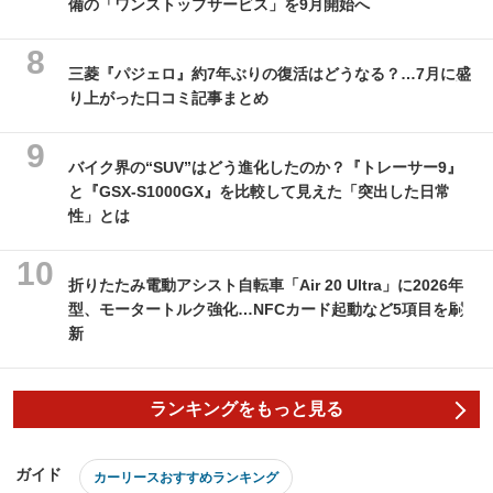
備の「ワンストップサービス」を9月開始へ
三菱『パジェロ』約7年ぶりの復活はどうなる？…7月に盛
り上がった口コミ記事まとめ
バイク界の“SUV”はどう進化したのか？『トレーサー9』
と『GSX-S1000GX』を比較して見えた「突出した日常
性」とは
折りたたみ電動アシスト自転車「Air 20 Ultra」に2026年
型、モータートルク強化…NFCカード起動など5項目を刷
新
ランキングをもっと見る
ガイド
カーリースおすすめランキング