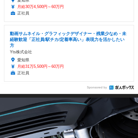
愛知県
月給30万4,500円～60万円
正社員
動画サムネイル・グラフィックデザイナー・残業少なめ・未
経験歓迎「正社員/駅チカ/定着率高い」表現力を活かしたい
方
Yts株式会社
愛知県
月給31万5,500円～60万円
正社員
Sponsored by