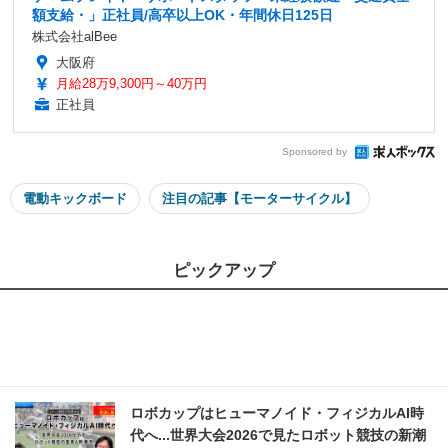
額支給・」正社員/高卒以上OK・年間休日125日
株式会社alBee
大阪府
月給28万9,300円～40万円
正社員
Sponsored by
電動キックボード
注目の記事【モーターサイクル】
ピックアップ
ロボカップはヒューマノイド・フィジカルAI時
代へ...世界大会2026で見たロボット競技の新潮