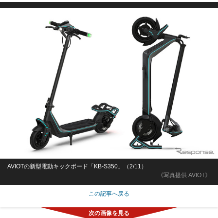
AVIOTの新型電動キックボード「KB-S350」（2/11）
《写真提供 AVIOT》
この記事へ戻る