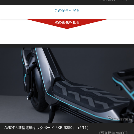
この記事へ戻る
AVIOTの新型電動キックボード「KB-S350」（5/11）
《写真提供 AVIOT》