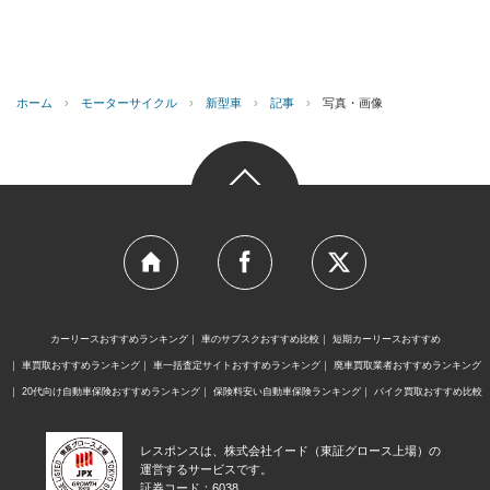
ホーム
›
モーターサイクル
›
新型車
›
記事
›
写真・画像
カーリースおすすめランキング
車のサブスクおすすめ比較
短期カーリースおすすめ
車買取おすすめランキング
車一括査定サイトおすすめランキング
廃車買取業者おすすめランキング
20代向け自動車保険おすすめランキング
保険料安い自動車保険ランキング
バイク買取おすすめ比較
レスポンスは、株式会社イード（東証グロース上場）の
運営するサービスです。
証券コード：6038