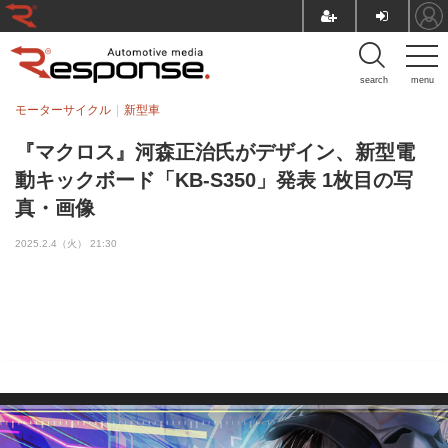
search
menu
モーターサイクル
新型車
『マクロス』河森正治氏がデザイン、新型電
動キックボード「KB-S350」発表 1枚目の写
真・画像
2025.2.4（火） 21:30