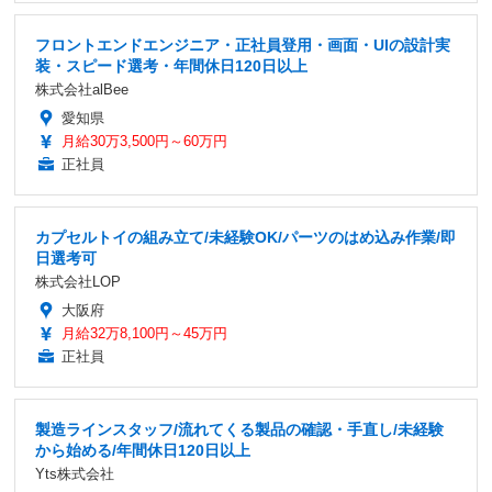
フロントエンドエンジニア・正社員登用・画面・UIの設計実
装・スピード選考・年間休日120日以上
株式会社alBee
愛知県
月給30万3,500円～60万円
正社員
カプセルトイの組み立て/未経験OK/パーツのはめ込み作業/即
日選考可
株式会社LOP
大阪府
月給32万8,100円～45万円
正社員
製造ラインスタッフ/流れてくる製品の確認・手直し/未経験
から始める/年間休日120日以上
Yts株式会社