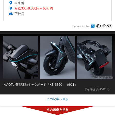
東京都
月給30万8,300円～60万円
正社員
Sponsored by
AVIOTの新型電動キックボード「KB-S350」（9/11）
《写真提供 AVIOT》
この記事へ戻る