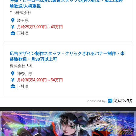
特撮・ヒーロー玩具の製造スタッフ/玩具の組立・加工/未経
験歓迎/人柄重視
Yts株式会社
埼玉県
月給29万7,000円～40万円
正社員
広告デザイン制作スタッフ・クリックされるバナー制作・未
経験歓迎・月30万以上可
株式会社大斗
神奈川県
月給30万4,900円～54万円
正社員
Sponsored by