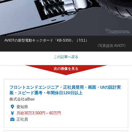
AVIOTの新型電動キックボード「KB-S350」（7/11）
《写真提供 AVIOT》
この記事へ戻る
フロントエンドエンジニア・正社員登用・画面・UIの設計実
装・スピード選考・年間休日120日以上
株式会社alBee
愛知県
月給30万3,500円～60万円
正社員