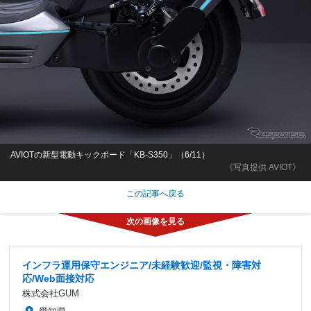
AVIOTの新型電動キックボード「KB-S350」（6/11）
《写真提供 AVIOT》
この記事へ戻る
インフラ運用保守エンジニア/未経験歓迎/監視・障害対
応/Web面接対応
株式会社GUM