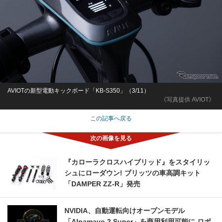
AVIOTの新型電動キックボード「KB-S350」（3/11）
《写真提供 AVIOT》
この記事へ戻る
『カローラクロスハイブリッド』をスタイリッ
シュにローダウン! ブリッツの車高調キット
「DAMPER ZZ-R」発売
NVIDIA、自動運転向けオープンモデル
「Alpamayo 2 Super」を商用利用可能に ロボ