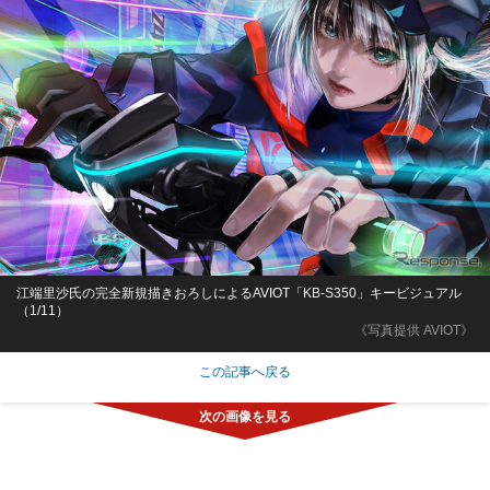
江端里沙氏の完全新規描きおろしによるAVIOT「KB-S350」キービジュアル
（1/11）
《写真提供 AVIOT》
この記事へ戻る