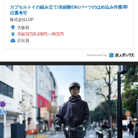
カプセルトイの組み立て/未経験OK/パーツのはめ込み作業/即
日選考可
株式会社LOP
大阪府
月給32万8,100円～45万円
正社員
Sponsored by