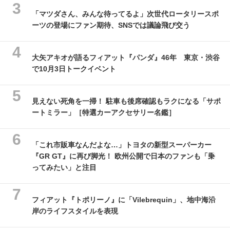
「マツダさん、みんな待ってるよ」次世代ロータリースポ
ーツの登場にファン期待、SNSでは議論飛び交う
大矢アキオが語るフィアット『パンダ』46年 東京・渋谷
で10月3日トークイベント
見えない死角を一掃！ 駐車も後席確認もラクになる「サポ
ートミラー」［特選カーアクセサリー名鑑］
「これ市販車なんだよな…」トヨタの新型スーパーカー
『GR GT』に再び脚光！ 欧州公開で日本のファンも「乗
ってみたい」と注目
フィアット『トポリーノ』に「Vilebrequin」、地中海沿
岸のライフスタイルを表現