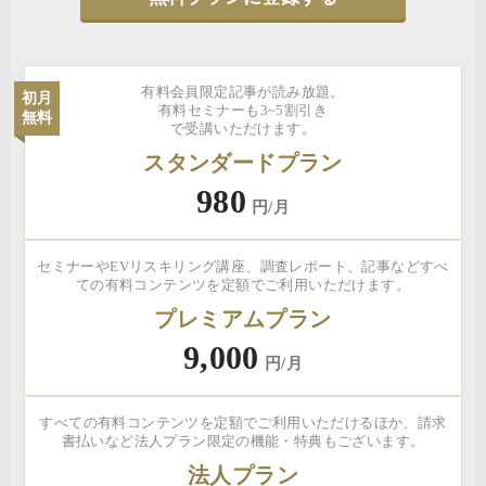
有料会員限定記事が読み放題。
初月
有料セミナーも3~5割引き
無料
で受講いただけます。
スタンダードプラン
980
円/月
セミナーやEVリスキリング講座、調査レポート、記事などすべ
ての有料コンテンツを定額でご利用いただけます。
プレミアムプラン
9,000
円/月
すべての有料コンテンツを定額でご利用いただけるほか、請求
書払いなど法人プラン限定の機能・特典もございます。
法人プラン