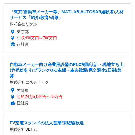
「東京/自動車メーカー等」MATLAB,AUTOSAR経験者/人材
サービス「紹介/教育/研修」
株式会社リクル
東京都
年収400万円～700万円
正社員
自動車メーカー向け産業用設備のPLC制御設計・現地立ち上
げ/昇給あり/ブランクOK/主婦・主夫歓迎/完全週休2日制/急
募
株式会社エスティック
大阪府
月給24万5,000円～35万円
正社員
EV充電スタンドの法人営業/未経験歓迎
株式会社DEITA