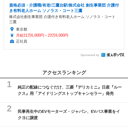
資格必須・介護職/有老/三鷹台駅/株式会社 創生事業団 介護付
き有料老人ホーム ソノラス・コート三鷹
株式会社創生事業団 介護付き有料老人ホーム ソノラス・コート
三鷹
東京都
月給21万6,000円～23万6,000円
正社員
Sponsored by
アクセスランキング
純正の配線につなぐだけ、三菱『デリカミニ』日産『ルー
クス』用「アイドリングストップキャンセラー」発売
民事再生中のEVモーターズ・ジャパン、EVバス事業をイ
クヨに譲渡