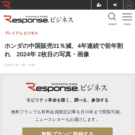
search
menu
プレミアム
ビジネス
ホンダの中国販売31％減、4年連続で前年割
れ 2024年 2枚目の写真・画像
2025.1.15（水） 6:50
モビリティ革命を聴く、調べる、参加する
無料プランでも有料会員限定記事を月10本まで閲覧可能。
ニュースレターもお届けします。
無料プランに登録する