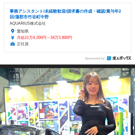
事務アシスタント/未経験歓迎/請求書の作成・確認/賞与年2
回/蒲郡市竹谷町中野
AQUARIUS株式会社
愛知県
月給21万4,200円～34万3,900円
正社員
Sponsored by