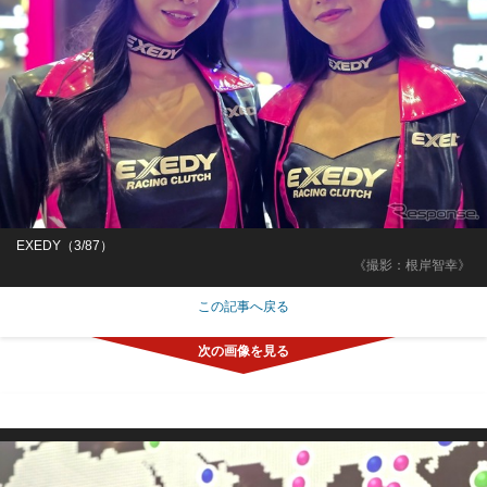
EXEDY（3/87）
《撮影：根岸智幸》
この記事へ戻る