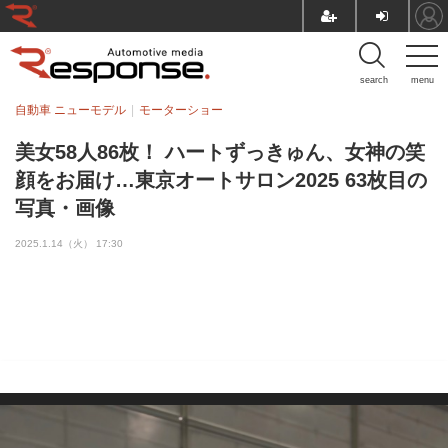
search
menu
自動車 ニューモデル
モーターショー
美女58人86枚！ ハートずっきゅん、女神の笑
顔をお届け…東京オートサロン2025 63枚目の
写真・画像
2025.1.14（火） 17:30