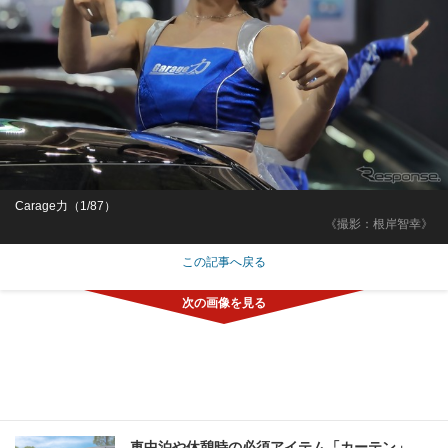
Carage力（1/87）
《撮影：根岸智幸》
この記事へ戻る
車中泊や休憩時の必須アイテム「カーテン」、