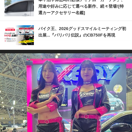
用途や好みに応じて選べる新作、続々登場![特
選カーアクセサリー名鑑]
バイク王、2026グッドスマイルミーティング初
出展...『バリバリ伝説』のCB750Fを再現