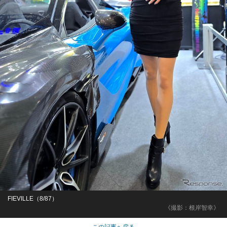
FIEVILLE（8/87）
《撮影：根岸智幸》
この記事へ戻る