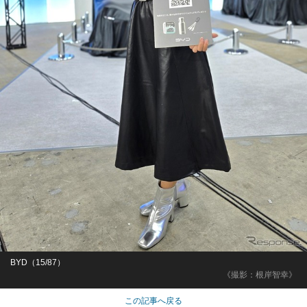
BYD（15/87）
《撮影：根岸智幸》
この記事へ戻る