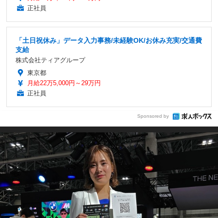
正社員
「土日祝休み」データ入力事務/未経験OK/お休み充実/交通費
支給
株式会社ティアグループ
東京都
月給22万5,000円～29万円
正社員
Sponsored by