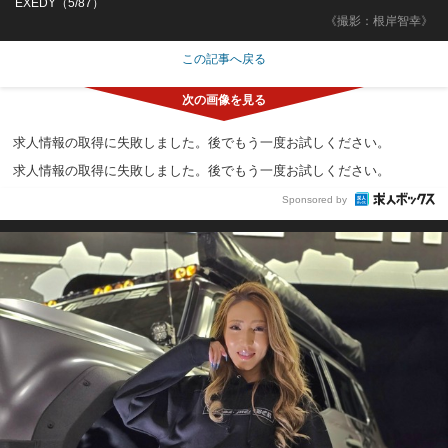
EXEDY（5/87）
《撮影：根岸智幸》
この記事へ戻る
求人情報の取得に失敗しました。後でもう一度お試しください。
求人情報の取得に失敗しました。後でもう一度お試しください。
Sponsored by