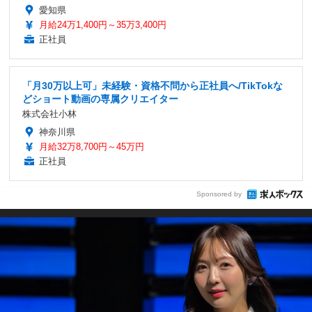
愛知県
月給24万1,400円～35万3,400円
正社員
「月30万以上可」未経験・資格不問から正社員へ/TikTokな
どショート動画の専属クリエイター
株式会社小林
神奈川県
月給32万8,700円～45万円
正社員
Sponsored by