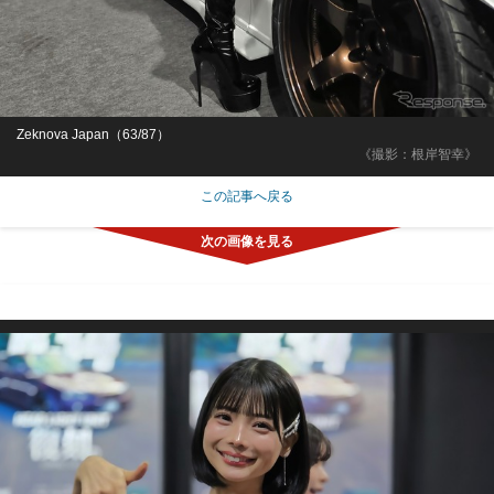
Zeknova Japan（63/87）
《撮影：根岸智幸》
この記事へ戻る