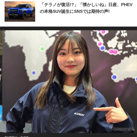
「テラノが復活!?」「懐かしいね」日産、PHEV
の本格SUV誕生にSNSでは期待の声!