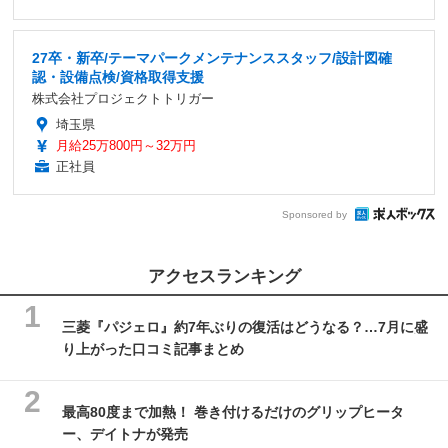
27卒・新卒/テーマパークメンテナンススタッフ/設計図確
認・設備点検/資格取得支援
株式会社プロジェクトトリガー
埼玉県
月給25万800円～32万円
正社員
Sponsored by
アクセスランキング
三菱『パジェロ』約7年ぶりの復活はどうなる？…7月に盛
り上がった口コミ記事まとめ
最高80度まで加熱！ 巻き付けるだけのグリップヒータ
ー、デイトナが発売