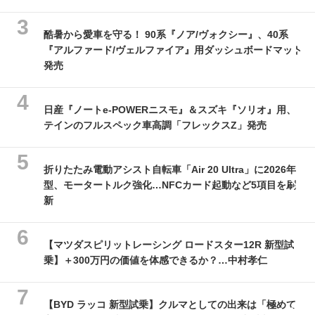
酷暑から愛車を守る！ 90系『ノア/ヴォクシー』、40系
『アルファード/ヴェルファイア』用ダッシュボードマット
発売
日産『ノートe-POWERニスモ』＆スズキ『ソリオ』用、
テインのフルスペック車高調「フレックスZ」発売
折りたたみ電動アシスト自転車「Air 20 Ultra」に2026年
型、モータートルク強化…NFCカード起動など5項目を刷
新
【マツダスピリットレーシング ロードスター12R 新型試
乗】＋300万円の価値を体感できるか？…中村孝仁
【BYD ラッコ 新型試乗】クルマとしての出来は「極めて