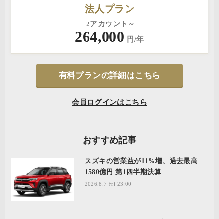
法人プラン
2アカウント～
264,000
円/年
有料プランの詳細はこちら
会員ログインはこちら
おすすめ記事
スズキの営業益が11%増、過去最高
1580億円 第1四半期決算
2026.8.7 Fri 23:00