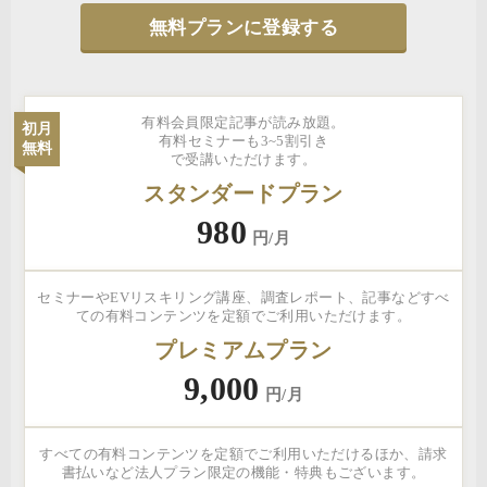
無料プランに登録する
有料会員限定記事が読み放題。
初月
有料セミナーも3~5割引き
無料
で受講いただけます。
スタンダードプラン
980
円/月
セミナーやEVリスキリング講座、調査レポート、記事などすべ
ての有料コンテンツを定額でご利用いただけます。
プレミアムプラン
9,000
円/月
すべての有料コンテンツを定額でご利用いただけるほか、請求
書払いなど法人プラン限定の機能・特典もございます。