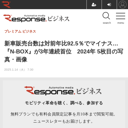
search
menu
プレミアム
ビジネス
新車販売台数は対前年比92.5％でマイナス…
『N-BOX』が3年連続首位 2024年 5枚目の写
真・画像
2025.1.14（火） 7:30
モビリティ革命を聴く、調べる、参加する
無料プランでも有料会員限定記事を月10本まで閲覧可能。
ニュースレターもお届けします。