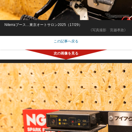
Niterraブース…東京オートサロン2025（17/29）
《写真撮影 宮越孝政》
この記事へ戻る