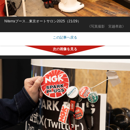
Niterraブース…東京オートサロン2025（21/29）
《写真撮影 宮越孝政》
この記事へ戻る