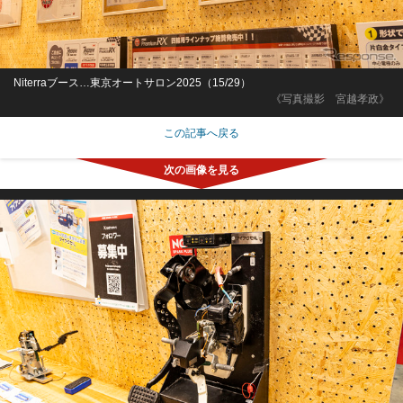
Niterraブース…東京オートサロン2025（15/29）
《写真撮影 宮越孝政》
この記事へ戻る