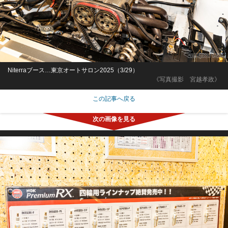
Niterraブース…東京オートサロン2025（3/29）
《写真撮影 宮越孝政》
この記事へ戻る