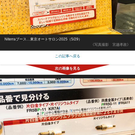
Niterraブース…東京オートサロン2025（5/29）
《写真撮影 宮越孝政》
この記事へ戻る