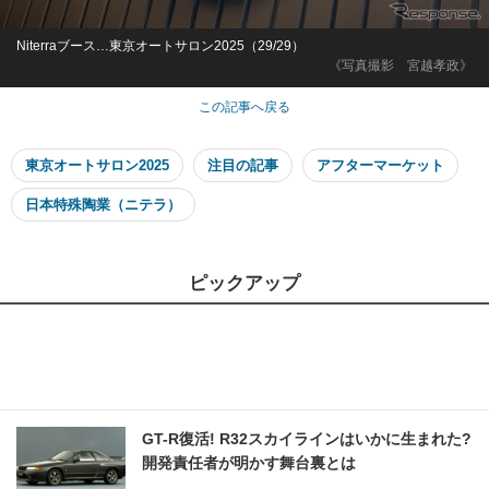
Niterraブース…東京オートサロン2025（29/29）
《写真撮影 宮越孝政》
この記事へ戻る
東京オートサロン2025
注目の記事
アフターマーケット
日本特殊陶業（ニテラ）
ピックアップ
GT-R復活! R32スカイラインはいかに生まれた?
開発責任者が明かす舞台裏とは