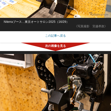
Niterraブース…東京オートサロン2025（16/29）
《写真撮影 宮越孝政》
この記事へ戻る