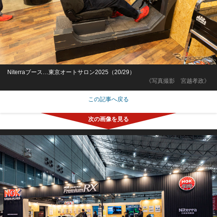
Niterraブース…東京オートサロン2025（20/29）
《写真撮影 宮越孝政》
この記事へ戻る