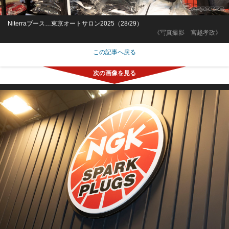
Niterraブース…東京オートサロン2025（28/29）
《写真撮影 宮越孝政》
この記事へ戻る