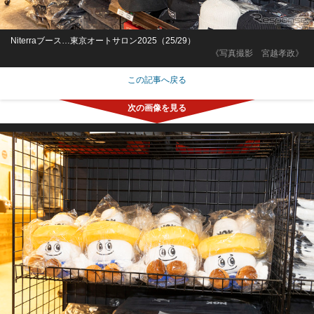
Niterraブース…東京オートサロン2025（25/29）
《写真撮影 宮越孝政》
この記事へ戻る