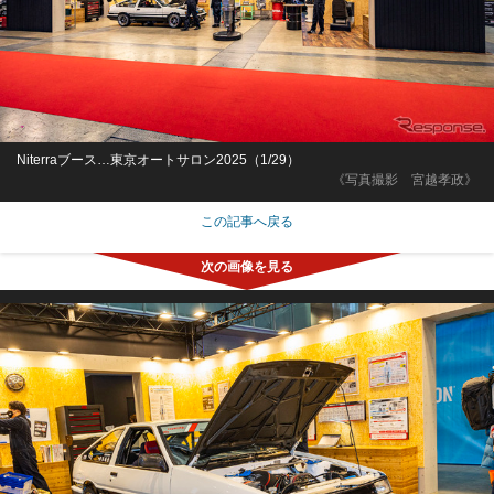
Niterraブース…東京オートサロン2025（1/29）
《写真撮影 宮越孝政》
この記事へ戻る