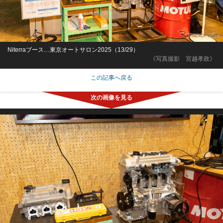
Niterraブース…東京オートサロン2025（13/29）
《写真撮影 宮越孝政》
この記事へ戻る