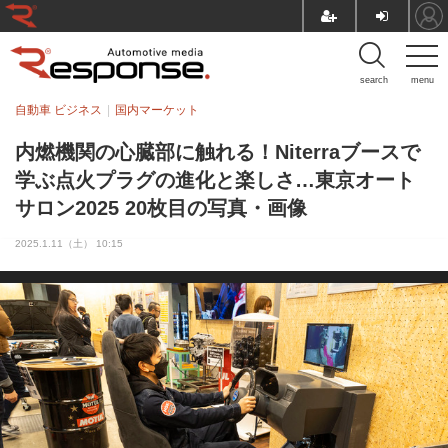
search
menu
自動車 ビジネス
国内マーケット
内燃機関の心臓部に触れる！Niterraブースで
学ぶ点火プラグの進化と楽しさ…東京オート
サロン2025 20枚目の写真・画像
2025.1.11（土） 10:15