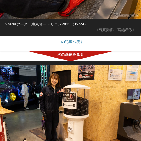
Niterraブース…東京オートサロン2025（19/29）
《写真撮影 宮越孝政》
この記事へ戻る