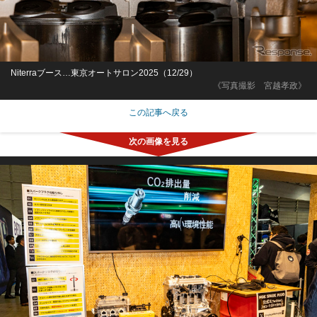
Niterraブース…東京オートサロン2025（12/29）
《写真撮影 宮越孝政》
この記事へ戻る