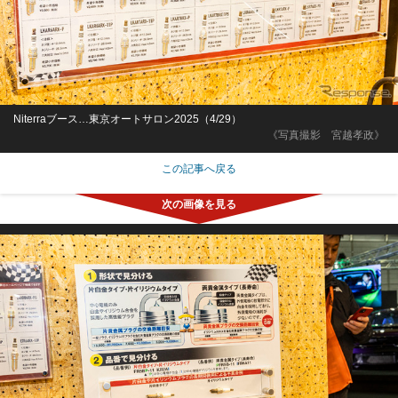
Niterraブース…東京オートサロン2025（4/29）
《写真撮影 宮越孝政》
この記事へ戻る