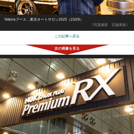
Niterraブース…東京オートサロン2025（23/29）
《写真撮影 宮越孝政》
この記事へ戻る