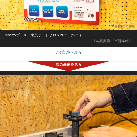
Niterraブース…東京オートサロン2025（9/29）
《写真撮影 宮越孝政》
この記事へ戻る