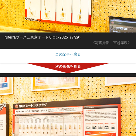
Niterraブース…東京オートサロン2025（7/29）
《写真撮影 宮越孝政》
この記事へ戻る