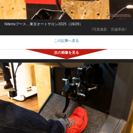
Niterraブース…東京オートサロン2025（18/29）
《写真撮影 宮越孝政》
この記事へ戻る