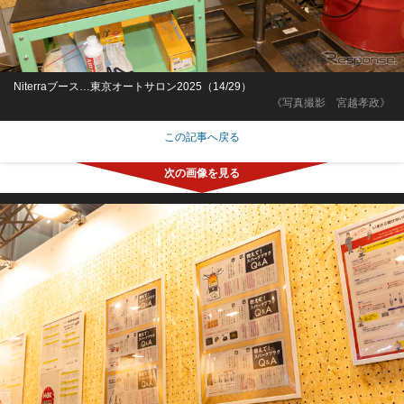
Niterraブース…東京オートサロン2025（14/29）
《写真撮影 宮越孝政》
この記事へ戻る