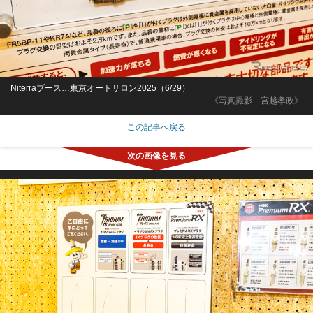
Niterraブース…東京オートサロン2025（6/29）
《写真撮影 宮越孝政》
この記事へ戻る