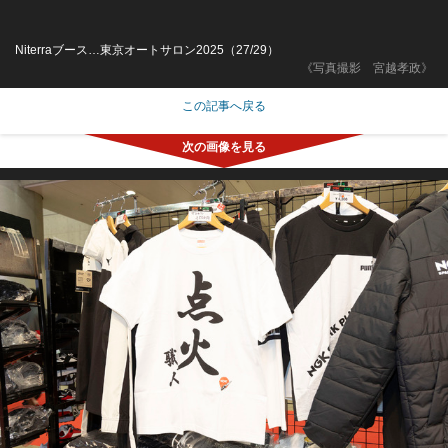
Niterraブース…東京オートサロン2025（27/29）
《写真撮影 宮越孝政》
この記事へ戻る