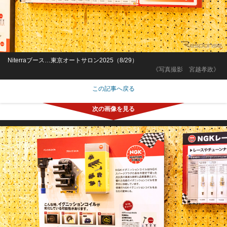
Niterraブース…東京オートサロン2025（8/29）
《写真撮影 宮越孝政》
この記事へ戻る