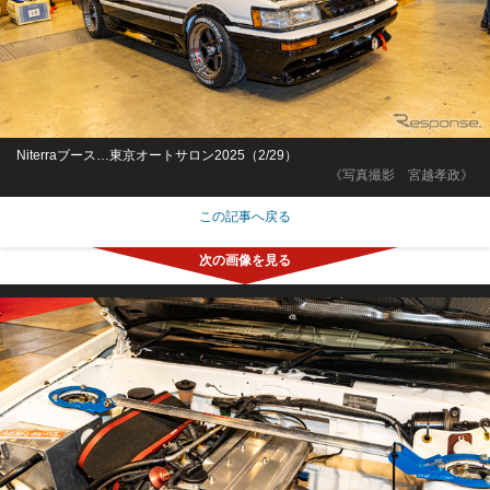
Niterraブース…東京オートサロン2025（2/29）
《写真撮影 宮越孝政》
この記事へ戻る