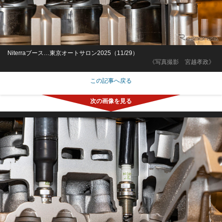
Niterraブース…東京オートサロン2025（11/29）
《写真撮影 宮越孝政》
この記事へ戻る