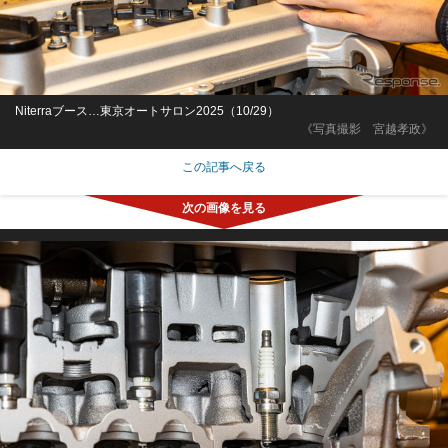
Niterraブース…東京オートサロン2025（10/29）
《写真撮影 宮越孝政》
この記事へ戻る