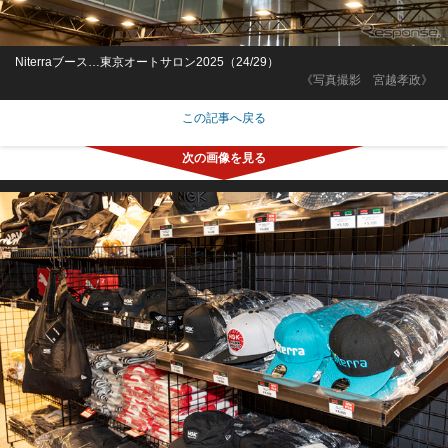
Niterraブース…東京オートサロン2025（24/29）
《写真撮影 宮越孝政》
この記事へ戻る