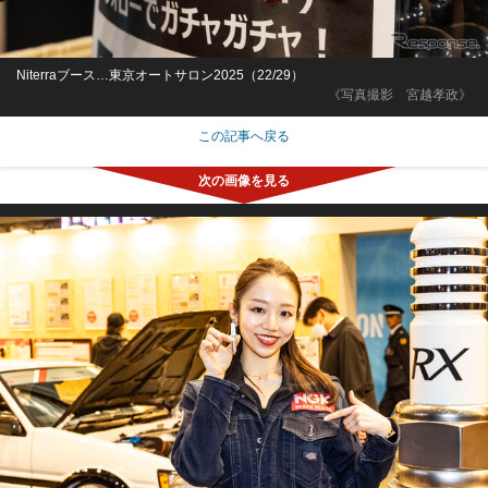
Niterraブース…東京オートサロン2025（22/29）
《写真撮影 宮越孝政》
この記事へ戻る