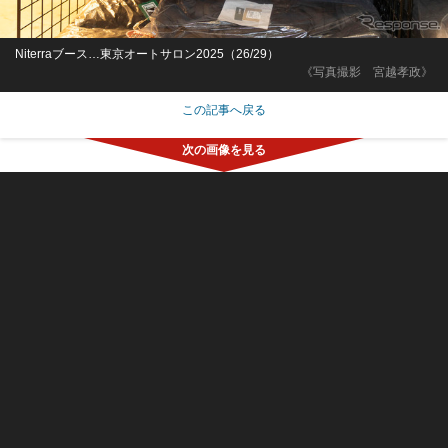
Niterraブース…東京オートサロン2025（26/29）
《写真撮影 宮越孝政》
この記事へ戻る