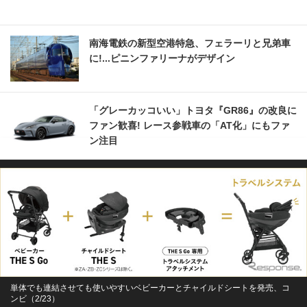
南海電鉄の新型空港特急、フェラーリと兄弟車
に!...ピニンファリーナがデザイン
「グレーカッコいい」トヨタ『GR86』の改良に
ファン歓喜! レース参戦車の「AT化」にもファ
ン注目
単体でも連結させても使いやすいベビーカーとチャイルドシートを発売、コ
ンビ（2/23）