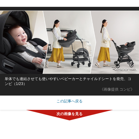
単体でも連結させても使いやすいベビーカーとチャイルドシートを発売、コ
ンビ（1/23）
《画像提供 コンビ》
この記事へ戻る