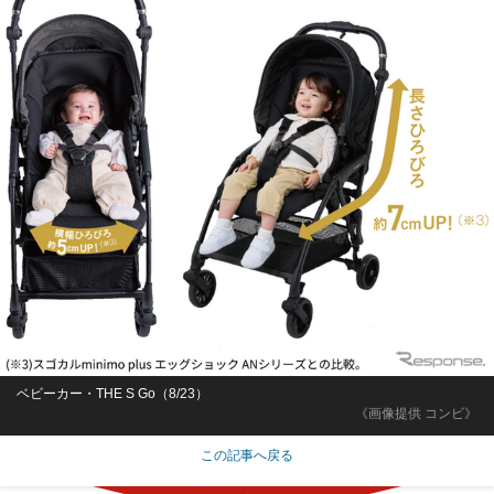
ベビーカー・THE S Go（8/23）
《画像提供 コンビ》
この記事へ戻る