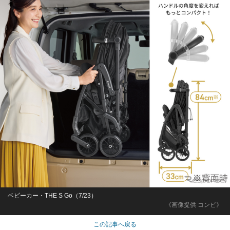
ベビーカー・THE S Go（7/23）
《画像提供 コンビ》
この記事へ戻る