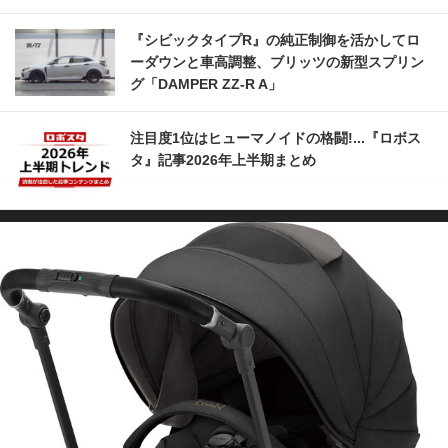
『シビックタイプR』の純正制御を活かしてロ
ーダウンと車高調整、ブリッツの新型スプリン
グ「DAMPER ZZ-R A」
注目度1位はヒューマノイドの格闘!...『ロボス
タ』記事2026年上半期まとめ