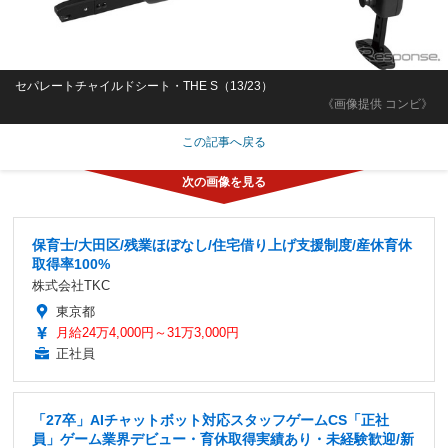
セパレートチャイルドシート・THE S（13/23）
《画像提供 コンビ》
この記事へ戻る
保育士/大田区/残業ほぼなし/住宅借り上げ支援制度/産休育休
取得率100%
株式会社TKC
東京都
月給24万4,000円～31万3,000円
正社員
「27卒」AIチャットボット対応スタッフゲームCS「正社
員」ゲーム業界デビュー・育休取得実績あり・未経験歓迎/新