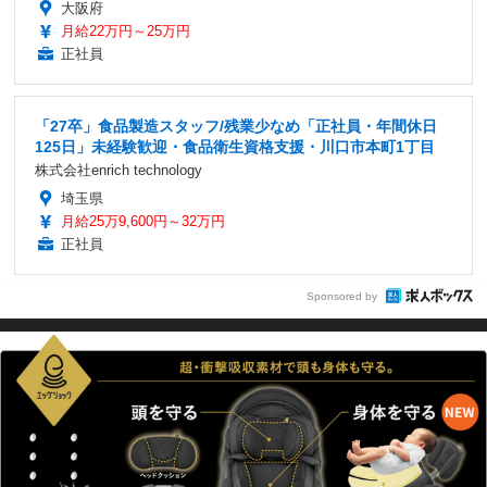
大阪府
月給22万円～25万円
正社員
「27卒」食品製造スタッフ/残業少なめ「正社員・年間休日
125日」未経験歓迎・食品衛生資格支援・川口市本町1丁目
株式会社enrich technology
埼玉県
月給25万9,600円～32万円
正社員
Sponsored by