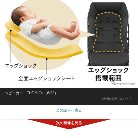
ベビーカー・THE S Go（6/23）
《画像提供 コンビ》
この記事へ戻る