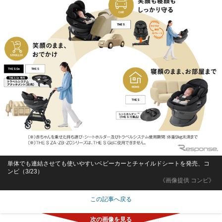
単体でも連結させても使いやすいベビーカーとチャイルドシートを発売、コ
ンビ（3/23）
《画像提供 コンビ》
この記事へ戻る