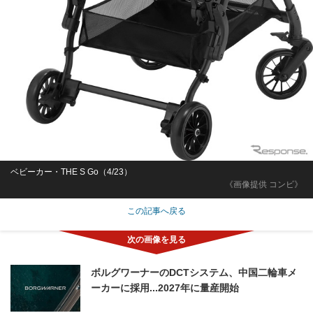
ベビーカー・THE S Go（4/23）
《画像提供 コンビ》
この記事へ戻る
ボルグワーナーのDCTシステム、中国二輪車メ
ーカーに採用...2027年に量産開始