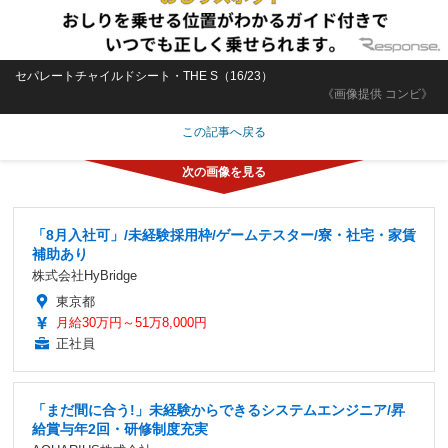
セパレートチャイルドシート・THE S（16/23）
《画像提供 コンビ》
この記事へ戻る
「8月入社可」/未経験採用枠/ゲームテスター/寮・社宅・家賃
補助あり
株式会社HyBridge
東京都
月給30万円～51万8,000円
正社員
「まだ間に合う!」未経験からできるシステムエンジニア/昇
給賞与年2回・研修制度充実