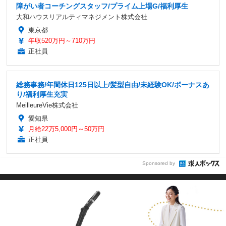
障がい者コーチングスタッフ/プライム上場G/福利厚生
大和ハウスリアルティマネジメント株式会社
東京都
年収520万円～710万円
正社員
総務事務/年間休日125日以上/髪型自由/未経験OK/ボーナスあ
り/福利厚生充実
MeilleureVie株式会社
愛知県
月給22万5,000円～50万円
正社員
Sponsored by