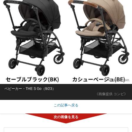
ベビーカー・THE S Go（9/23）
《画像提供 コンビ》
この記事へ戻る