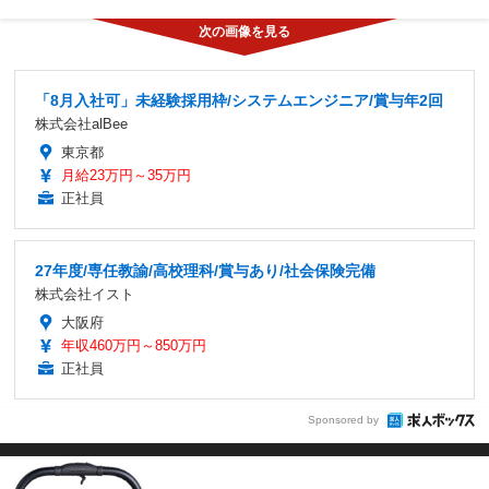
「8月入社可」未経験採用枠/システムエンジニア/賞与年2回
株式会社alBee
東京都
月給23万円～35万円
正社員
27年度/専任教諭/高校理科/賞与あり/社会保険完備
株式会社イスト
大阪府
年収460万円～850万円
正社員
Sponsored by