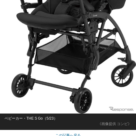
ベビーカー・THE S Go（5/23）
《画像提供 コンビ》
この記事へ戻る