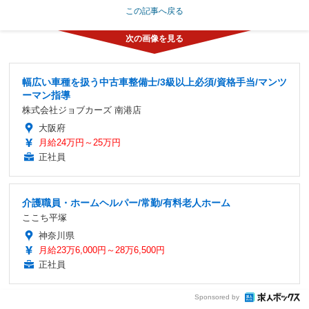
この記事へ戻る
幅広い車種を扱う中古車整備士/3級以上必須/資格手当/マンツ
ーマン指導
株式会社ジョブカーズ 南港店
大阪府
月給24万円～25万円
正社員
介護職員・ホームヘルパー/常勤/有料老人ホーム
ここち平塚
神奈川県
月給23万6,000円～28万6,500円
正社員
Sponsored by