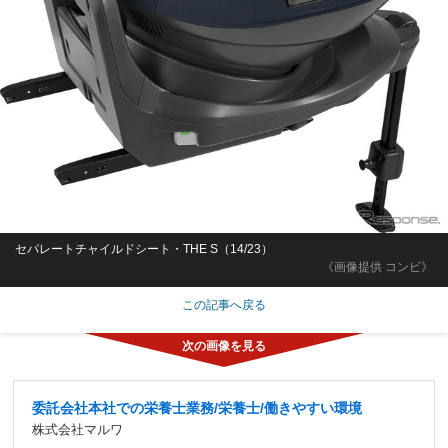
セパレートチャイルドシート・THE S（14/23）
《画像提供 コンビ》
この記事へ戻る
委託会社本社での栄養士業務/栄養士/働きやすい環境
株式会社マルワ