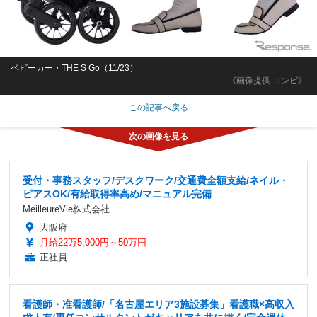
ベビーカー・THE S Go（11/23）
《画像提供 コンビ》
この記事へ戻る
受付・事務スタッフ/デスクワーク/交通費全額支給/ネイル・
ピアスOK/有給取得率高め/マニュアル完備
MeilleureVie株式会社
大阪府
月給22万5,000円～50万円
正社員
看護師・准看護師/「名古屋エリア3施設募集」看護職×高収入