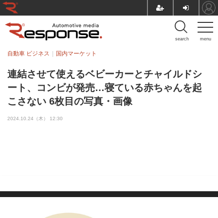
search
menu
自動車 ビジネス
国内マーケット
連結させて使えるベビーカーとチャイルドシ
ート、コンビが発売…寝ている赤ちゃんを起
こさない 6枚目の写真・画像
2024.10.24（木） 12:30