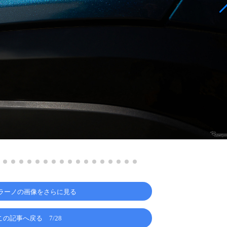
ラーノの画像をさらに見る
この記事へ戻る
7/28