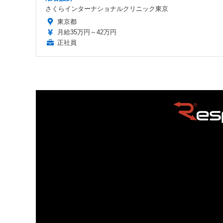
さくらインターナショナルクリニック東京
東京都
月給35万円～42万円
正社員