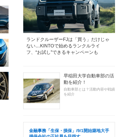
ランドクルーザーFJは「買う」だけじゃ
ない…KINTOで始めるランクルライ
フ、“お試し”できるキャンペーンも
早稲田大学自動車部の活
動を紹介！
自動車部とは？活動内容や戦績
を紹介
金融事務「生保・損保」/9/1開始築地大手
損保会社の正社員を目指す