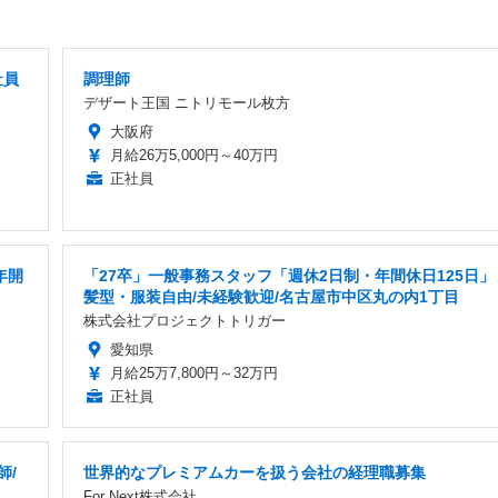
社員
調理師
デザート王国 ニトリモール枚方
大阪府
月給26万5,000円～40万円
正社員
年開
「27卒」一般事務スタッフ「週休2日制・年間休日125日」
髪型・服装自由/未経験歓迎/名古屋市中区丸の内1丁目
株式会社プロジェクトトリガー
愛知県
月給25万7,800円～32万円
正社員
師/
世界的なプレミアムカーを扱う会社の経理職募集
For Next株式会社