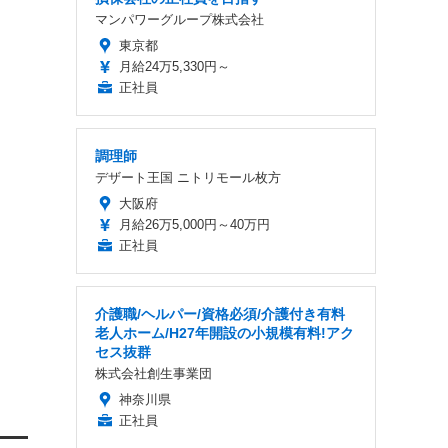
マンパワーグループ株式会社
東京都
月給24万5,330円～
正社員
調理師
デザート王国 ニトリモール枚方
大阪府
月給26万5,000円～40万円
正社員
介護職/ヘルパー/資格必須/介護付き有料
老人ホーム/H27年開設の小規模有料!アク
セス抜群
株式会社創生事業団
神奈川県
正社員