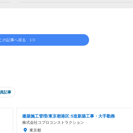
この記事へ戻る
1/3
員記事
建築施工管理/東京都港区:S造新築工事・大手勤務
株式会社コプロコンストラクション
東京都