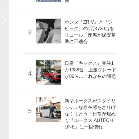
新
ホンダ『ZR-V』と『シ
ビック』の1万4730台を
リコール、座席が保安基
準に不適合
日産『キックス』受注1
万1388台、上級グレード
が86％…これからの課題
新型ルークスがスタイリ
ッシュな存在感をさりげ
なくまとう！日常が煌め
く『ルークス AUTECH
LINE』に一目惚れ