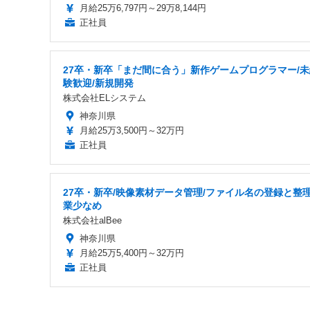
月給25万6,797円～29万8,144円
正社員
27卒・新卒「まだ間に合う」新作ゲームプログラマー/未
験歓迎/新規開発
株式会社ELシステム
神奈川県
月給25万3,500円～32万円
正社員
27卒・新卒/映像素材データ管理/ファイル名の登録と整理
業少なめ
株式会社alBee
神奈川県
月給25万5,400円～32万円
正社員