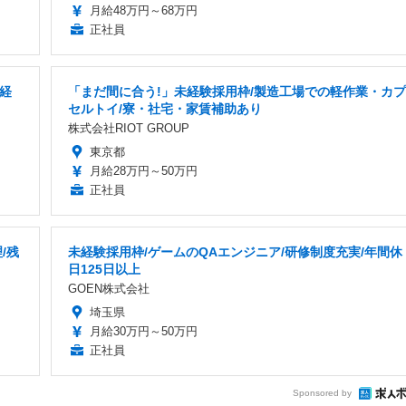
月給48万円～68万円
正社員
経
「まだ間に合う!」未経験採用枠/製造工場での軽作業・カプ
セルトイ/寮・社宅・家賃補助あり
株式会社RIOT GROUP
東京都
月給28万円～50万円
正社員
/残
未経験採用枠/ゲームのQAエンジニア/研修制度充実/年間休
日125日以上
GOEN株式会社
埼玉県
月給30万円～50万円
正社員
Sponsored by