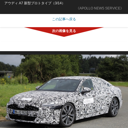
アウディ A7 新型プロトタイプ（3/14）
《APOLLO NEWS SERVICE》
この記事へ戻る