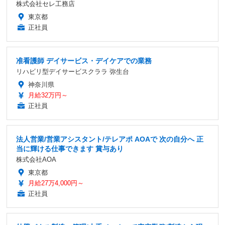
株式会社セレ工務店
東京都
正社員
准看護師 デイサービス・デイケアでの業務
リハビリ型デイサービスクララ 弥生台
神奈川県
月給32万円～
正社員
法人営業/営業アシスタント/テレアポ AOAで 次の自分へ 正
当に輝ける仕事できます 賞与あり
株式会社AOA
東京都
月給27万4,000円～
正社員