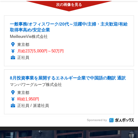
一般事務/オフィスワーク/20代～活躍中/主婦・主夫歓迎/有給
取得率高め/安定企業
MeilleureVie株式会社
東京都
月給23万5,000円～50万円
正社員
8月投資事業を展開するエネルギー企業で中国語の翻訳 通訳
マンパワーグループ株式会社
東京都
時給1,950円
正社員 / 派遣社員
Sponsored by