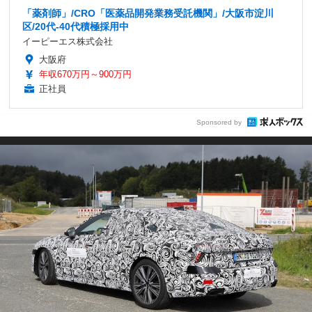
「薬剤師」/CRO「医薬品開発業務受託機関」/大阪市淀川
区/20代-40代積極採用中
イーピーエス株式会社
大阪府
年収670万円～900万円
正社員
Sponsored by