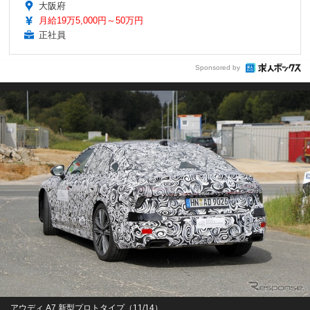
大阪府
月給19万5,000円～50万円
正社員
Sponsored by
アウディ A7 新型プロトタイプ（11/14）