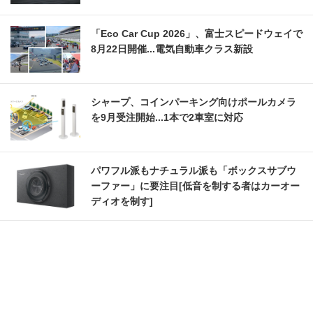
「Eco Car Cup 2026」、富士スピードウェイで
8月22日開催...電気自動車クラス新設
シャープ、コインパーキング向けポールカメラ
を9月受注開始...1本で2車室に対応
パワフル派もナチュラル派も「ボックスサブウ
ーファー」に要注目[低音を制する者はカーオー
ディオを制す]