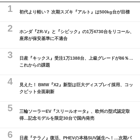
初代より軽い？ 次期スズキ『アルト』は500kg台が目標
ホンダ『ZR-V』と『シビック』の1万4730台をリコール、
座席が保安基準に不適合
日産『キックス』受注1万1388台、上級グレードが86％…
これからの課題
見えた！ BMW『X2』新型は巨大ディスプレイ採用、コッ
クピット全面刷新
三輪ソーラーEV『スリールオータ』、欧州の型式認定取
得…記念モデルを限定30台で国内発売
日産『テラノ』復活、PHEVの本格SUV誕生へ！…次期パ