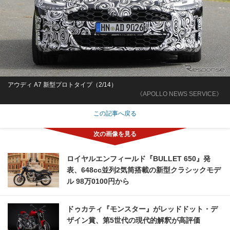
アウディ A7 新型プロトタイプ（2/14）
《APOLLO NEWS SERVICE》
この記事へ戻る
ロイヤルエンフィールド『BULLET 650』発
表、648cc並列2気筒搭載の新型クラシックモデ
ル 98万0100円から
ドゥカティ『モンスター』がレッドドット・デ
ザイン賞、第5世代の現代的解釈が高評価