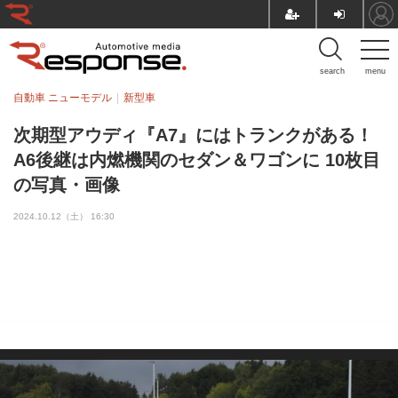
search
menu
自動車 ニューモデル
新型車
次期型アウディ『A7』にはトランクがある！
A6後継は内燃機関のセダン＆ワゴンに 10枚目
の写真・画像
2024.10.12（土） 16:30