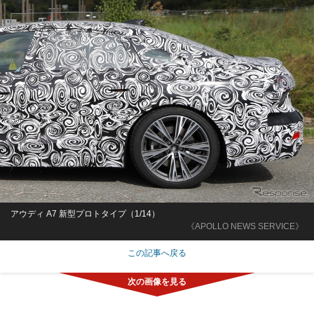
アウディ A7 新型プロトタイプ（1/14）
《APOLLO NEWS SERVICE》
この記事へ戻る