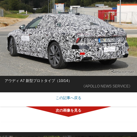
アウディ A7 新型プロトタイプ（10/14）
《APOLLO NEWS SERVICE》
この記事へ戻る