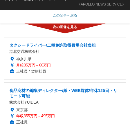
《APOLLO NEWS SERVICE》
この記事へ戻る
タクシードライバー/二種免許取得費用会社負担
港北交通株式会社
神奈川県
月給35万円～60万円
正社員 / 契約社員
食品商材の編集ディレクター/紙・WEB媒体/年休125日・リ
モート可能
株式会社YUIDEA
東京都
年収355万円～495万円
正社員