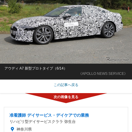
アウディ A7 新型プロトタイプ（6/14）
《APOLLO NEWS SERVICE》
この記事へ戻る
准看護師 デイサービス・デイケアでの業務
リハビリ型デイサービスクララ 弥生台
神奈川県