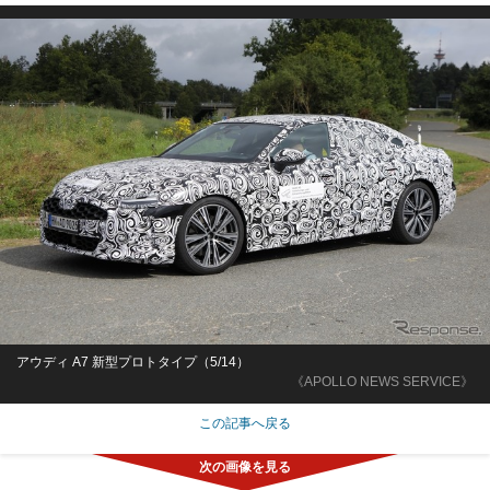
アウディ A7 新型プロトタイプ（5/14）
《APOLLO NEWS SERVICE》
この記事へ戻る