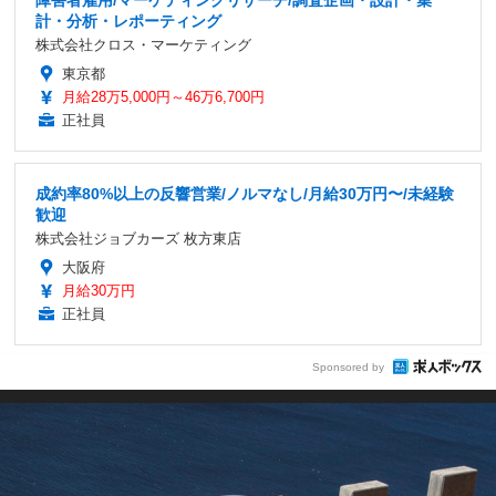
障害者雇用/マーケティングリサーチ/調査企画・設計・集
計・分析・レポーティング
株式会社クロス・マーケティング
東京都
月給28万5,000円～46万6,700円
正社員
成約率80%以上の反響営業/ノルマなし/月給30万円〜/未経験
歓迎
株式会社ジョブカーズ 枚方東店
大阪府
月給30万円
正社員
Sponsored by