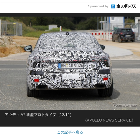
Sponsored by
アウディ A7 新型プロトタイプ（12/14）
《APOLLO NEWS SERVICE》
この記事へ戻る