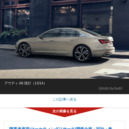
アウディ A6 現行（13/14）
《photo by Audi》
この記事へ戻る