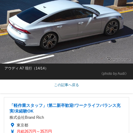
アウディ A7 現行（14/14）
《photo by Audi》
この記事へ戻る
「軽作業スタッフ」!第二新卒歓迎!ワークライフバランス充
実/未経験OK
株式会社Brand Rich
東京都
月給26万円～35万円