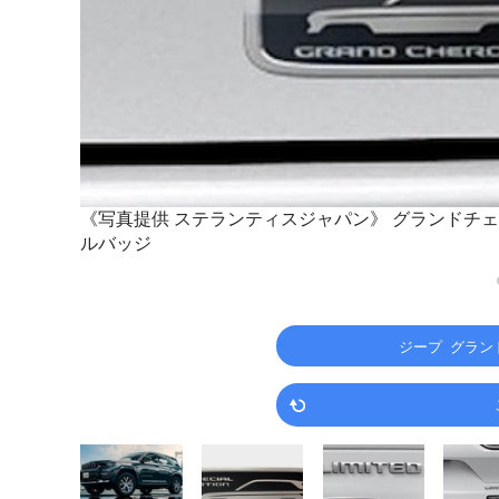
《写真提供 ステランティスジャパン》
グランドチェ
オリジナ
ルバッジ
ジープ グラン