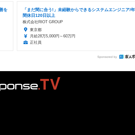
善を
「まだ間に合う!」未経験からできるシステムエンジニア/年
間休日120日以上
株式会社RIOT GROUP
東京都
月給28万5,000円～60万円
正社員
Sponsored by