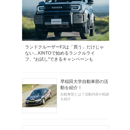
ランドクルーザーFJは「買う」だけじゃ
ない…KINTOで始めるランクルライ
フ、“お試し”できるキャンペーンも
早稲田大学自動車部の活
動を紹介！
自動車部とは？活動内容や戦績
を紹介