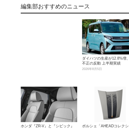
編集部おすすめのニュース
ダイハツの生産が12.8%増
不正の反動 上半期実績
2026年8月5日
ホンダ『ZR-V』と『シビック』
ポルシェ「AHEADコレク