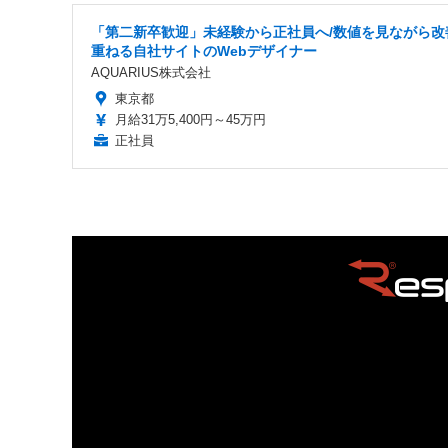
「第二新卒歓迎」未経験から正社員へ/数値を見ながら改
重ねる自社サイトのWebデザイナー
AQUARIUS株式会社
東京都
月給31万5,400円～45万円
正社員