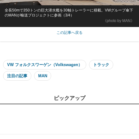
全長50mで350トンの巨大潜水艦を30軸トレーラーに積載。VWグループ傘下
のMANが輸送プロジェクトに参画（3/4）
《photo by MAN》
この記事へ戻る
VW フォルクスワーゲン（Volkswagen）
トラック
注目の記事
MAN
ピックアップ