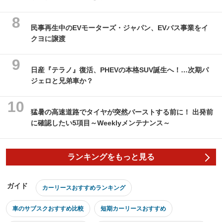
民事再生中のEVモーターズ・ジャパン、EVバス事業をイ
クヨに譲渡
日産『テラノ』復活、PHEVの本格SUV誕生へ！…次期パ
ジェロと兄弟車か？
猛暑の高速道路でタイヤが突然バーストする前に！ 出発前
に確認したい5項目～Weeklyメンテナンス～
ランキングをもっと見る
ガイド
カーリースおすすめランキング
車のサブスクおすすめ比較
短期カーリースおすすめ