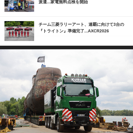
派遣...家電無料点検を開始
チーム三菱ラリーアート、連覇に向けて3台の
『トライトン』準備完了...AXCR2026