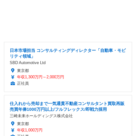
日本市場担当 コンサルティングディレクター「自動車・モビ
リティ領域」
SBD Automotive Ltd
東京都
年収1,300万円～2,000万円
正社員
仕入れから売却まで一気通貫不動産コンサルタント買取再販
売買年俸1000万円以上/フルフレックス/即戦力採用
三崎未来ホールディングス株式会社
東京都
年収1,000万円