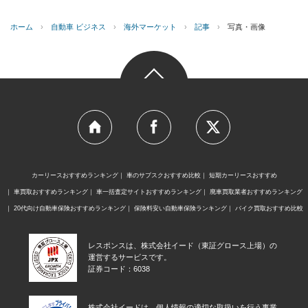
ホーム
›
自動車 ビジネス
›
海外マーケット
›
記事
›
写真・画像
カーリースおすすめランキング
車のサブスクおすすめ比較
短期カーリースおすすめ
車買取おすすめランキング
車一括査定サイトおすすめランキング
廃車買取業者おすすめランキング
20代向け自動車保険おすすめランキング
保険料安い自動車保険ランキング
バイク買取おすすめ比較
レスポンスは、株式会社イード（東証グロース上場）の
運営するサービスです。
証券コード：6038
株式会社イードは、個人情報の適切な取扱いを行う事業