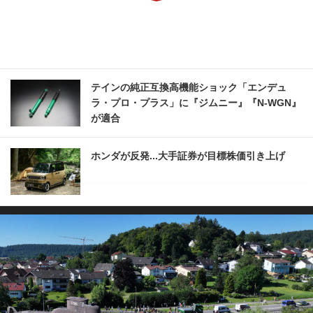
テインの純正互換高機能ショック「エンデュ
ラ・プロ・プラス」に『ジムニー』『N-WGN』
が適合
ホンダが反発...大手証券が目標株価引き上げ