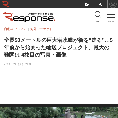
search
menu
自動車 ビジネス
海外マーケット
全長50メートルの巨大潜水艦が街を“走る”…5
年前から始まった輸送プロジェクト、最大の
難関は 4枚目の写真・画像
2024.7.29（月） 21:00