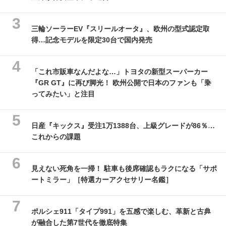
三輪ソーラーEV『スリールオータ』、欧州の型式認定取
得…記念モデルを限定30台で国内発売
「これ市販車なんだよな…」トヨタの新型スーパーカー
『GR GT』に再び脚光！ 欧州公開で日本のファンも「乗
ってみたい」と注目
日産『キックス』受注1万1388台、上級グレードが86％…
これからの課題
見えない死角を一掃！ 駐車も後席確認もラクになる「サポ
ートミラー」［特選カーアクセサリー名鑑］
ポルシェ911「タイプ991」を五感で楽しむ、革新と古典
が融合した第7世代を徹底特集