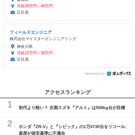
月給28万円～40万円
正社員
フィールドエンジニア
株式会社マイスターエンジニアリング
神奈川県
月給22万円～30万円
正社員
Sponsored by
アクセスランキング
初代より軽い？ 次期スズキ『アルト』は500kg台が目標
ホンダ『ZR-V』と『シビック』の1万4730台をリコール、
座席が保安基準に不適合