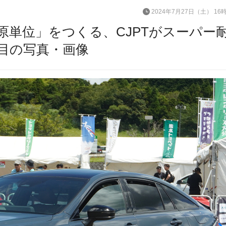
2024年7月27日（土） 16
原単位」をつくる、CJPTがスーパー
枚目の写真・画像