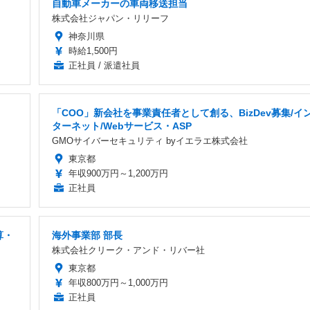
自動車メーカーの車両移送担当
株式会社ジャパン・リリーフ
神奈川県
時給1,500円
正社員 / 派遣社員
「COO」新会社を事業責任者として創る、BizDev募集/イ
ターネット/Webサービス・ASP
GMOサイバーセキュリティ byイエラエ株式会社
東京都
年収900万円～1,200万円
正社員
算・
海外事業部 部長
株式会社クリーク・アンド・リバー社
東京都
年収800万円～1,000万円
正社員