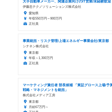
大手自動車メーカー、関連企業向けのIT営業/未経験歓迎
伊藤忠テクノソリューションズ株式会社
愛知県
年収550万円～900万円
正社員
事業統括・リスク管理/上場エネルギー事業会社/東京都
シナネン株式会社
東京都
年収～1,300万円
正社員
マーケティング責任者 部長候補 「東証グロース上場/予
戦略・マネジメントを統括」
株式会社メディア工房
東京都
月給67万円～