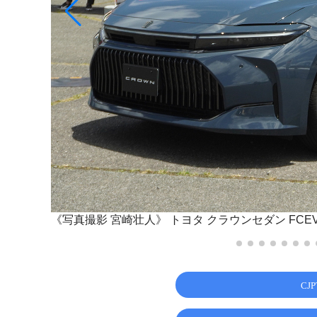
《写真撮影 宮崎壮人》
トヨタ クラウンセダン FCE
CJ