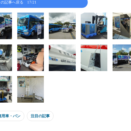
この記事へ戻る
17/21
商用車・バン
注目の記事