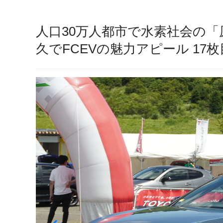
人口30万人都市で水素社会の「
久でFCEVの魅力アピール 17