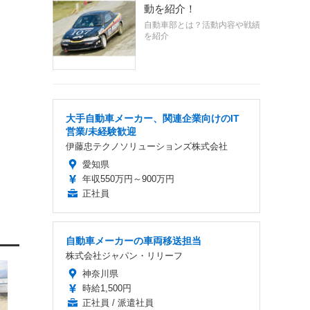
動を紹介！
自動車部とは？活動内容や戦績
を紹介
大手自動車メーカー、関連企業向けのIT
営業/未経験歓迎
伊藤忠テクノソリューションズ株式会社
愛知県
年収550万円～900万円
正社員
自動車メーカーの車両移送担当
株式会社ジャパン・リリーフ
神奈川県
時給1,500円
正社員 / 派遣社員