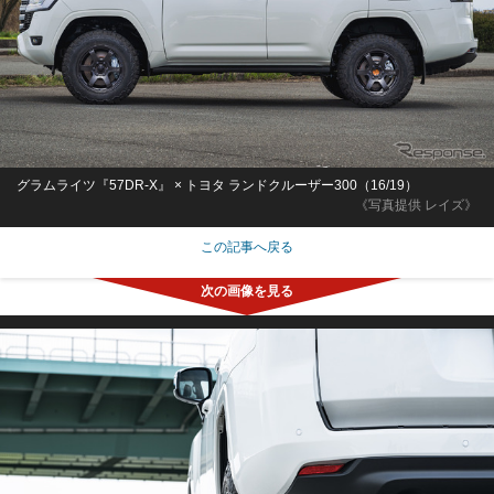
グラムライツ『57DR-X』 × トヨタ ランドクルーザー300（16/19）
《写真提供 レイズ》
この記事へ戻る