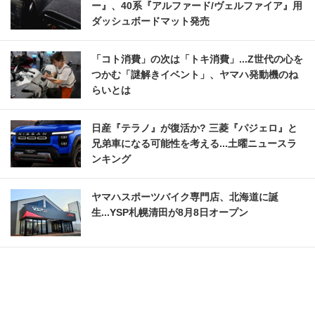
ー』、40系『アルファード/ヴェルファイア』用
ダッシュボードマット発売
「コト消費」の次は「トキ消費」...Z世代の心を
つかむ「謎解きイベント」、ヤマハ発動機のね
らいとは
日産『テラノ』が復活か? 三菱『パジェロ』と
兄弟車になる可能性を考える...土曜ニュースラ
ンキング
ヤマハスポーツバイク専門店、北海道に誕
生...YSP札幌清田が8月8日オープン