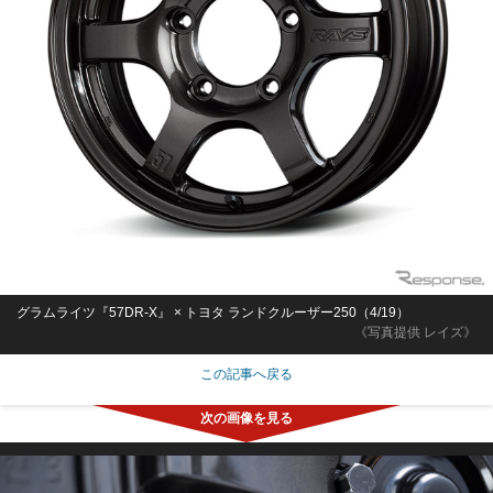
グラムライツ『57DR-X』 × トヨタ ランドクルーザー250（4/19）
《写真提供 レイズ》
この記事へ戻る