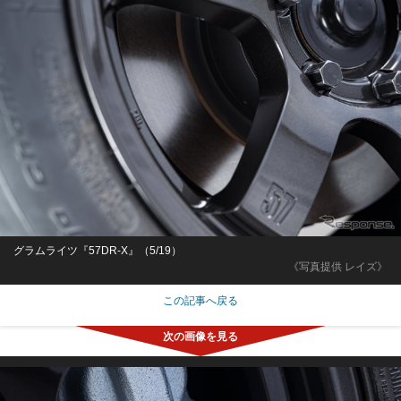
グラムライツ『57DR-X』（5/19）
《写真提供 レイズ》
この記事へ戻る