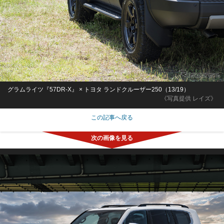
グラムライツ『57DR-X』 × トヨタ ランドクルーザー250（13/19）
《写真提供 レイズ》
この記事へ戻る