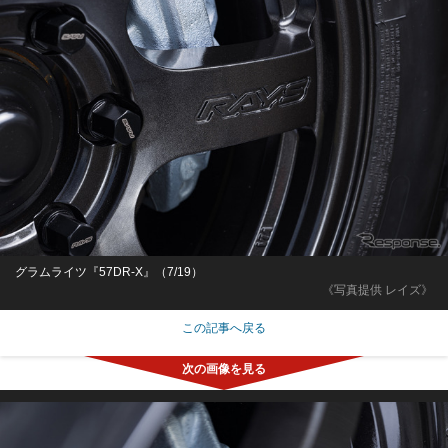
グラムライツ『57DR-X』（7/19）
《写真提供 レイズ》
この記事へ戻る