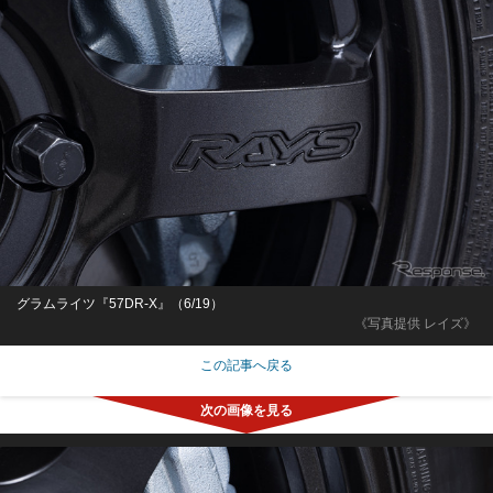
グラムライツ『57DR-X』（6/19）
《写真提供 レイズ》
この記事へ戻る