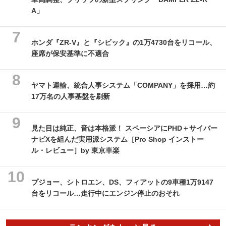
A」
ホンダ『ZR-V』と『シビック』の1万4730台をリコール、
座席が保安基準に不適合
ヤマト運輸、統合人事システム「COMPANY」を採用…約
17万名の人事基盤を刷新
見た目は純正、音は本格派！ スペーシアにPHD＋サイバー
ナビXを組んだ実用派システム［Pro Shop インストー
ル・レビュー］by 東京車楽
プジョー、シトロエン、DS、フィアットの9車種1万9147
台をリコール…走行中にエンジン停止のおそれ