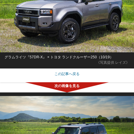
グラムライツ『57DR-X』 × トヨタ ランドクルーザー250（10/19）
《写真提供 レイズ》
この記事へ戻る