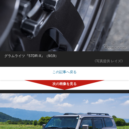
グラムライツ『57DR-X』（9/19）
《写真提供 レイズ》
この記事へ戻る