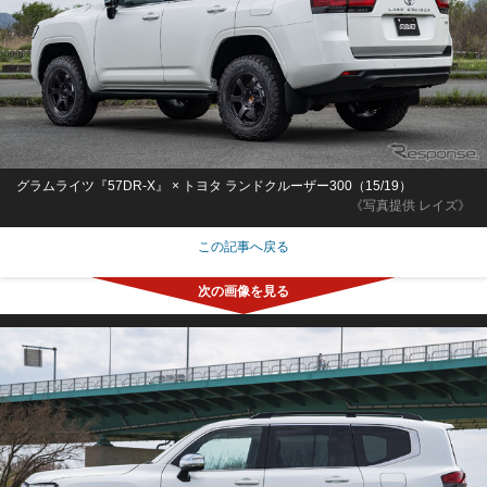
グラムライツ『57DR-X』 × トヨタ ランドクルーザー300（15/19）
《写真提供 レイズ》
この記事へ戻る