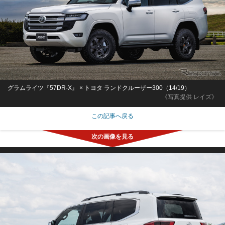
グラムライツ『57DR-X』 × トヨタ ランドクルーザー300（14/19）
《写真提供 レイズ》
この記事へ戻る