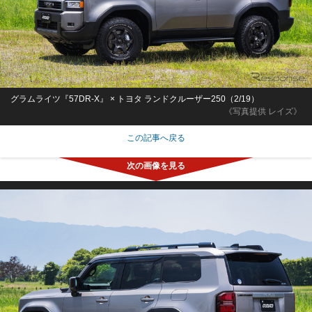
グラムライツ『57DR-X』 × トヨタ ランドクルーザー250（2/19）
《写真提供 レイズ》
この記事へ戻る