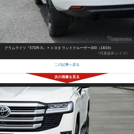
グラムライツ『57DR-X』 × トヨタ ランドクルーザー300（18/19）
《写真提供 レイズ》
この記事へ戻る