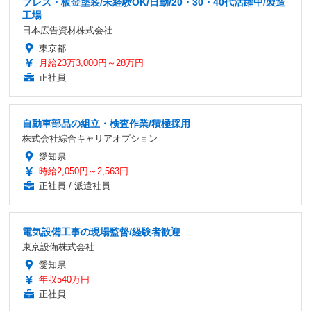
プレス・板金塗装/未経験OK/日勤/20・30・40代活躍中/製造
工場
日本広告資材株式会社
東京都
月給23万3,000円～28万円
正社員
自動車部品の組立・検査作業/積極採用
株式会社綜合キャリアオプション
愛知県
時給2,050円～2,563円
正社員 / 派遣社員
電気設備工事の現場監督/経験者歓迎
東京設備株式会社
愛知県
年収540万円
正社員