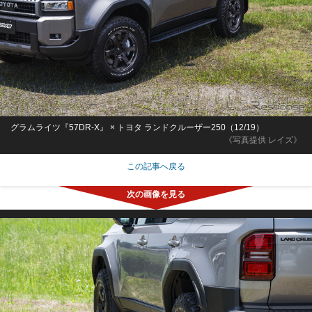
グラムライツ『57DR-X』 × トヨタ ランドクルーザー250（12/19）
《写真提供 レイズ》
この記事へ戻る