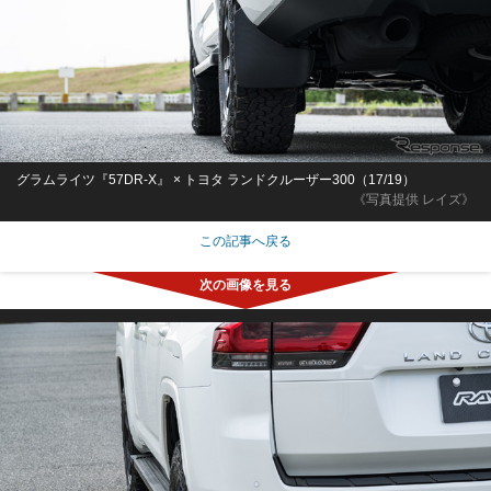
グラムライツ『57DR-X』 × トヨタ ランドクルーザー300（17/19）
《写真提供 レイズ》
この記事へ戻る