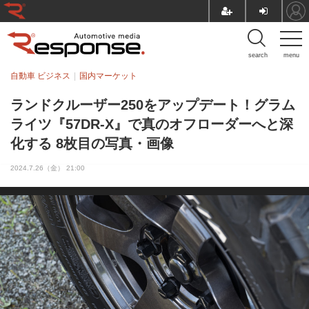
search
menu
自動車 ビジネス
国内マーケット
ランドクルーザー250をアップデート！グラム
ライツ『57DR-X』で真のオフローダーへと深
化する 8枚目の写真・画像
2024.7.26（金） 21:00