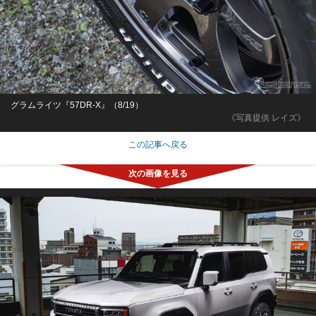
グラムライツ『57DR-X』（8/19）
《写真提供 レイズ》
この記事へ戻る