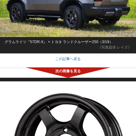
グラムライツ『57DR-X』 × トヨタ ランドクルーザー250（3/19）
《写真提供 レイズ》
この記事へ戻る