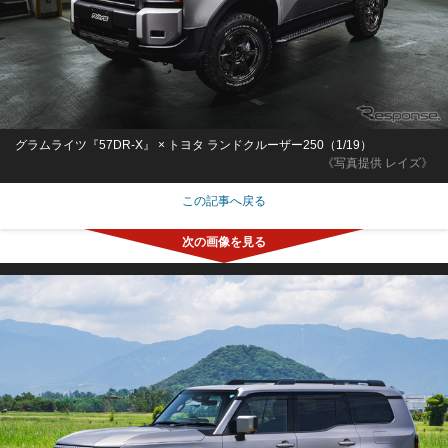
グラムライツ『57DR-X』 × トヨタ ランドクルーザー250（1/19）
《写真提供 レイズ》
この記事へ戻る