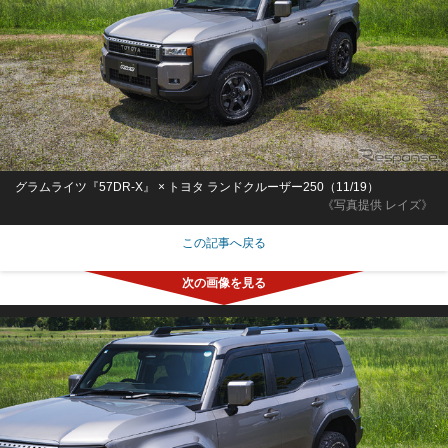
グラムライツ『57DR-X』 × トヨタ ランドクルーザー250（11/19）
《写真提供 レイズ》
この記事へ戻る