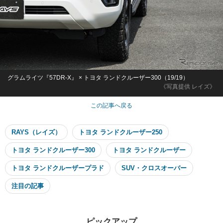
グラムライツ『57DR-X』 × トヨタ ランドクルーザー300（19/19）
《写真提供 レイズ》
この記事へ戻る
RAYS（レイズ）
トヨタ ランドクルーザー250
トヨタ ランドクルーザー300
トヨタ ランドクルーザー
トヨタ ランドクルーザープラド
SUV・クロスオーバー
注目の記事
ピックアップ