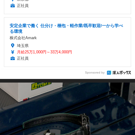
正社員
安定企業で働く 仕分け・梱包・軽作業/既卒歓迎/一から学べ
る環境
株式会社Amark
埼玉県
月給25万1,000円～33万4,000円
正社員
Sponsored by