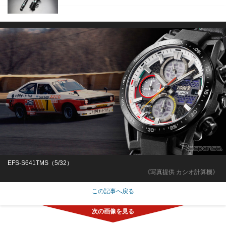
EFS-S641TMS（5/32）
《写真提供 カシオ計算機》
この記事へ戻る