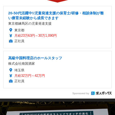
20-50代活躍中!/児童発達支援の保育士/研修・相談体制が整
い療育未経験から成長できます
東京都練馬区の児童発達支援
東京都
月給23万63円～30万1,090円
正社員
高級中国料理店のホールスタッフ
株式会社南国酒家
埼玉県
月給32万円～42万円
正社員
Sponsored by