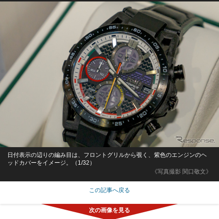
日付表示の辺りの編み目は、フロントグリルから覗く、紫色のエンジンのヘ
ッドカバーをイメージ。（1/32）
《写真撮影 関口敬文》
この記事へ戻る