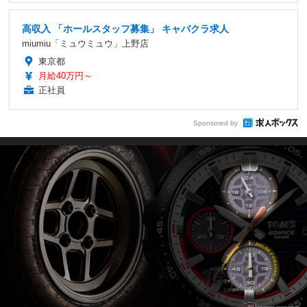
高収入 「ホールスタッフ募集」 キャバクラ求人
miumiu「ミュウミュウ」上野店
東京都
月給40万円～
正社員
Sponsored by