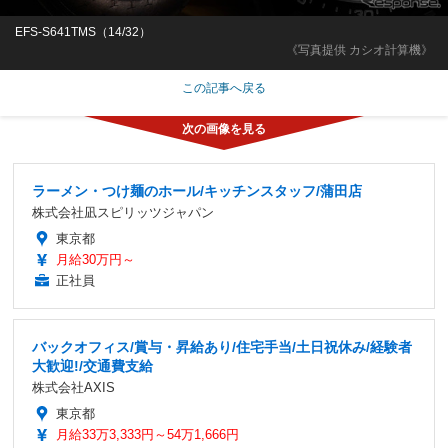
EFS-S641TMS（14/32）
《写真提供 カシオ計算機》
この記事へ戻る
ラーメン・つけ麺のホール/キッチンスタッフ/蒲田店
株式会社凪スピリッツジャパン
東京都
月給30万円～
正社員
バックオフィス/賞与・昇給あり/住宅手当/土日祝休み/経験者
大歓迎!/交通費支給
株式会社AXIS
東京都
月給33万3,333円～54万1,666円