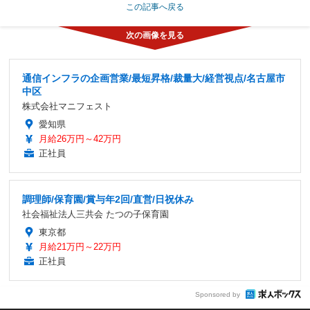
この記事へ戻る
通信インフラの企画営業/最短昇格/裁量大/経営視点/名古屋市
中区
株式会社マニフェスト
愛知県
月給26万円～42万円
正社員
調理師/保育園/賞与年2回/直営/日祝休み
社会福祉法人三共会 たつの子保育園
東京都
月給21万円～22万円
正社員
Sponsored by