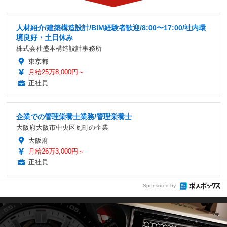
人材紹介/建築構造設計/BIM経験者歓迎/8:00〜17:00/社内環
境良好・土日休み
株式会社盛本構造設計事務所
東京都
月給25万8,000円～
正社員
企業での管理栄養士業務/管理栄養士
大阪府大阪市中央区瓦町の企業
大阪府
月給26万3,000円～
正社員
Sponsored by