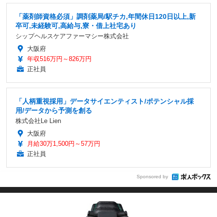
「薬剤師資格必須」調剤薬局/駅チカ,年間休日120日以上,新
卒可,未経験可,高給与,寮・借上社宅あり
シップヘルスケアファーマシー株式会社
大阪府
年収516万円～826万円
正社員
「人柄重視採用」データサイエンティスト/ポテンシャル採
用/データから予測を創る
株式会社Le Lien
大阪府
月給30万1,500円～57万円
正社員
Sponsored by