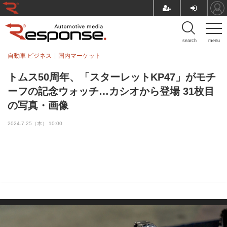
search
menu
自動車 ビジネス
国内マーケット
トムス50周年、「スターレットKP47」がモチ
ーフの記念ウォッチ…カシオから登場 31枚目
の写真・画像
2024.7.25（木） 10:00