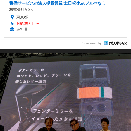
警備サービスの法人提案営業/土日祝休み/ノルマなし
株式会社MSK
東京都
月給30万円～
正社員
Sponsored by