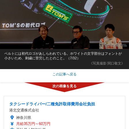
ベルトには初代ロゴがあしらわれている。ホワイトの文字部分はフォントが
小さいため、刺繍に苦労したとのこと。（7/32）
《写真撮影 関口敬文》
この記事へ戻る
タクシードライバー/二種免許取得費用会社負担
港北交通株式会社
神奈川県
月給35万円～60万円