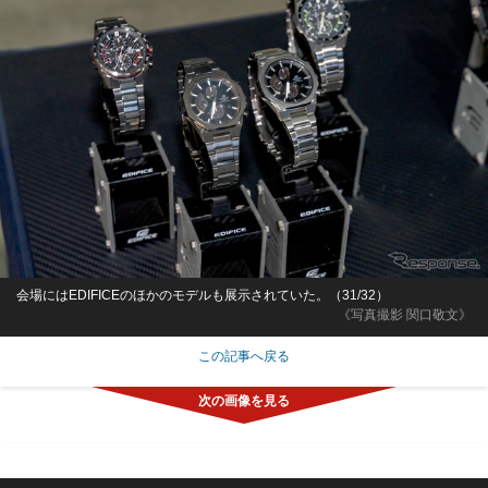
会場にはEDIFICEのほかのモデルも展示されていた。（31/32）
《写真撮影 関口敬文》
この記事へ戻る