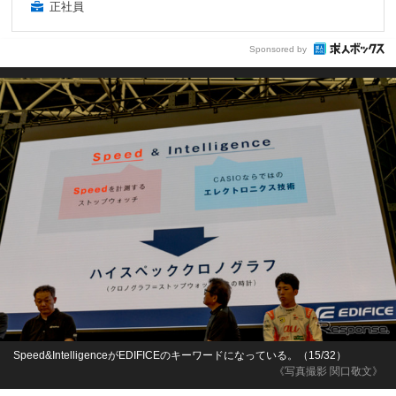
正社員
Sponsored by
Speed&IntelligenceがEDIFICEのキーワードになっている。（15/32）
《写真撮影 関口敬文》