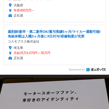
大阪府
年収450万円～
正社員
薬剤師/新卒・第二新卒OK/賞与実績5ヶ月/マイカー通勤可能/
有給休暇は入職3ヶ月後に4日付与!研修制度が充実
コスモプラス株式会社
埼玉県
月給25万4,670円～35万円
正社員
Sponsored by