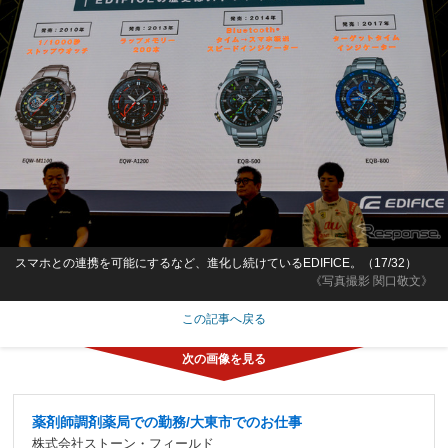
スマホとの連携を可能にするなど、進化し続けているEDIFICE。（17/32）
《写真撮影 関口敬文》
この記事へ戻る
薬剤師調剤薬局での勤務/大東市でのお仕事
株式会社ストーン・フィールド