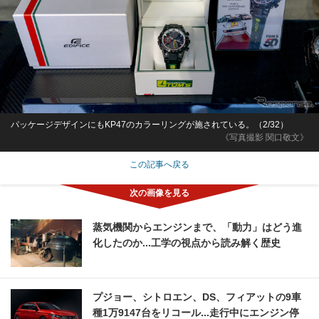
パッケージデザインにもKP47のカラーリングが施されている。（2/32）
《写真撮影 関口敬文》
この記事へ戻る
蒸気機関からエンジンまで、「動力」はどう進
化したのか...工学の視点から読み解く歴史
プジョー、シトロエン、DS、フィアットの9車
種1万9147台をリコール...走行中にエンジン停