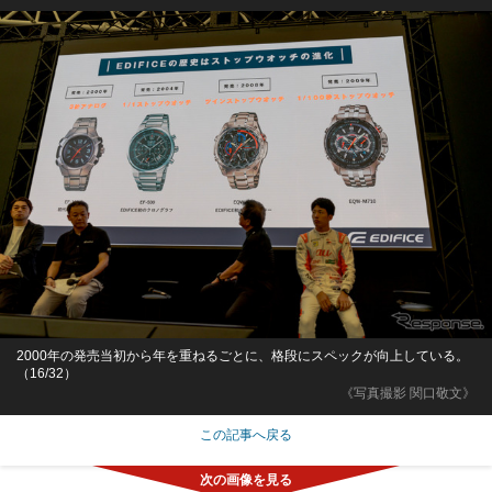
2000年の発売当初から年を重ねるごとに、格段にスペックが向上している。
（16/32）
《写真撮影 関口敬文》
この記事へ戻る