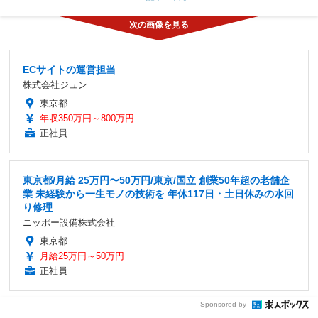
ECサイトの運営担当
株式会社ジュン
東京都
年収350万円～800万円
正社員
東京都/月給 25万円〜50万円/東京/国立 創業50年超の老舗企
業 未経験から一生モノの技術を 年休117日・土日休みの水回
り修理
ニッポー設備株式会社
東京都
月給25万円～50万円
正社員
Sponsored by