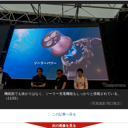
機能面でも抜かりはなく、ソーラー充電機能もしっかりと搭載されている。
（11/32）
《写真撮影 関口敬文》
この記事へ戻る