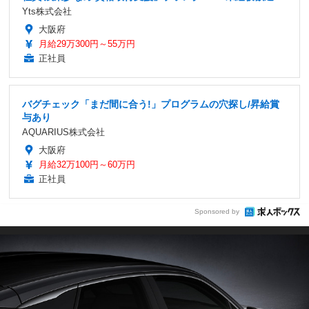
Yts株式会社
大阪府
月給29万300円～55万円
正社員
バグチェック「まだ間に合う!」プログラムの穴探し/昇給賞
与あり
AQUARIUS株式会社
大阪府
月給32万100円～60万円
正社員
Sponsored by