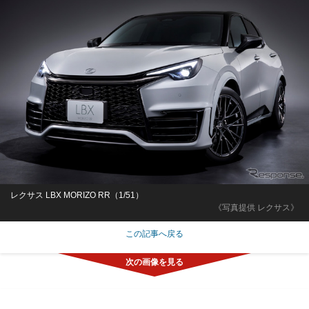
レクサス LBX MORIZO RR（1/51）
《写真提供 レクサス》
この記事へ戻る