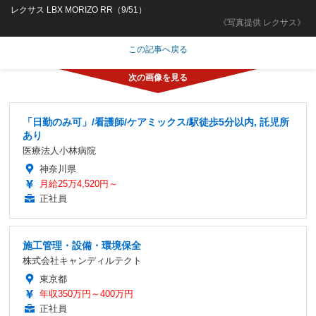
レクサス LBX MORIZO RR（9/51）
《写真提供 レクサス》
この記事へ戻る
「日勤のみ可」/看護師/ケアミックス/駅徒歩5分以内, 託児所
あり
医療法人小林病院
神奈川県
月給25万4,520円～
正社員
施工管理・設備・環境保全
株式会社キャンディルテクト
東京都
年収350万円～400万円
正社員