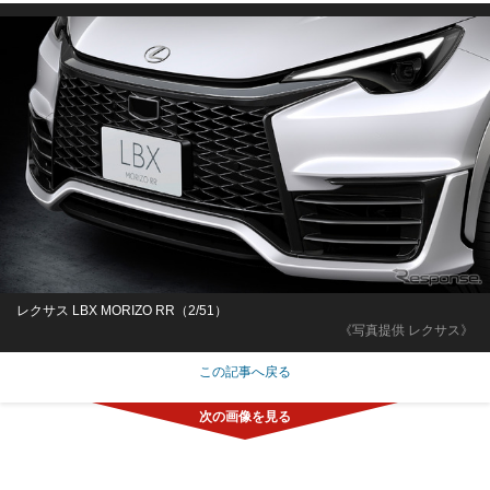
レクサス LBX MORIZO RR（2/51）
《写真提供 レクサス》
この記事へ戻る