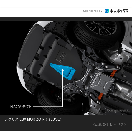
Sponsored by
レクサス LBX MORIZO RR（10/51）
《写真提供 レクサス》