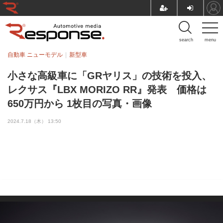
search
menu
自動車 ニューモデル
新型車
小さな高級車に「GRヤリス」の技術を投入、
レクサス『LBX MORIZO RR』発表 価格は
650万円から 1枚目の写真・画像
2024.7.18（木） 13:50