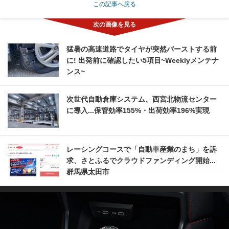
この記事へ戻る
猛暑の高速道路でタイヤが突然バーストする前
に! 出発前に確認したい5項目~Weeklyメンテナ
ンス~
次世代自動倉庫システム、西宮北物流センター
に導入...保管効率155%・出荷効率196%実現
レーシングコースで「自動車産業のまち」を訴
求、さとふるでクラウドファンディング開始...
群馬県太田市