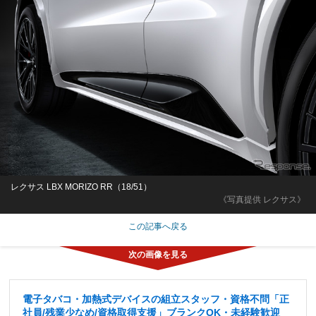
レクサス LBX MORIZO RR（18/51）
《写真提供 レクサス》
この記事へ戻る
電子タバコ・加熱式デバイスの組立スタッフ・資格不問「正
社員/残業少なめ/資格取得支援」ブランクOK・未経験歓迎