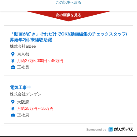
この記事へ戻る
「動画が好き」それだけでOK!/動画編集のチェックスタッフ/
昇給年2回/未経験活躍
株式会社alBee
東京都
月給27万5,000円～45万円
正社員
電気工事士
株式会社デンゲン
大阪府
月給25万円～35万円
正社員
Sponsored by