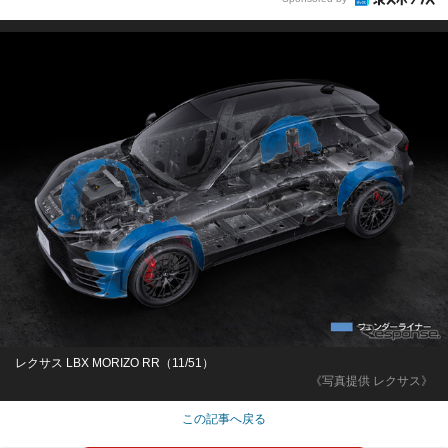
レクサス LBX MORIZO RR（11/51）
《写真提供 レクサス》
この記事へ戻る