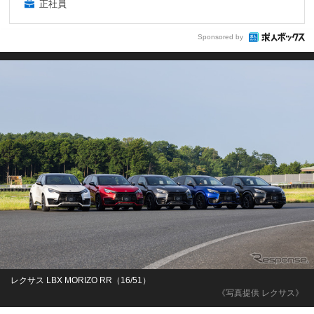
正社員
Sponsored by
レクサス LBX MORIZO RR（16/51）
《写真提供 レクサス》