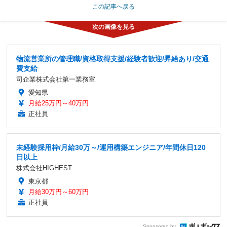
この記事へ戻る
物流営業所の管理職/資格取得支援/経験者歓迎/昇給あり/交通
費支給
司企業株式会社第一業務室
愛知県
月給25万円～40万円
正社員
未経験採用枠/月給30万～/運用構築エンジニア/年間休日120
日以上
株式会社HIGHEST
東京都
月給30万円～60万円
正社員
Sponsored by