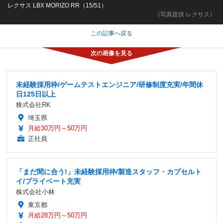
レクサス LBX MORIZO RR（15/51）
《写真提供 レクサス》
この記事へ戻る
未経験採用枠/ゲームテストエンジニア/研修制度充実/年間休
日125日以上
株式会社RK
埼玉県
月給30万円～50万円
正社員
「まだ間に合う!」未経験採用枠/製造スタッフ・カプセルト
イ/プライベート充実
株式会社小林
東京都
月給28万円～50万円