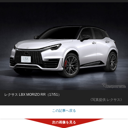
レクサス LBX MORIZO RR（17/51）
《写真提供 レクサス》
この記事へ戻る