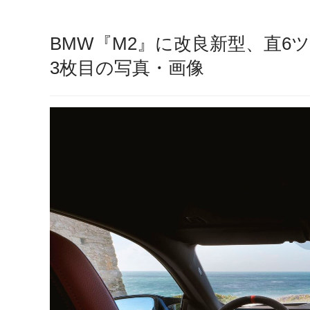
BMW『M2』に改良新型、直6
3枚目の写真・画像