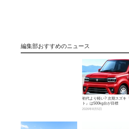
編集部おすすめのニュース
初代より軽い? 次期スズキ
ト』は500kg台が目標
2026年8月5日