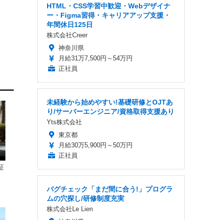
HTML・CSS学習中歓迎・Webデザイナ
ー・Figma習得・キャリアアップ支援・
年間休日125日
株式会社Creer
神奈川県
月給31万7,500円～54万円
正社員
未経験から始めやすい!基礎研修とOJTあ
り/サーバーエンジニア/資格取得支援あり
Yts株式会社
東京都
月給30万5,900円～50万円
正社員
証
バグチェック「まだ間に合う!」プログラ
ムの穴探し/研修制度充実
株式会社Le Lien