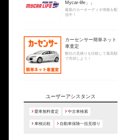
Mycar-life」」
最新のカーオーディオ情報を配
信中！
カーセンサー簡単ネット
車査定
数社の見積りを比較して最高額
で売却しよう！
ユーザーアシスタンス
愛車無料査定
中古車検索
車検比較
自動車保険一括見積り