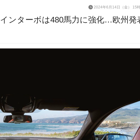
2024年6月14日（金） 15
ツインターボは480馬力に強化…欧州発