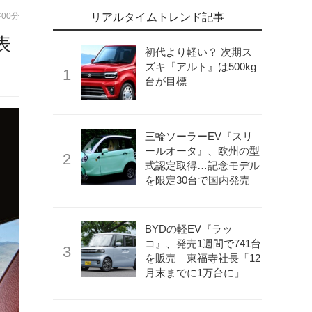
時00分
リアルタイムトレンド記事
表
初代より軽い？ 次期ス
ズキ『アルト』は500kg
台が目標
三輪ソーラーEV『スリ
ールオータ』、欧州の型
式認定取得…記念モデル
を限定30台で国内発売
BYDの軽EV『ラッ
コ』、発売1週間で741台
を販売 東福寺社長「12
月末までに1万台に」