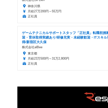
神奈川県
月給27万200円～55万円
正社員
ゲームテクニカルサポートスタッフ「正社員」転職初挑
迎・育休取得実績あり/研修充実・未経験歓迎・ITスキル
得/新宿区大久保
株式会社alBee
東京都
月給23万500円～31万2,800円
正社員