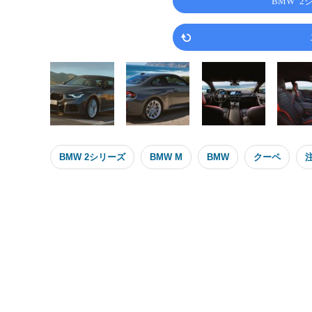
BMW 
BMW 2シリーズ
BMW M
BMW
クーペ