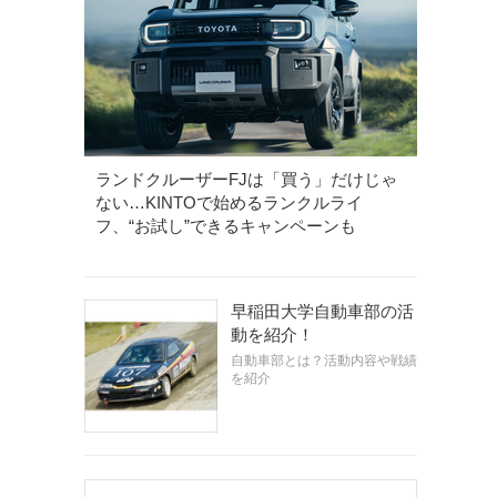
ランドクルーザーFJは「買う」だけじゃ
ない…KINTOで始めるランクルライ
フ、“お試し”できるキャンペーンも
早稲田大学自動車部の活
動を紹介！
自動車部とは？活動内容や戦績
を紹介