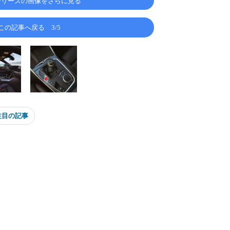
2シリーズの画像をさらに見る
この記事へ戻る
3/5
注目の記事