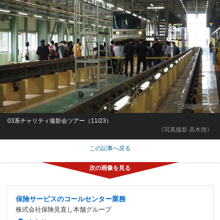
03系チャリティ撮影会ツアー（11/23）
《写真撮影 高木啓》
この記事へ戻る
保険サービスのコールセンター業務
株式会社保険見直し本舗グループ