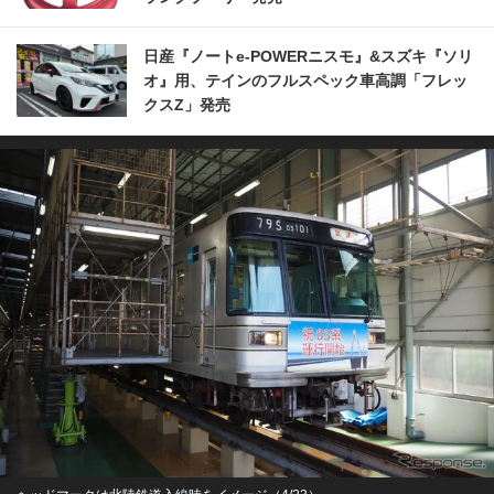
日産『ノートe-POWERニスモ』&スズキ『ソリ
オ』用、テインのフルスペック車高調「フレッ
クスZ」発売