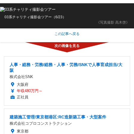
03系チャリティ撮影会ツアー（6/23）
《写真撮影 高木啓》
この記事へ戻る
人事・総務・労務/総務・人事・労務/SNKで人事育成担当/大
阪
株式会社SNK
大阪府
年収480万円～
正社員
建築施工管理/東京都港区:RC造新築工事・大型案件
株式会社コプロコンストラクション
東京都