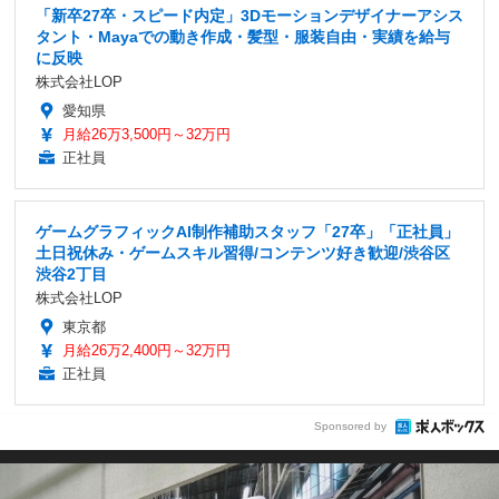
「新卒27卒・スピード内定」3Dモーションデザイナーアシス
タント・Mayaでの動き作成・髪型・服装自由・実績を給与
に反映
株式会社LOP
愛知県
月給26万3,500円～32万円
正社員
ゲームグラフィックAI制作補助スタッフ「27卒」「正社員」
土日祝休み・ゲームスキル習得/コンテンツ好き歓迎/渋谷区
渋谷2丁目
株式会社LOP
東京都
月給26万2,400円～32万円
正社員
Sponsored by