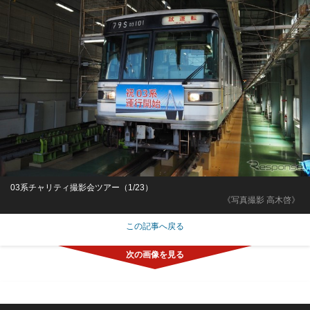
03系チャリティ撮影会ツアー（1/23）
《写真撮影 高木啓》
この記事へ戻る