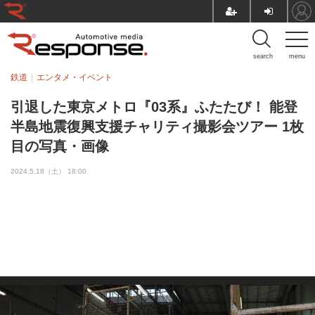
search
menu
鉄道
エンタメ・イベント
引退した東京メトロ『03系』ふたたび！ 能登
半島地震復興支援チャリティ撮影会ツアー 1枚
目の写真・画像
2024.5.18（土） 18:00