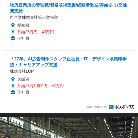
物流営業所の管理職/資格取得支援/経験者歓迎/昇給あり/交通
費支給
司企業株式会社第一業務室
愛知県
月給25万円～40万円
正社員
「27卒」AI広告制作スタッフ正社員・IT・デザイン系転職希
望・キャリアアップ支援
株式会社LOP
大阪府
月給25万1,000円～32万円
正社員
Sponsored by