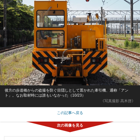
後方の歩道橋からの盗撮を防ぐ目隠しとして置かれた牽引機、通称「アン
ト」。なお取材時には誰もいなかった（10/23）
《写真撮影 高木啓》
この記事へ戻る