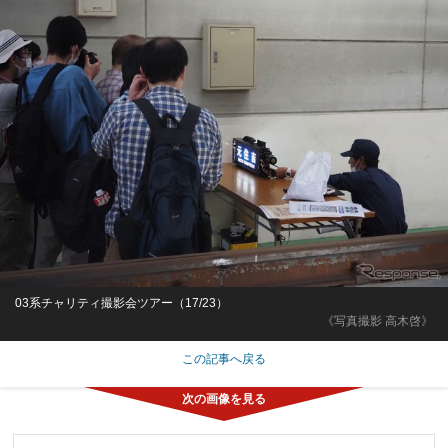
03系チャリティ撮影会ツアー（17/23）
《写真撮影 高木啓》
この記事へ戻る