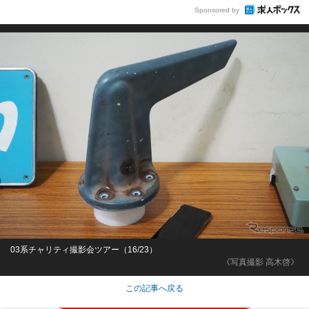
Sponsored by
03系チャリティ撮影会ツアー（16/23）
《写真撮影 高木啓》
この記事へ戻る