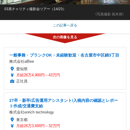
03系チャリティ撮影会ツアー（14/23）
《写真撮影 高木啓》
この記事へ戻る
一般事務・ブランクOK・未経験歓迎・名古屋市中区錦3丁目
株式会社alBee
愛知県
月給26万4,900円～43万円
正社員
27卒・新卒/広告運用アシスタント/入稿内容の確認とレポー
ト作成/交通費支給
株式会社enrich technology
東京都
月給26万3,600円～32万円