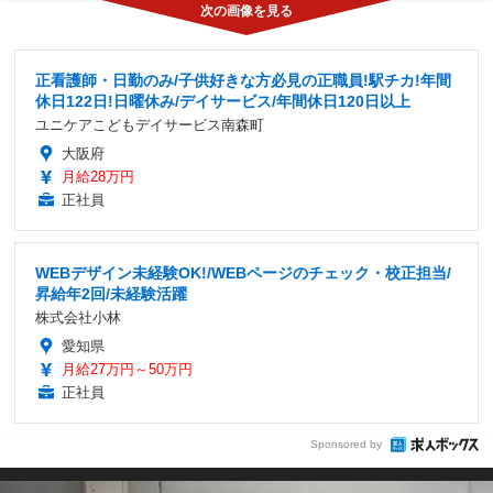
正看護師・日勤のみ/子供好きな方必見の正職員!駅チカ!年間
休日122日!日曜休み/デイサービス/年間休日120日以上
ユニケアこどもデイサービス南森町
大阪府
月給28万円
正社員
WEBデザイン未経験OK!/WEBページのチェック・校正担当/
昇給年2回/未経験活躍
株式会社小林
愛知県
月給27万円～50万円
正社員
Sponsored by