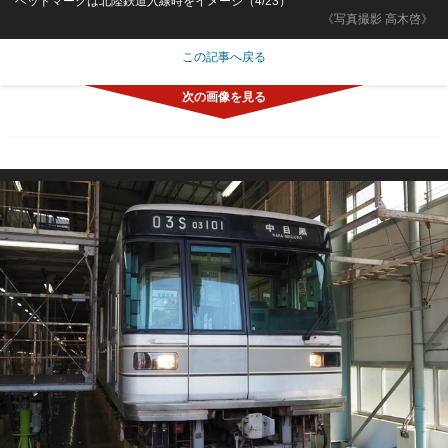
ヘッドマークは北陸鉄道入線時をイメージ（4/23）
《写真撮影 高木啓》
この記事へ戻る