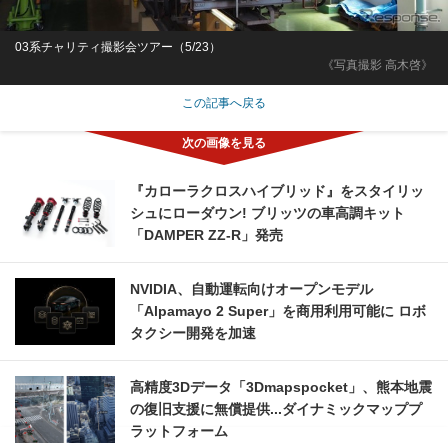
03系チャリティ撮影会ツアー（5/23）
《写真撮影 高木啓》
この記事へ戻る
『カローラクロスハイブリッド』をスタイリッ
シュにローダウン! ブリッツの車高調キット
「DAMPER ZZ-R」発売
NVIDIA、自動運転向けオープンモデル
「Alpamayo 2 Super」を商用利用可能に ロボ
タクシー開発を加速
高精度3Dデータ「3Dmapspocket」、熊本地震
の復旧支援に無償提供...ダイナミックマッププ
ラットフォーム