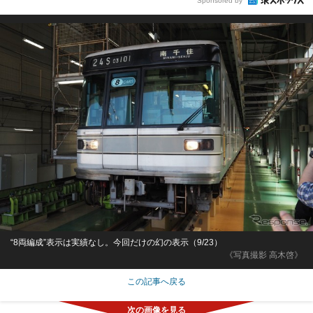
Sponsored by
“8両編成”表示は実績なし。今回だけの幻の表示（9/23）
《写真撮影 高木啓》
この記事へ戻る