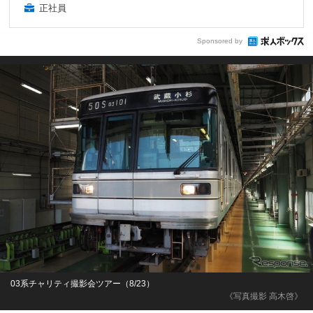
正社員
Sponsored by
03系チャリティ撮影会ツアー（8/23）
《写真撮影 高木啓》