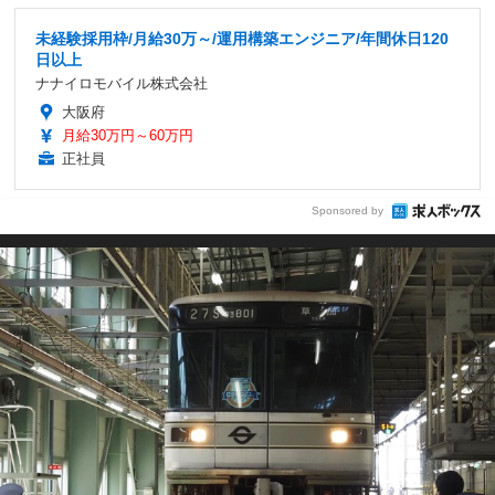
未経験採用枠/月給30万～/運用構築エンジニア/年間休日120
日以上
ナナイロモバイル株式会社
大阪府
月給30万円～60万円
正社員
Sponsored by