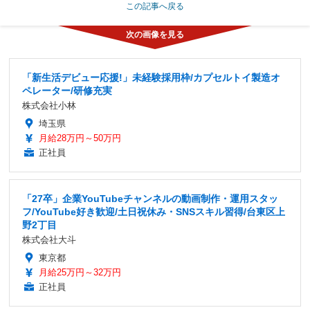
この記事へ戻る
「新生活デビュー応援!」未経験採用枠/カプセルトイ製造オ
ペレーター/研修充実
株式会社小林
埼玉県
月給28万円～50万円
正社員
「27卒」企業YouTubeチャンネルの動画制作・運用スタッ
フ/YouTube好き歓迎/土日祝休み・SNSスキル習得/台東区上
野2丁目
株式会社大斗
東京都
月給25万円～32万円
正社員