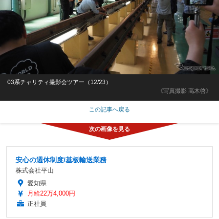
03系チャリティ撮影会ツアー（12/23）
《写真撮影 高木啓》
この記事へ戻る
安心の週休制度/基板輸送業務
株式会社平山
愛知県
月給22万4,000円
正社員