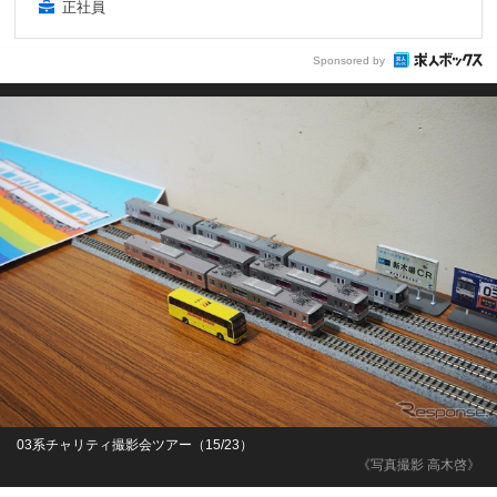
正社員
Sponsored by
03系チャリティ撮影会ツアー（15/23）
《写真撮影 高木啓》