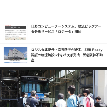
日野コンピューターシステム、物流ビッグデー
タ分析サービス「ロジータ」開始
ロジスタ北伊丹・京都伏見が竣工、ZEB Ready
認証の物流施設2棟を相次ぎ完成...阪急阪神不動
産