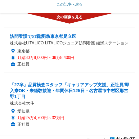
この記事へ戻る
訪問看護での看護師/東京都足立区
株式会社LITALICO LITALICOジュニア訪問看護 綾瀬ステーション
東京都
月給30万8,000円～39万8,400円
正社員
「27卒」品質検査スタッフ「キャリアアップ支援」正社員/即
入寮OK・未経験歓迎・年間休日125日・名古屋市中村区那古
野1丁目
株式会社大斗
愛知県
月給25万4,700円～32万円
正社員