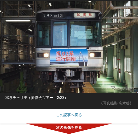
03系チャリティ撮影会ツアー（2/23）
《写真撮影 高木啓》
この記事へ戻る