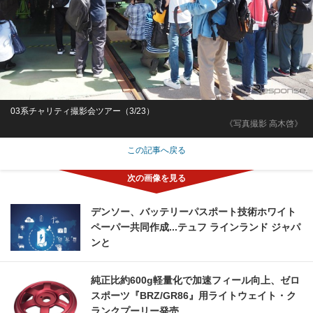
03系チャリティ撮影会ツアー（3/23）
《写真撮影 高木啓》
この記事へ戻る
デンソー、バッテリーパスポート技術ホワイト
ペーパー共同作成...テュフ ラインランド ジャパ
ンと
純正比約600g軽量化で加速フィール向上、ゼロ
スポーツ『BRZ/GR86』用ライトウェイト・ク
ランクプーリー発売