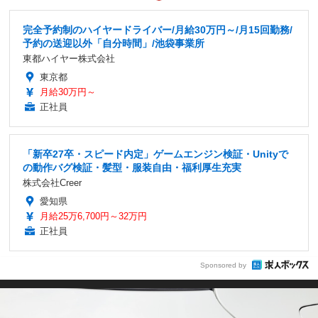
完全予約制のハイヤードライバー/月給30万円～/月15回勤務/
予約の送迎以外「自分時間」/池袋事業所
東都ハイヤー株式会社
東京都
月給30万円～
正社員
「新卒27卒・スピード内定」ゲームエンジン検証・Unityで
の動作バグ検証・髪型・服装自由・福利厚生充実
株式会社Creer
愛知県
月給25万6,700円～32万円
正社員
Sponsored by