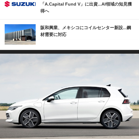
「A.Capital Fund V」に出資...AI領域の知見獲
得へ
阪和興業、メキシコにコイルセンター新設...鋼
材需要に対応