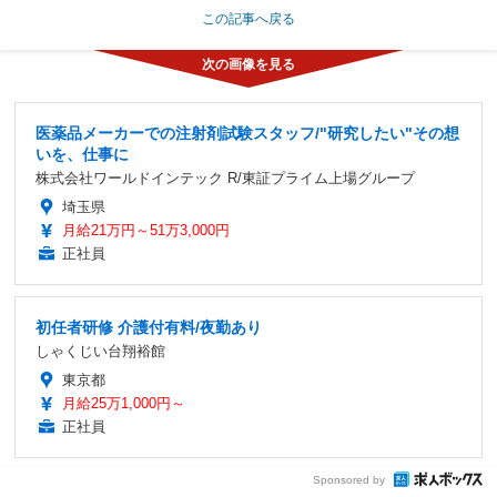
この記事へ戻る
医薬品メーカーでの注射剤試験スタッフ/"研究したい"その想
いを、仕事に
株式会社ワールドインテック R/東証プライム上場グループ
埼玉県
月給21万円～51万3,000円
正社員
初任者研修 介護付有料/夜勤あり
しゃくじい台翔裕館
東京都
月給25万1,000円～
正社員
Sponsored by