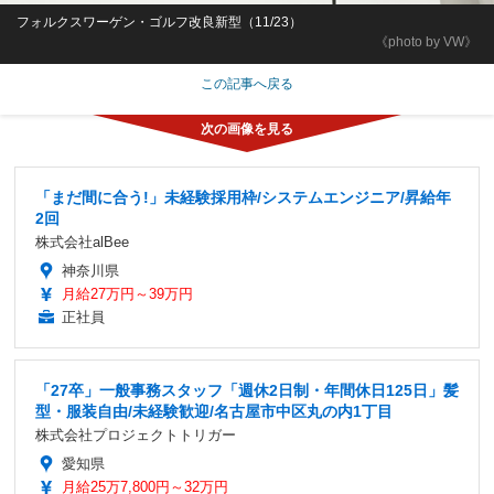
フォルクスワーゲン・ゴルフ改良新型（11/23）
《photo by VW》
この記事へ戻る
「まだ間に合う!」未経験採用枠/システムエンジニア/昇給年
2回
株式会社alBee
神奈川県
月給27万円～39万円
正社員
「27卒」一般事務スタッフ「週休2日制・年間休日125日」髪
型・服装自由/未経験歓迎/名古屋市中区丸の内1丁目
株式会社プロジェクトトリガー
愛知県
月給25万7,800円～32万円