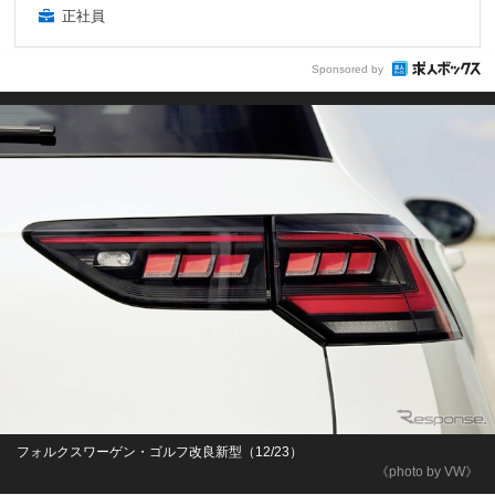
正社員
Sponsored by
フォルクスワーゲン・ゴルフ改良新型（12/23）
《photo by VW》