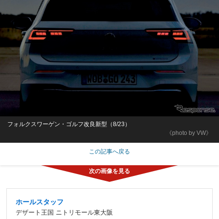
フォルクスワーゲン・ゴルフ改良新型（8/23）
《photo by VW》
この記事へ戻る
ホールスタッフ
デザート王国 ニトリモール東大阪