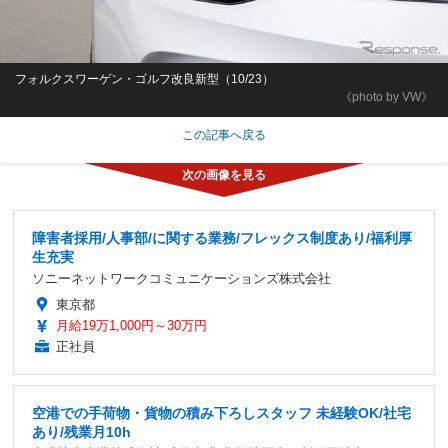
フォルクスワーゲン・ゴルフ改良新型（10/23）
《photo by VW》
この記事へ戻る
障害者採用/人事部/に関する業務/フレックス制度あり/福利厚
生充実
ソニーネットワークコミュニケーションズ株式会社
東京都
月給19万1,000円～30万円
正社員
空港での手荷物・貨物の積み下ろしスタッフ 未経験OK/社宅
あり/残業月10h