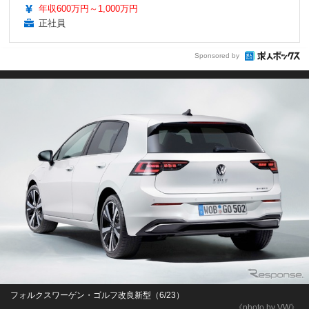
年収600万円～1,000万円
正社員
Sponsored by
フォルクスワーゲン・ゴルフ改良新型（6/23）
《photo by VW》