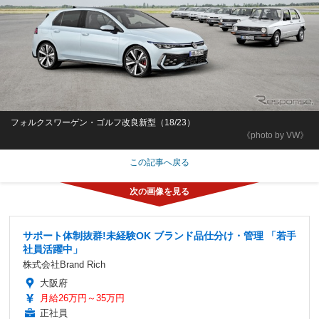
フォルクスワーゲン・ゴルフ改良新型（18/23）
《photo by VW》
この記事へ戻る
サポート体制抜群!未経験OK ブランド品仕分け・管理 「若手
社員活躍中」
株式会社Brand Rich
大阪府
月給26万円～35万円
正社員