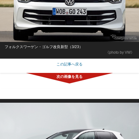
フォルクスワーゲン・ゴルフ改良新型（3/23）
《photo by VW》
この記事へ戻る