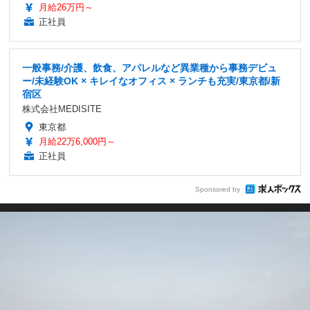
月給26万円～
正社員
一般事務/介護、飲食、アパレルなど異業種から事務デビュ
ー/未経験OK × キレイなオフィス × ランチも充実/東京都/新
宿区
株式会社MEDISITE
東京都
月給22万6,000円～
正社員
Sponsored by