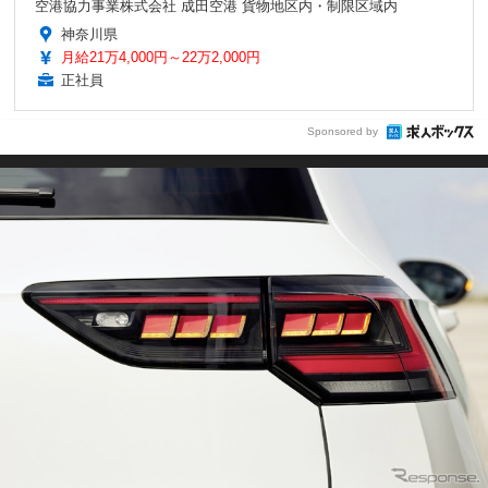
空港協力事業株式会社 成田空港 貨物地区内・制限区域内
神奈川県
月給21万4,000円～22万2,000円
正社員
Sponsored by