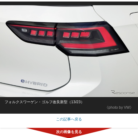
フォルクスワーゲン・ゴルフ改良新型（13/23）
《photo by VW》
この記事へ戻る