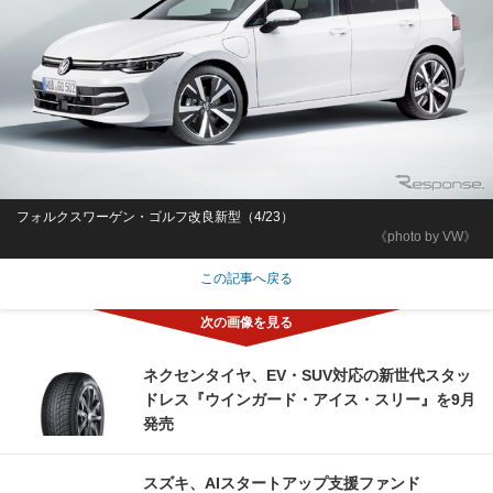
フォルクスワーゲン・ゴルフ改良新型（4/23）
《photo by VW》
この記事へ戻る
ネクセンタイヤ、EV・SUV対応の新世代スタッ
ドレス『ウインガード・アイス・スリー』を9月
発売
スズキ、AIスタートアップ支援ファンド