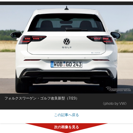
フォルクスワーゲン・ゴルフ改良新型（7/23）
《photo by VW》
この記事へ戻る