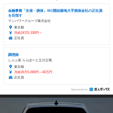
金融事務「生保・損保」/9/1開始築地大手損保会社の正社員
を目指す
マンパワーグループ株式会社
東京都
月給24万5,330円～
正社員
調理師
しゃぶ菜 ららぽーと立川立飛
東京都
月給26万5,000円～40万円
正社員
Sponsored by