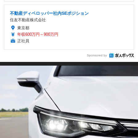
不動産ディベロッパー社内SEポジション
住友不動産株式会社
東京都
年収600万円～900万円
正社員
Sponsored by