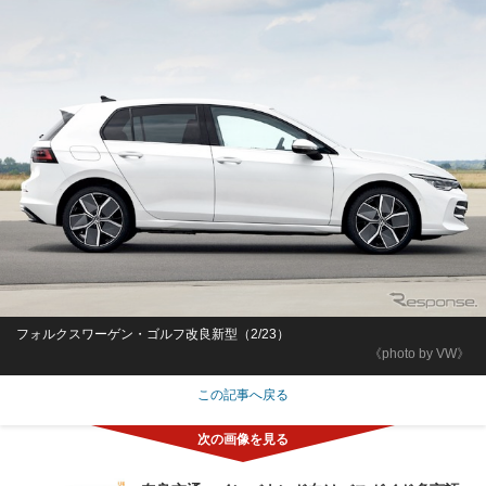
フォルクスワーゲン・ゴルフ改良新型（2/23）
《photo by VW》
この記事へ戻る