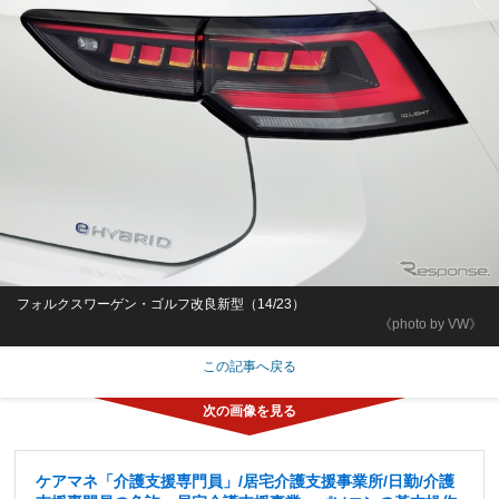
フォルクスワーゲン・ゴルフ改良新型（14/23）
《photo by VW》
この記事へ戻る
ケアマネ「介護支援専門員」/居宅介護支援事業所/日勤/介護