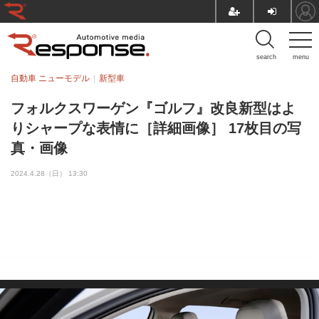
search
menu
自動車 ニューモデル
新型車
フォルクスワーゲン『ゴルフ』改良新型はよ
りシャープな表情に［詳細画像］ 17枚目の写
真・画像
2024.4.28（日） 13:30