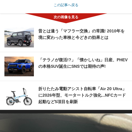
この記事へ戻る
昔とは違う「マフラー交換」の常識! 2010年を
境に変わった車検と今どきの効果とは
「テラノが復活!?」「懐かしいね」日産、PHEV
の本格SUV誕生にSNSでは期待の声!
折りたたみ電動アシスト自転車「Air 20 Ultra」
に2026年型、モータートルク強化...NFCカード
起動など5項目を刷新