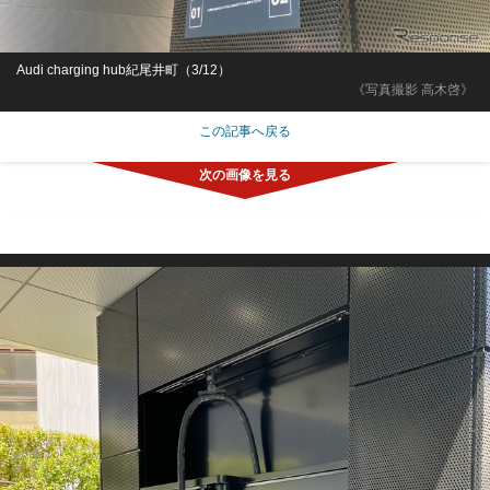
Audi charging hub紀尾井町（3/12）
《写真撮影 高木啓》
この記事へ戻る