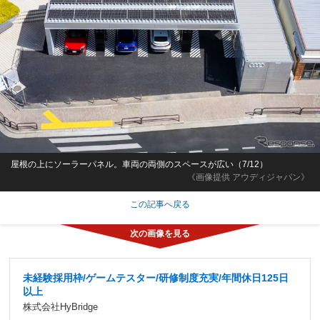
屋根の上にソーラーパネル。車両の両側のスペースが広い（7/12）
《画像提供 アウディジャパン》
この記事へ戻る
未経験採用枠/ゲームテスター/研修制度充実/年間休日125日
以上
株式会社HyBridge