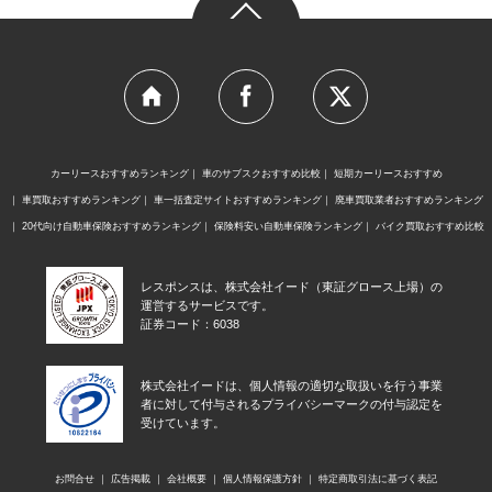
カーリースおすすめランキング
車のサブスクおすすめ比較
短期カーリースおすすめ
車買取おすすめランキング
車一括査定サイトおすすめランキング
廃車買取業者おすすめランキング
20代向け自動車保険おすすめランキング
保険料安い自動車保険ランキング
バイク買取おすすめ比較
レスポンスは、株式会社イード（東証グロース上場）の
運営するサービスです。
証券コード：6038
株式会社イードは、個人情報の適切な取扱いを行う事業
者に対して付与されるプライバシーマークの付与認定を
受けています。
お問合せ
広告掲載
会社概要
個人情報保護方針
特定商取引法に基づく表記