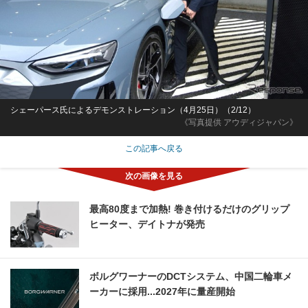
シェーパース氏によるデモンストレーション（4月25日）（2/12）
《写真提供 アウディジャパン》
この記事へ戻る
最高80度まで加熱! 巻き付けるだけのグリップ
ヒーター、デイトナが発売
ボルグワーナーのDCTシステム、中国二輪車メ
ーカーに採用...2027年に量産開始