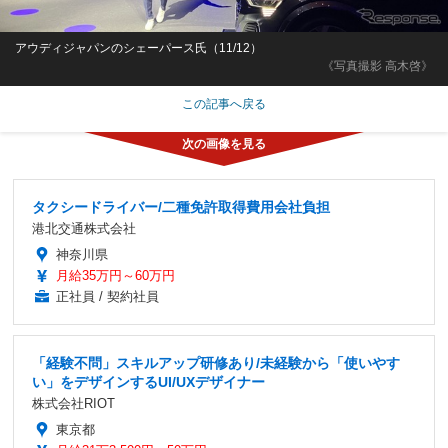
アウディジャパンのシェーパース氏（11/12）
《写真撮影 高木啓》
この記事へ戻る
タクシードライバー/二種免許取得費用会社負担
港北交通株式会社
神奈川県
月給35万円～60万円
正社員 / 契約社員
「経験不問」スキルアップ研修あり/未経験から「使いやす
い」をデザインするUI/UXデザイナー
株式会社RIOT
東京都