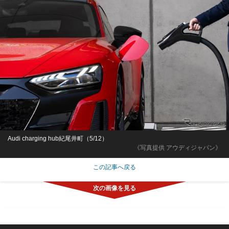
Audi charging hub紀尾井町（5/12）
《写真提供 アウディジャパン》
この記事へ戻る