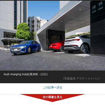
Audi charging hub紀尾井町（1/12）
《写真提供 アウディジャパン》
この記事へ戻る