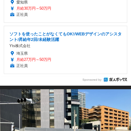
愛知県
月給30万円～50万円
正社員
ソフトを使ったことがなくてもOK!/WEBデザインのアシスタ
ント/昇給年2回/未経験活躍
Yts株式会社
埼玉県
月給27万円～50万円
正社員
Sponsored by