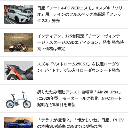
日産『ノートe-POWERニスモ』&スズキ『ソリ
オ』用、テインのフルスペック車高調「フレッ
クスZ」発売
インディアン、125台限定『チーフ・ヴィンテ
ージ・スタージスSDエディション』発表 発売時
期・価格は未定
スズキ『Vストローム250SX』を快適ローダウ
ン! デイトナ、ゲル入りローダウンシート発売
折りたたみ電動アシスト自転車「Air 20 Ultra」
に2026年型、モータートルク強化...NFCカード
起動など5項目を刷新
「テラノが復活!?」「懐かしいね」日産、PHEV
の本格SUV誕生にSNSでは期待の声!