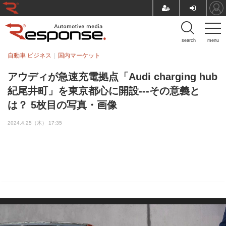
search
menu
自動車 ビジネス
国内マーケット
アウディが急速充電拠点「Audi charging hub
紀尾井町」を東京都心に開設---その意義と
は？ 5枚目の写真・画像
2024.4.25（木） 17:35