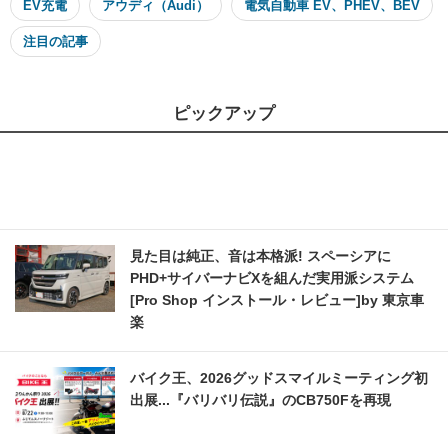
EV充電
アウディ（Audi）
電気自動車 EV、PHEV、BEV
注目の記事
ピックアップ
見た目は純正、音は本格派! スペーシアに
PHD+サイバーナビXを組んだ実用派システム
[Pro Shop インストール・レビュー]by 東京車
楽
バイク王、2026グッドスマイルミーティング初
出展...『バリバリ伝説』のCB750Fを再現