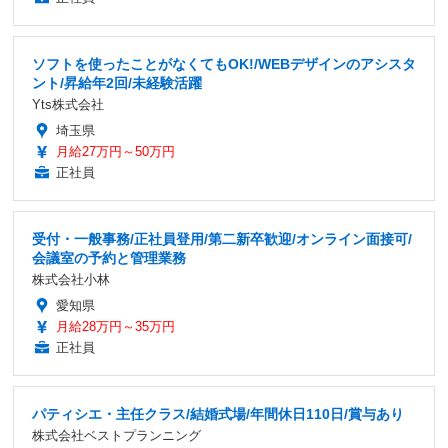
ソフトを使ったことがなくてもOK!/WEBデザインのアシスタ
ント/昇給年2回/未経験活躍
Yts株式会社
埼玉県
月給27万円～50万円
正社員
受付・一般事務/正社員登用/第二新卒歓迎/オンライン面接可/
会議室の予約と管理業務
株式会社小林
愛知県
月給28万円～35万円
正社員
パティシエ・主任クラス/結婚式場/年間休日110日/賞与あり
株式会社ベストプランニング