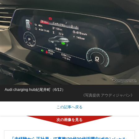
Audi charging hub紀尾井町（6/12）
《写真提供 アウディジャパン》
この記事へ戻る