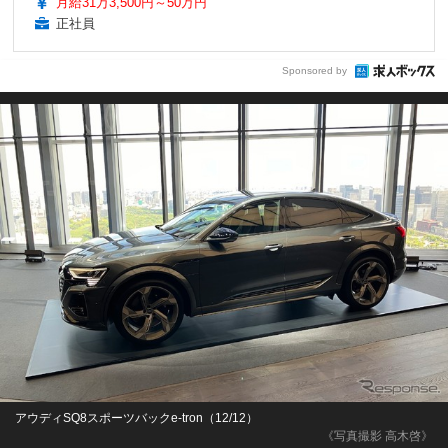
月給31万3,500円～50万円
正社員
Sponsored by
アウディSQ8スポーツバックe-tron（12/12）
《写真撮影 高木啓》