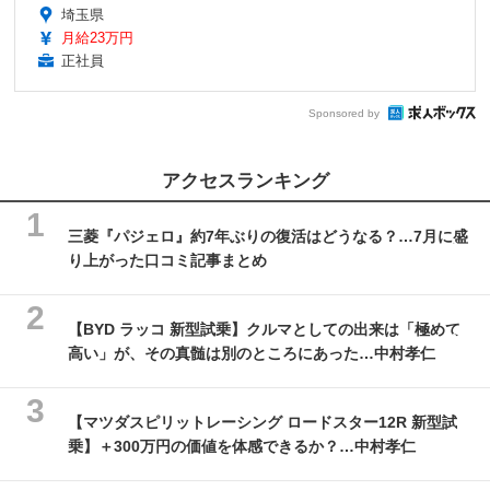
埼玉県
月給23万円
正社員
Sponsored by
アクセスランキング
三菱『パジェロ』約7年ぶりの復活はどうなる？…7月に盛
り上がった口コミ記事まとめ
【BYD ラッコ 新型試乗】クルマとしての出来は「極めて
高い」が、その真髄は別のところにあった…中村孝仁
【マツダスピリットレーシング ロードスター12R 新型試
乗】＋300万円の価値を体感できるか？…中村孝仁