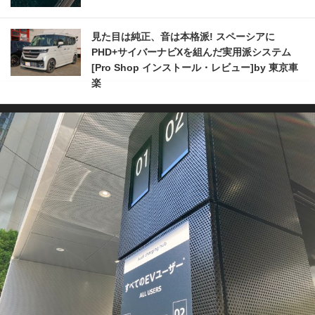
見た目は純正、音は本格派! スペーシアに
PHD+サイバーナビXを組んだ実用派システム
[Pro Shop インストール・レビュー]by 東京車
楽