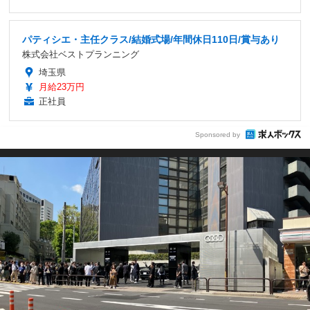
パティシエ・主任クラス/結婚式場/年間休日110日/賞与あり
株式会社ベストプランニング
埼玉県
月給23万円
正社員
Sponsored by