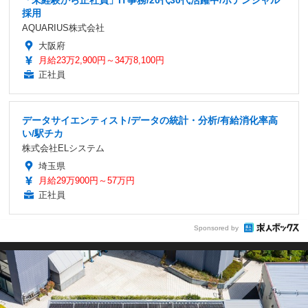
「未経験から正社員」IT事務/20代30代活躍中/ポテンシャル
採用
AQUARIUS株式会社
大阪府
月給23万2,900円～34万8,100円
正社員
データサイエンティスト/データの統計・分析/有給消化率高
い/駅チカ
株式会社ELシステム
埼玉県
月給29万900円～57万円
正社員
Sponsored by