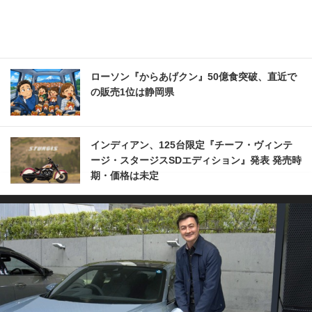
ローソン『からあげクン』50億食突破、直近で
の販売1位は静岡県
インディアン、125台限定『チーフ・ヴィンテ
ージ・スタージスSDエディション』発表 発売時
期・価格は未定