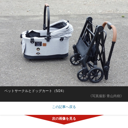
ペットサークルとドッグカート（5/24）
《写真撮影 青山尚樹》
この記事へ戻る