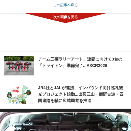
この記事へ戻る
チーム三菱ラリーアート、連覇に向けて3台の
『トライトン』準備完了...AXCR2026
JR4社とJALが連携、インバウンド向け巡礼観
光プロジェクト始動...出羽三山・熊野古道・四
国遍路を軸に広域周遊を推進