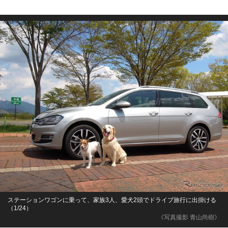
ステーションワゴンに乗って、家族3人、愛犬2頭でドライブ旅行に出掛ける
（1/24）
《写真撮影 青山尚樹》