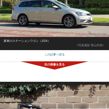
家車のステーションワゴン（3/24）
《写真撮影 青山尚樹》
この記事へ戻る