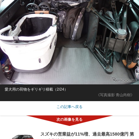
愛犬用の荷物をギリギリ積載（2/24）
《写真撮影 青山尚樹》
この記事へ戻る
スズキの営業益が11%増、過去最高1580億円 第