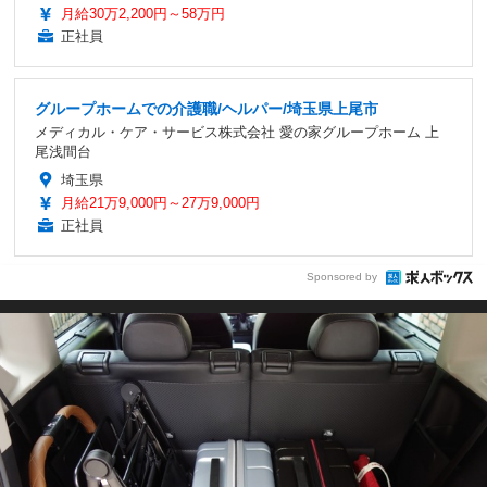
月給30万2,200円～58万円
正社員
グループホームでの介護職/ヘルパー/埼玉県上尾市
メディカル・ケア・サービス株式会社 愛の家グループホーム 上
尾浅間台
埼玉県
月給21万9,000円～27万9,000円
正社員
Sponsored by