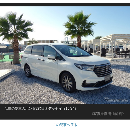
以前の愛車のホンダ2代目オデッセイ（16/24）
《写真撮影 青山尚樹》
この記事へ戻る