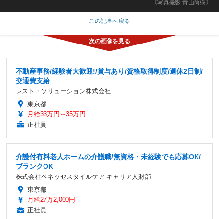
《写真撮影 青山尚樹》
この記事へ戻る
不動産事務/経験者大歓迎!/賞与あり/資格取得制度/週休2日制/
交通費支給
レスト・ソリューション株式会社
東京都
月給33万円～35万円
正社員
介護付有料老人ホームの介護職/無資格・未経験でも応募OK/
ブランクOK
株式会社ベネッセスタイルケア キャリア人財部
東京都
月給27万2,000円
正社員