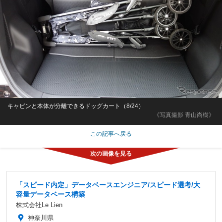
キャビンと本体が分離できるドッグカート（8/24）
《写真撮影 青山尚樹》
この記事へ戻る
「スピード内定」データベースエンジニア/スピード選考/大
容量データベース構築
株式会社Le Lien
神奈川県