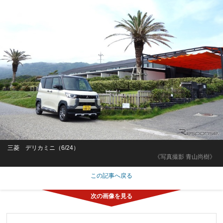
三菱 デリカミニ（6/24）
《写真撮影 青山尚樹》
この記事へ戻る