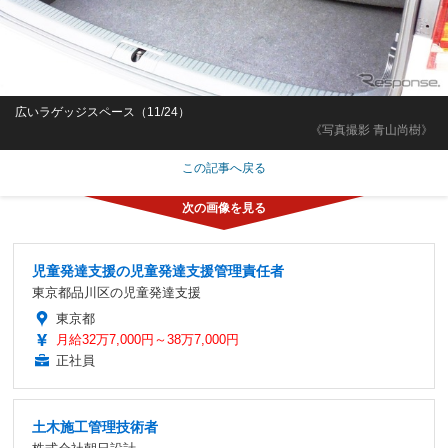
広いラゲッジスペース（11/24）
《写真撮影 青山尚樹》
この記事へ戻る
児童発達支援の児童発達支援管理責任者
東京都品川区の児童発達支援
東京都
月給32万7,000円～38万7,000円
正社員
土木施工管理技術者