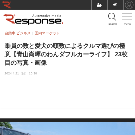
search
menu
自動車 ビジネス
国内マーケット
乗員の数と愛犬の頭数によるクルマ選びの極
意【青山尚暉のわんダフルカーライフ】 23枚
目の写真・画像
2024.4.21（日） 10:30