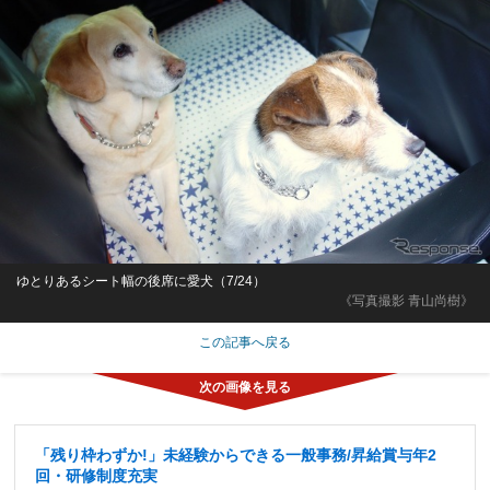
ゆとりあるシート幅の後席に愛犬（7/24）
《写真撮影 青山尚樹》
この記事へ戻る
「残り枠わずか!」未経験からできる一般事務/昇給賞与年2
回・研修制度充実