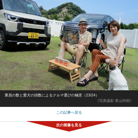
乗員の数と愛犬の頭数によるクルマ選びの極意（23/24）
《写真撮影 青山尚樹》
この記事へ戻る