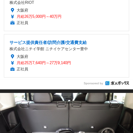
株式会社RIOT
大阪府
月給26万5,000円～40万円
正社員
サービス提供責任者/訪問介護/交通費支給
株式会社ニチイ学館 ニチイケアセンター豊中
大阪府
月給25万7,640円～27万9,140円
正社員
Sponsored by