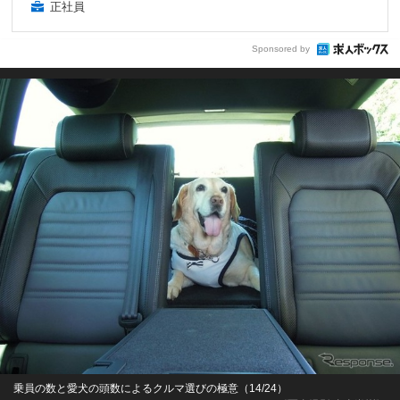
正社員
Sponsored by
乗員の数と愛犬の頭数によるクルマ選びの極意（14/24）