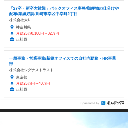
「27卒・新卒大歓迎」バックオフィス事務/郵便物の仕分けや
配布/業績好調/川崎市幸区中幸町2丁目
株式会社大斗
神奈川県
月給25万8,100円～32万円
正社員
一般事務・営業事務/新築オフィスでの自社内勤務・HR事業
部
株式会社シグナストラスト
東京都
月給25万円～40万円
正社員
Sponsored by