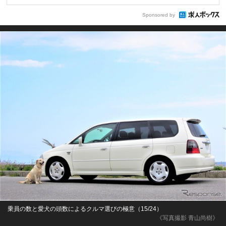
Sponsored by
乗員の数と愛犬の頭数によるクルマ選びの極意（15/24）
《写真撮影 青山尚樹》