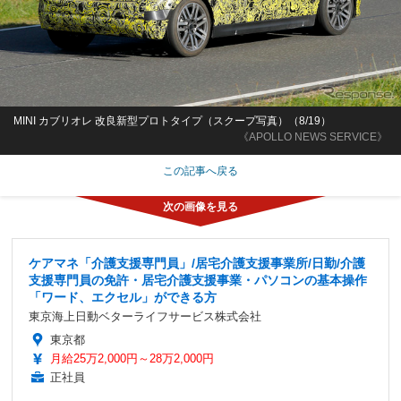
MINI カブリオレ 改良新型プロトタイプ（スクープ写真）（8/19）
《APOLLO NEWS SERVICE》
この記事へ戻る
ケアマネ「介護支援専門員」/居宅介護支援事業所/日勤/介護
支援専門員の免許・居宅介護支援事業・パソコンの基本操作
「ワード、エクセル」ができる方
東京海上日動ベターライフサービス株式会社
東京都
月給25万2,000円～28万2,000円
正社員