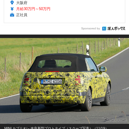
大阪府
月給30万円～50万円
正社員
Sponsored by
MINI カブリオレ 改良新型プロトタイプ（スクープ写真）（11/19）