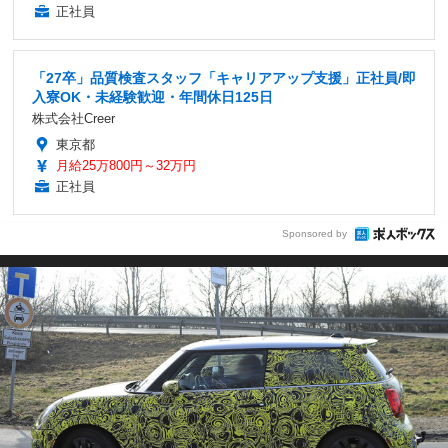
正社員
「27卒」品質検査スタッフ「キャリアアップ支援」正社員/即
入寮OK・未経験歓迎・年間休日125日
株式会社Creer
東京都
月給25万800円～32万円
正社員
Sponsored by