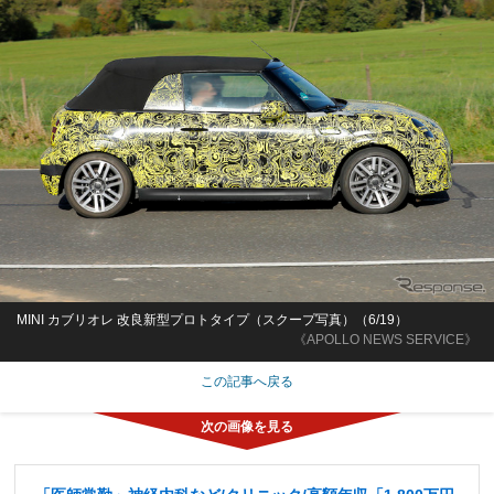
MINI カブリオレ 改良新型プロトタイプ（スクープ写真）（6/19）
《APOLLO NEWS SERVICE》
この記事へ戻る