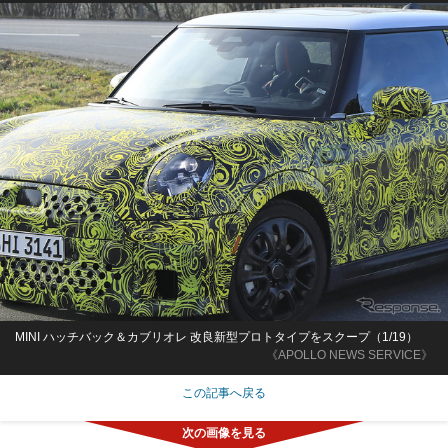
MINI ハッチバック＆カブリオレ 改良新型プロトタイプをスクープ（1/19）
《APOLLO NEWS SERVICE》
この記事へ戻る