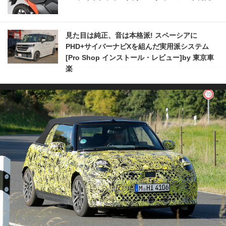
見た目は純正、音は本格派! スペーシアに
PHD+サイバーナビXを組んだ実用派システム
[Pro Shop インストール・レビュー]by 東京車
楽