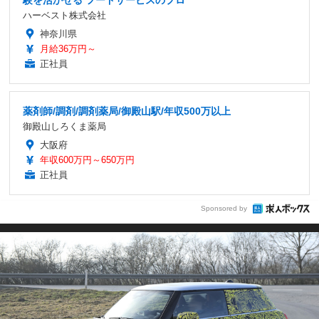
ハーベスト株式会社
神奈川県
月給36万円～
正社員
薬剤師/調剤/調剤薬局/御殿山駅/年収500万以上
御殿山しろくま薬局
大阪府
年収600万円～650万円
正社員
Sponsored by