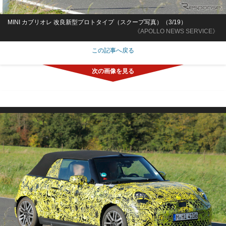
MINI カブリオレ 改良新型プロトタイプ（スクープ写真）（3/19）
《APOLLO NEWS SERVICE》
この記事へ戻る