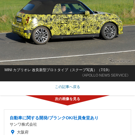
MINI カブリオレ 改良新型プロトタイプ（スクープ写真）（7/19）
《APOLLO NEWS SERVICE》
この記事へ戻る
自動車に関する開発/ブランクOK/社員食堂あり
サンワ株式会社
大阪府