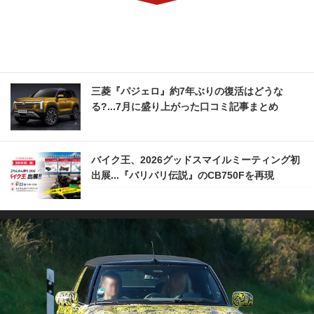
三菱『パジェロ』約7年ぶりの復活はどうな
る?...7月に盛り上がった口コミ記事まとめ
バイク王、2026グッドスマイルミーティング初
出展...『バリバリ伝説』のCB750Fを再現