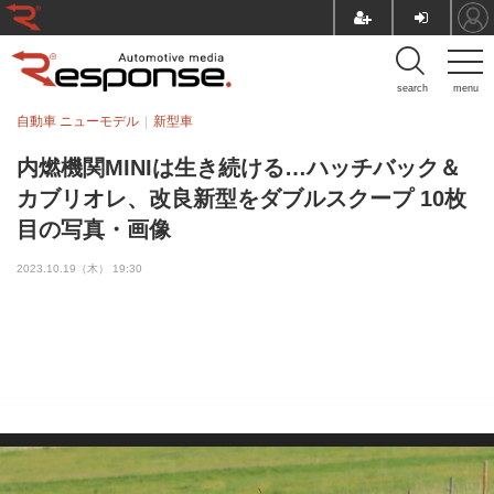
search
menu
自動車 ニューモデル
新型車
内燃機関MINIは生き続ける…ハッチバック＆
カブリオレ、改良新型をダブルスクープ 10枚
目の写真・画像
2023.10.19（木） 19:30