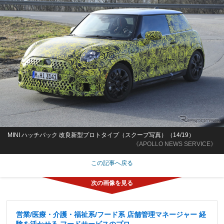
MINI ハッチバック 改良新型プロトタイプ（スクープ写真）（14/19）
《APOLLO NEWS SERVICE》
この記事へ戻る
営業/医療・介護・福祉系/フード系 店舗管理マネージャー 経
験を活かせる フードサービスのプロ