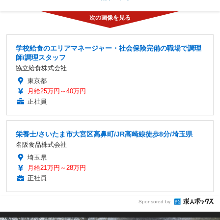
学校給食のエリアマネージャー・社会保険完備の職場で調理
師/調理スタッフ
協立給食株式会社
東京都
月給25万円～40万円
正社員
栄養士/さいたま市大宮区高鼻町/JR高崎線徒歩8分/埼玉県
名阪食品株式会社
埼玉県
月給21万円～28万円
正社員
Sponsored by