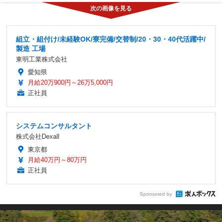
組立・組付け/未経験OK/寮完備/交替制/20・30・40代活躍中/
製造 工場
東明工業株式会社
愛知県
月給20万900円～26万5,000円
正社員
システムコンサルタント
株式会社Dexall
東京都
月給40万円～80万円
正社員
Sponsored by