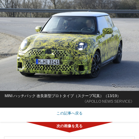
MINI ハッチバック 改良新型プロトタイプ（スクープ写真）（13/19）
《APOLLO NEWS SERVICE》
この記事へ戻る