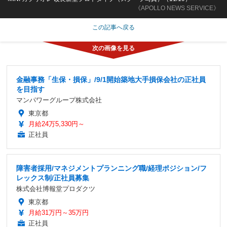
《APOLLO NEWS SERVICE》
この記事へ戻る
金融事務「生保・損保」/9/1開始築地大手損保会社の正社員
を目指す
マンパワーグループ株式会社
東京都
月給24万5,330円～
正社員
障害者採用/マネジメントプランニング職/経理ポジション/フ
レックス制/正社員募集
株式会社博報堂プロダクツ
東京都
月給31万円～35万円
正社員