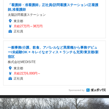
「看護師・准看護師」正社員/訪問看護ステーション/正看護
師,准看護師
太陽訪問看護ステーション
東京都
月給27万円～38万円
正社員
一般事務/介護、飲食、アパレルなど異業種から事務デビュ
ー/未経験OK × キレイなオフィス × ランチも充実/東京都/新
宿区
株式会社MEDISITE
東京都
月給22万6,000円～
正社員
Sponsored by