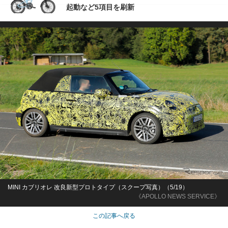
起動など5項目を刷新
MINI カブリオレ 改良新型プロトタイプ（スクープ写真）（5/19）
《APOLLO NEWS SERVICE》
この記事へ戻る