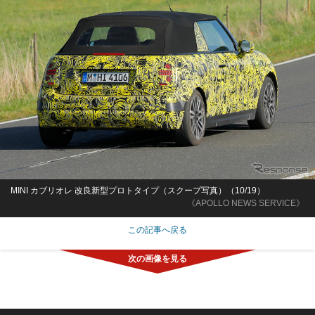
MINI カブリオレ 改良新型プロトタイプ（スクープ写真）（10/19）
《APOLLO NEWS SERVICE》
この記事へ戻る