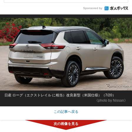
Sponsored by
日産 ローグ（エクストレイル に相当）改良新型（米国仕様）（7/20）
《photo by Nissan》
この記事へ戻る