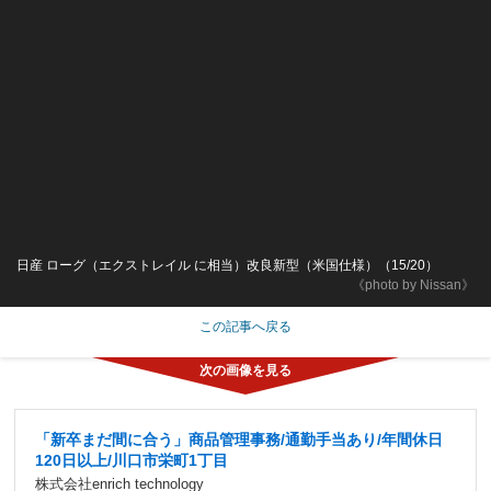
日産 ローグ（エクストレイル に相当）改良新型（米国仕様）（15/20）
《photo by Nissan》
この記事へ戻る
「新卒まだ間に合う」商品管理事務/通勤手当あり/年間休日
120日以上/川口市栄町1丁目
株式会社enrich technology