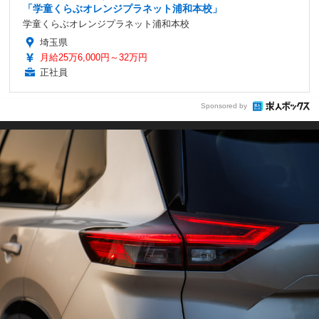
「学童くらぶオレンジプラネット浦和本校」
学童くらぶオレンジプラネット浦和本校
埼玉県
月給25万6,000円～32万円
正社員
Sponsored by