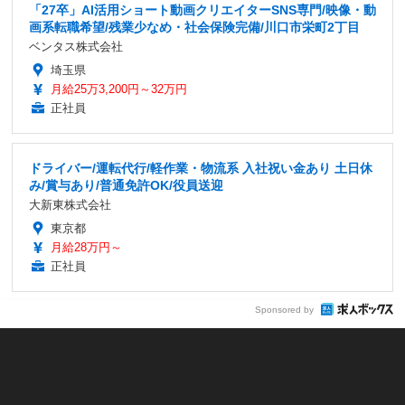
「27卒」AI活用ショート動画クリエイターSNS専門/映像・動
画系転職希望/残業少なめ・社会保険完備/川口市栄町2丁目
ベンタス株式会社
埼玉県
月給25万3,200円～32万円
正社員
ドライバー/運転代行/軽作業・物流系 入社祝い金あり 土日休
み/賞与あり/普通免許OK/役員送迎
大新東株式会社
東京都
月給28万円～
正社員
Sponsored by