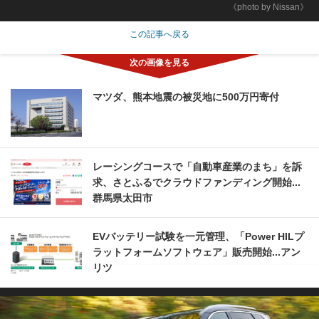
《photo by Nissan》
この記事へ戻る
マツダ、熊本地震の被災地に500万円寄付
レーシングコースで「自動車産業のまち」を訴
求、さとふるでクラウドファンディング開始...
群馬県太田市
EVバッテリー試験を一元管理、「Power HILプ
ラットフォームソフトウェア」販売開始...アン
リツ