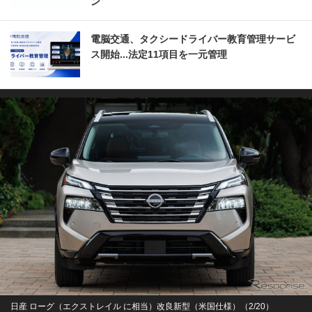
ン
電脳交通、タクシードライバー教育管理サービ
ス開始...法定11項目を一元管理
日産 ローグ（エクストレイル に相当）改良新型（米国仕様）（2/20）