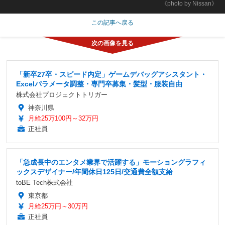
《photo by Nissan》
この記事へ戻る
「新卒27卒・スピード内定」ゲームデバッグアシスタント・
Excelパラメータ調整・専門卒募集・髪型・服装自由
株式会社プロジェクトトリガー
神奈川県
月給25万100円～32万円
正社員
「急成長中のエンタメ業界で活躍する」モーショングラフィ
ックスデザイナー/年間休日125日/交通費全額支給
toBE Tech株式会社
東京都
月給25万円～30万円
正社員