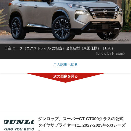
日産 ローグ（エクストレイル に相当）改良新型（米国仕様）（1/20）
《photo by Nissan》
この記事へ戻る
ダンロップ、スーパーGT GT300クラスの公式
タイヤサプライヤーに...2027‐2029年の3シーズ