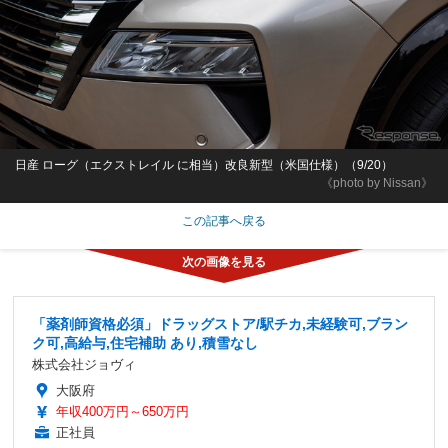
日産 ローグ（エクストレイル に相当）改良新型（米国仕様）（9/20）
《photo by Nissan》
この記事へ戻る
「薬剤師資格必須」ドラッグストア/駅チカ,未経験可,ブラン
ク可,高給与,住宅補助 あり,積雪なし
株式会社ジョヴィ
大阪府
年収400万円～650万円
正社員