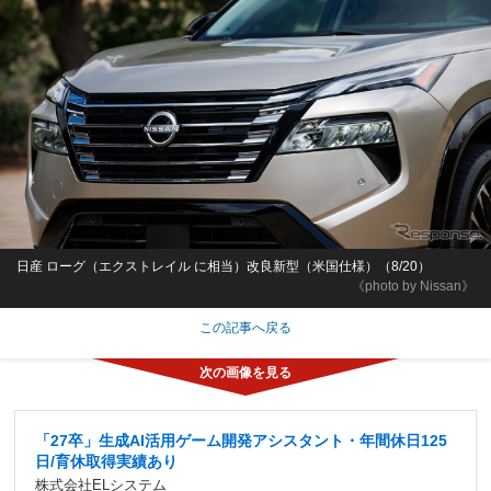
日産 ローグ（エクストレイル に相当）改良新型（米国仕様）（8/20）
《photo by Nissan》
この記事へ戻る
「27卒」生成AI活用ゲーム開発アシスタント・年間休日125
日/育休取得実績あり
株式会社ELシステム