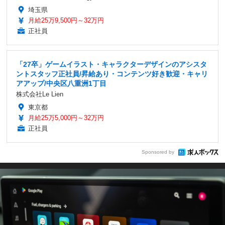
埼玉県
月給25万9,500円～32万円
正社員
「27卒」ゲームイラスト・キャラクターデザインのアシスタ
ントスタッフ正社員/昇給あり・コンテンツ好き歓迎・キャリ
アアップ/中央区八重洲1丁目
株式会社Le Lien
東京都
月給25万5,000円～32万円
正社員
Sponsored by