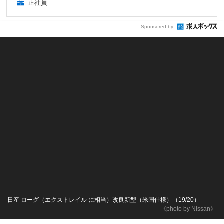
正社員
Sponsored by
日産 ローグ（エクストレイル に相当）改良新型（米国仕様）（19/20）
《photo by Nissan》