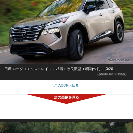
日産 ローグ（エクストレイル に相当）改良新型（米国仕様）（3/20）
《photo by Nissan》
この記事へ戻る