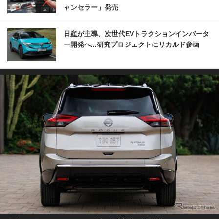
ャンセラー」発売
日産が主導、次世代EVトラクションインバータ
ー開発へ...研究プロジェクトにリカルド参画