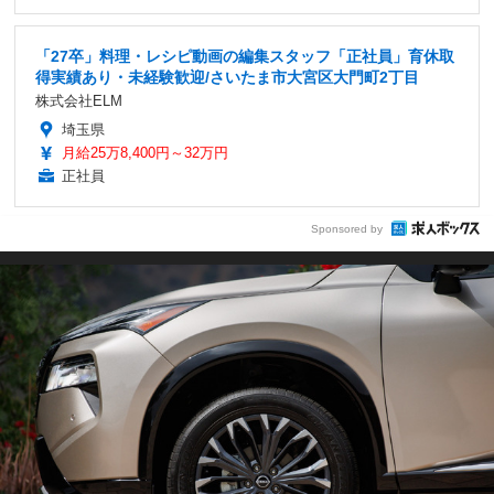
「27卒」料理・レシピ動画の編集スタッフ「正社員」育休取
得実績あり・未経験歓迎/さいたま市大宮区大門町2丁目
株式会社ELM
埼玉県
月給25万8,400円～32万円
正社員
Sponsored by