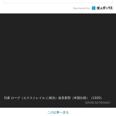
Sponsored by
日産 ローグ（エクストレイル に相当）改良新型（米国仕様）（13/20）
《photo by Nissan》
この記事へ戻る