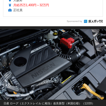
大阪府
月給25万1,400円～32万円
正社員
Sponsored by
日産 ローグ（エクストレイル に相当）改良新型（米国仕様）（12/20）