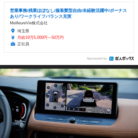
営業事務/残業ほぼなし/服装髪型自由/未経験活躍中/ボーナス
あり/ワークライフバランス充実
MeilleureVie株式会社
埼玉県
月給19万5,000円～50万円
正社員
Sponsored by