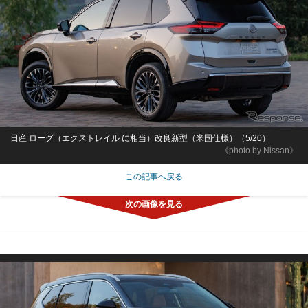
日産 ローグ（エクストレイル に相当）改良新型（米国仕様）（5/20）
《photo by Nissan》
この記事へ戻る