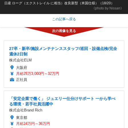
日産 ローグ（エクストレイル に相当）改良新型（米国仕様）（18/20）
《photo by Nissan》
この記事へ戻る
27卒・新卒/施設メンテナンススタッフ/巡回・設備点検/完全
週休2日制
株式会社ELM
大阪府
月給25万3,000円～32万円
正社員
「安定企業で働く」 ジュエリー仕分けサポート 一から学べ
る環境・若手社員活躍中
株式会社Brand Rich
東京都
月給24万円～36万円