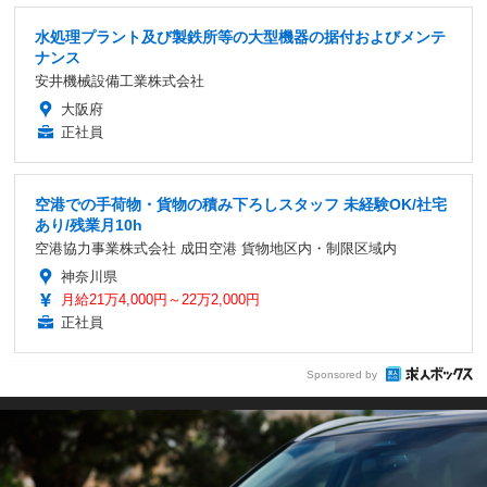
水処理プラント及び製鉄所等の大型機器の据付およびメンテ
ナンス
安井機械設備工業株式会社
大阪府
正社員
空港での手荷物・貨物の積み下ろしスタッフ 未経験OK/社宅
あり/残業月10h
空港協力事業株式会社 成田空港 貨物地区内・制限区域内
神奈川県
月給21万4,000円～22万2,000円
正社員
Sponsored by