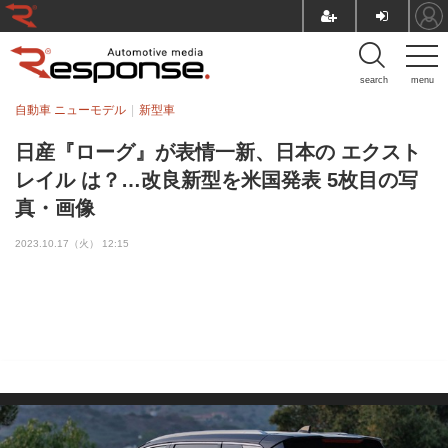
search
menu
自動車 ニューモデル
新型車
日産『ローグ』が表情一新、日本の エクスト
レイル は？…改良新型を米国発表 5枚目の写
真・画像
2023.10.17（火） 12:15