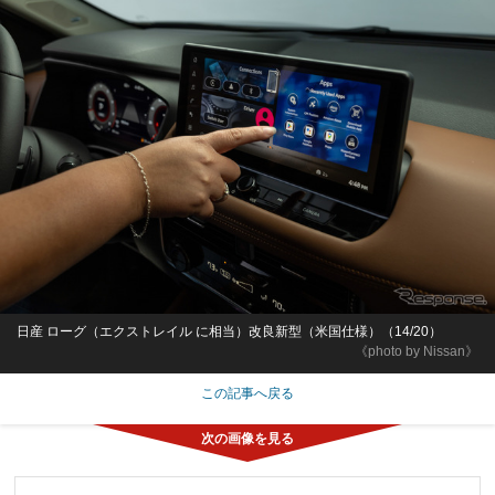
日産 ローグ（エクストレイル に相当）改良新型（米国仕様）（14/20）
《photo by Nissan》
この記事へ戻る