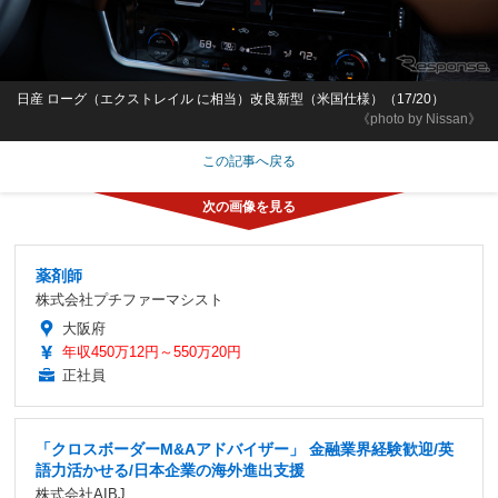
日産 ローグ（エクストレイル に相当）改良新型（米国仕様）（17/20）
《photo by Nissan》
この記事へ戻る
薬剤師
株式会社プチファーマシスト
大阪府
年収450万12円～550万20円
正社員
「クロスボーダーM&Aアドバイザー」 金融業界経験歓迎/英
語力活かせる/日本企業の海外進出支援
株式会社AIBJ