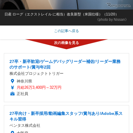
日産 ローグ（エクストレイル に相当）改良新型（米国仕様）（11/20）
《photo by Nissan》
この記事へ戻る
27卒・新卒歓迎/ゲームデバッグリーダー補佐/リーダー業務
のサポート/賞与年2回
株式会社プロジェクトトリガー
神奈川県
月給26万3,400円～32万円
正社員
27卒向け・新卒採用/動画編集スタッフ/賞与あり/Adobe系ス
キル習得
ベンタス株式会社