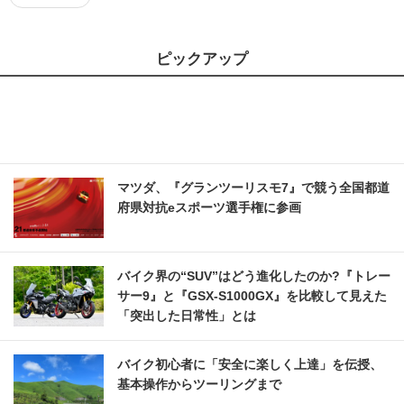
ピックアップ
マツダ、『グランツーリスモ7』で競う全国都道
府県対抗eスポーツ選手権に参画
バイク界の“SUV”はどう進化したのか?『トレー
サー9』と『GSX-S1000GX』を比較して見えた
「突出した日常性」とは
バイク初心者に「安全に楽しく上達」を伝授、
基本操作からツーリングまで