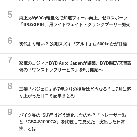
純正比約600g軽量化で加速フィール向上、ゼロスポーツ
『BRZ/GR86』用ライトウェイト・クランクプーリー発売
初代より軽い？ 次期スズキ『アルト』は500kg台が目標
家電のコジマとBYD Auto Japanが協業、BYD製EV充電設
備の「ワンストップサービス」を9月開始へ
三菱『パジェロ』約7年ぶりの復活はどうなる？…7月に盛
り上がった口コミ記事まとめ
バイク界の“SUV”はどう進化したのか？『トレーサー9』
と『GSX-S1000GX』を比較して見えた「突出した日常
性」とは