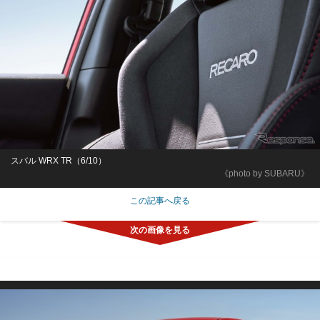
スバル WRX TR（6/10）
《photo by SUBARU》
この記事へ戻る