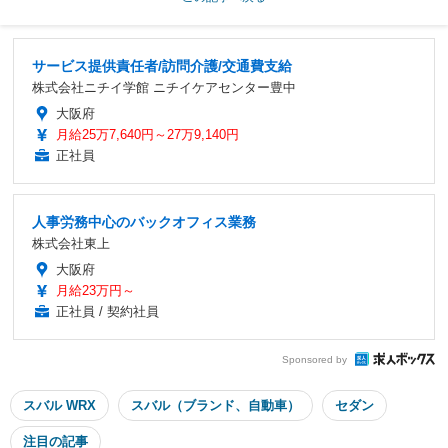
サービス提供責任者/訪問介護/交通費支給
株式会社ニチイ学館 ニチイケアセンター豊中
大阪府
月給25万7,640円～27万9,140円
正社員
人事労務中心のバックオフィス業務
株式会社東上
大阪府
月給23万円～
正社員 / 契約社員
Sponsored by
スバル WRX
スバル（ブランド、自動車）
セダン
注目の記事