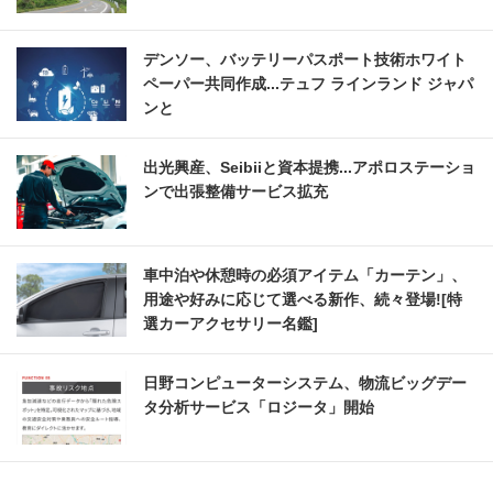
デンソー、バッテリーパスポート技術ホワイト
ペーパー共同作成...テュフ ラインランド ジャパ
ンと
出光興産、Seibiiと資本提携...アポロステーショ
ンで出張整備サービス拡充
車中泊や休憩時の必須アイテム「カーテン」、
用途や好みに応じて選べる新作、続々登場![特
選カーアクセサリー名鑑]
日野コンピューターシステム、物流ビッグデー
タ分析サービス「ロジータ」開始