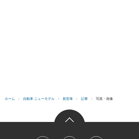
ホーム
›
自動車 ニューモデル
›
新型車
›
記事
›
写真・画像