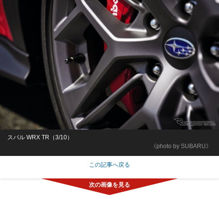
スバル WRX TR（3/10）
《photo by SUBARU》
この記事へ戻る