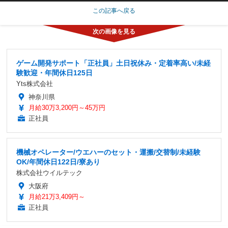
この記事へ戻る
ゲーム開発サポート「正社員」土日祝休み・定着率高い/未経
験歓迎・年間休日125日
Yts株式会社
神奈川県
月給30万3,200円～45万円
正社員
機械オペレーター/ウエハーのセット・運搬/交替制/未経験
OK/年間休日122日/寮あり
株式会社ウイルテック
大阪府
月給21万3,409円～
正社員