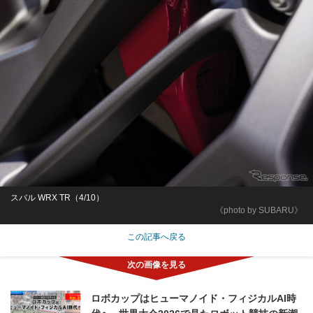
スバル WRX TR（4/10）
《photo by SUBARU》
この記事へ戻る
ロボカップはヒューマノイド・フィジカルAI時