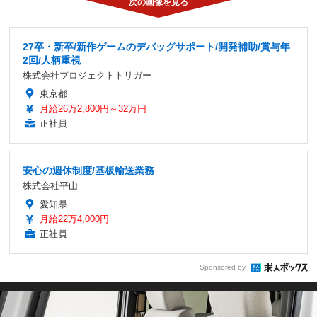
27卒・新卒/新作ゲームのデバッグサポート/開発補助/賞与年
2回/人柄重視
株式会社プロジェクトトリガー
東京都
月給26万2,800円～32万円
正社員
安心の週休制度/基板輸送業務
株式会社平山
愛知県
月給22万4,000円
正社員
Sponsored by