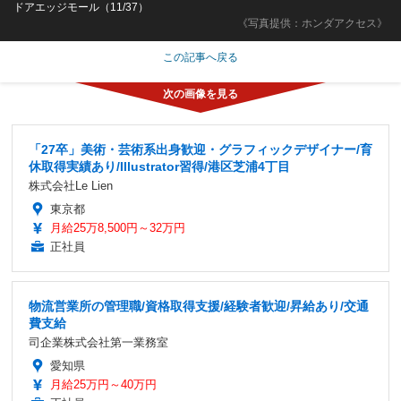
ドアエッジモール（11/37）
《写真提供：ホンダアクセス》
この記事へ戻る
「27卒」美術・芸術系出身歓迎・グラフィックデザイナー/育
休取得実績あり/Illustrator習得/港区芝浦4丁目
株式会社Le Lien
東京都
月給25万8,500円～32万円
正社員
物流営業所の管理職/資格取得支援/経験者歓迎/昇給あり/交通
費支給
司企業株式会社第一業務室
愛知県
月給25万円～40万円