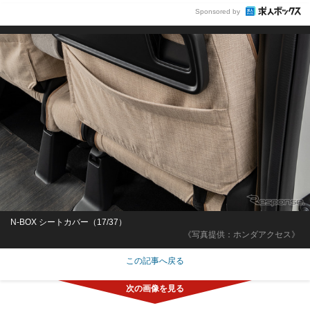
Sponsored by
N-BOX シートカバー（17/37）
《写真提供：ホンダアクセス》
この記事へ戻る