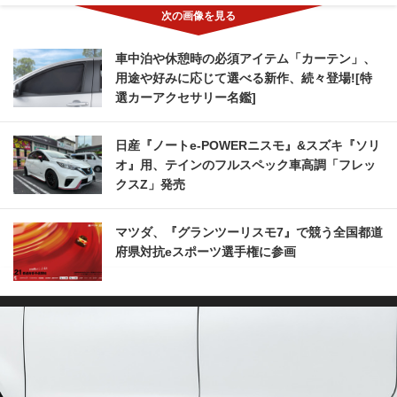
車中泊や休憩時の必須アイテム「カーテン」、
用途や好みに応じて選べる新作、続々登場![特
選カーアクセサリー名鑑]
日産『ノートe-POWERニスモ』&スズキ『ソリ
オ』用、テインのフルスペック車高調「フレッ
クスZ」発売
マツダ、『グランツーリスモ7』で競う全国都道
府県対抗eスポーツ選手権に参画