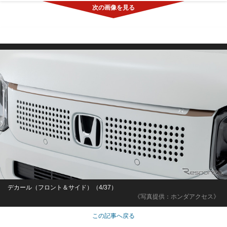
デカール（フロント＆サイド）（4/37）
《写真提供：ホンダアクセス》
この記事へ戻る