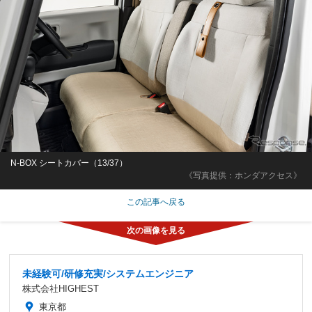
N-BOX シートカバー（13/37）
《写真提供：ホンダアクセス》
この記事へ戻る
未経験可/研修充実/システムエンジニア
株式会社HIGHEST
東京都