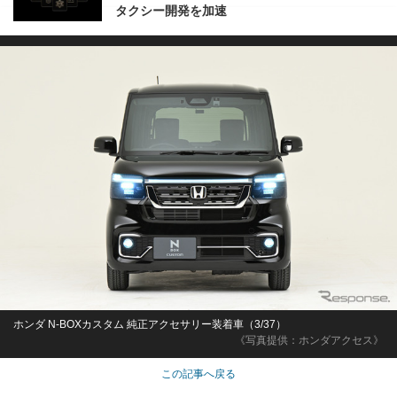
タクシー開発を加速
ホンダ N-BOXカスタム 純正アクセサリー装着車（3/37）
《写真提供：ホンダアクセス》
この記事へ戻る