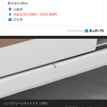
株式会社alBee
大阪府
月給22万2,100円～32万3,400円
正社員
Sponsored by
ハンズフリースライドドア（7/37）