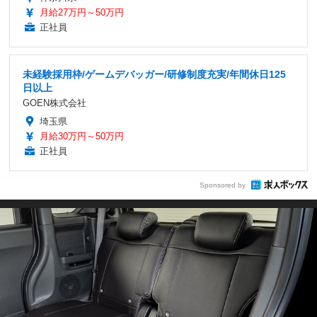
月給27万円～50万円
正社員
未経験採用枠/ゲームデバッガー/研修制度充実/年間休日125
日以上
GOEN株式会社
埼玉県
月給30万円～50万円
正社員
Sponsored by