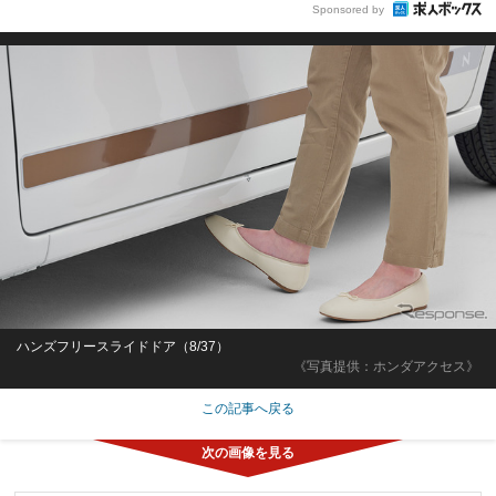
Sponsored by
ハンズフリースライドドア（8/37）
《写真提供：ホンダアクセス》
この記事へ戻る