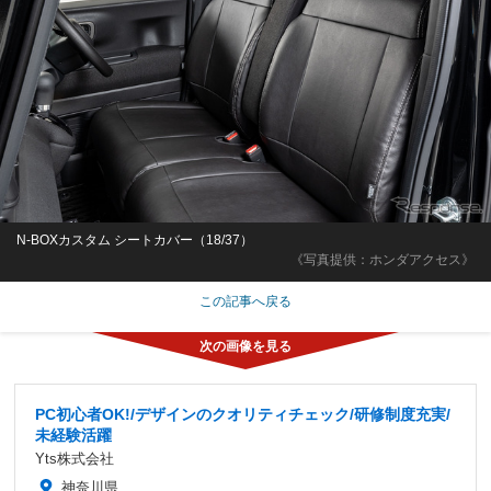
N-BOXカスタム シートカバー（18/37）
《写真提供：ホンダアクセス》
この記事へ戻る
PC初心者OK!/デザインのクオリティチェック/研修制度充実/
未経験活躍
Yts株式会社
神奈川県