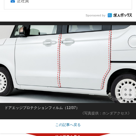
正社員
Sponsored by
ドアエッジプロテクションフィルム（12/37）
《写真提供：ホンダアクセス》
この記事へ戻る