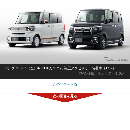
ホンダ N-BOX（左）/N-BOXカスタム 純正アクセサリー装着車（1/37）
《写真提供：ホンダアクセス》
この記事へ戻る