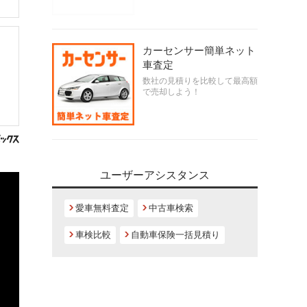
カーセンサー簡単ネット
車査定
数社の見積りを比較して最高額
で売却しよう！
ユーザーアシスタンス
愛車無料査定
中古車検索
車検比較
自動車保険一括見積り