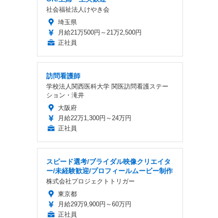
社会福祉法人けやき会
埼玉県
月給21万500円～21万2,500円
正社員
訪問看護師
学校法人関西医科大学 関医訪問看護ステー
ション・滝井
大阪府
月給22万1,300円～24万円
正社員
スピード選考/ブライダル映像クリエイタ
ー/未経験歓迎/プロフィールムービー制作
株式会社プロジェクトトリガー
東京都
月給29万9,900円～60万円
正社員