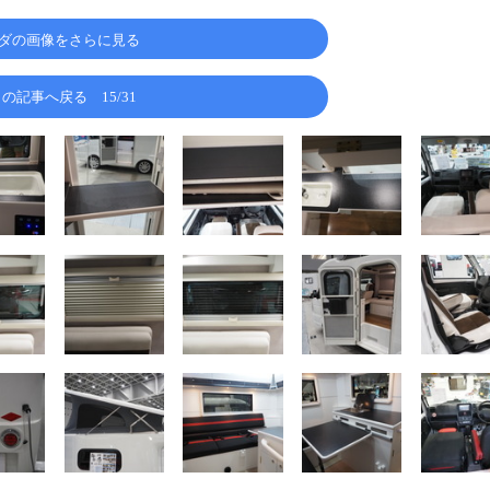
ダの画像をさらに見る
この記事へ戻る
15/31