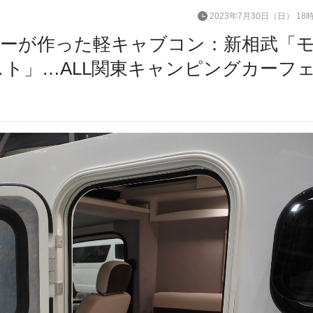
2023年7月30日（日） 18
ーが作った軽キャブコン：新相武「
スト」…ALL関東キャンピングカーフ