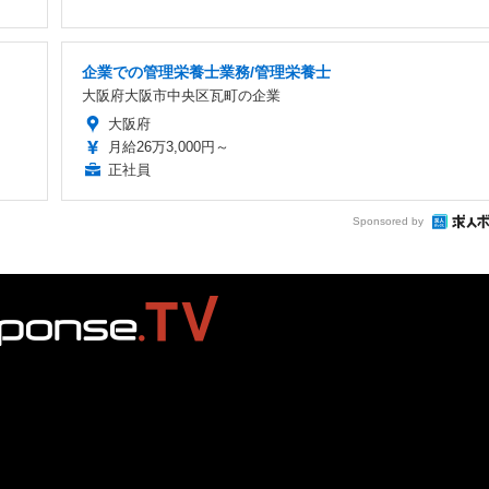
企業での管理栄養士業務/管理栄養士
大阪府大阪市中央区瓦町の企業
大阪府
月給26万3,000円～
正社員
Sponsored by