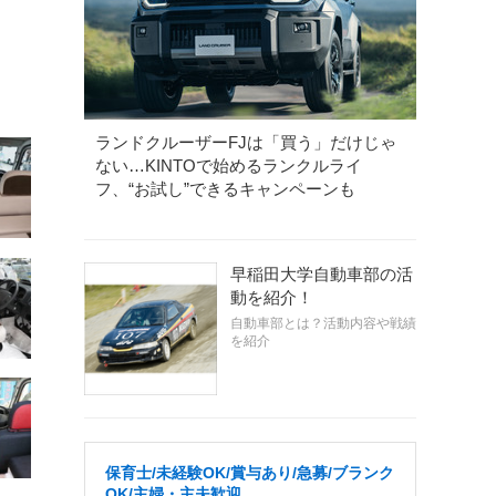
ランドクルーザーFJは「買う」だけじゃ
ない…KINTOで始めるランクルライ
フ、“お試し”できるキャンペーンも
早稲田大学自動車部の活
動を紹介！
自動車部とは？活動内容や戦績
を紹介
保育士/未経験OK/賞与あり/急募/ブランク
OK/主婦・主夫歓迎