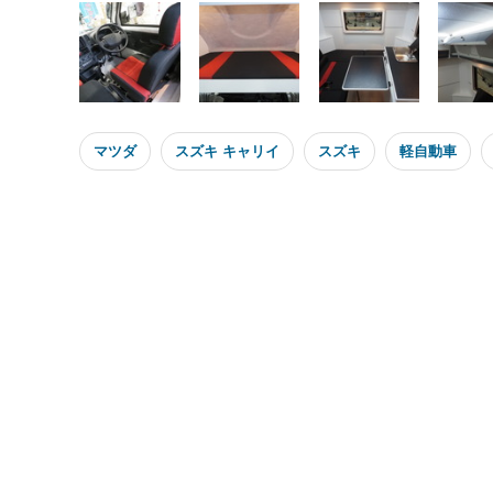
マツダ
スズキ キャリイ
スズキ
軽自動車