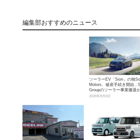
編集部おすすめのニュース
ソーラーEV「Sion」の独So
Motors、破産手続き開始...S
Groupのソーラー事業撤退
2026年8月6日