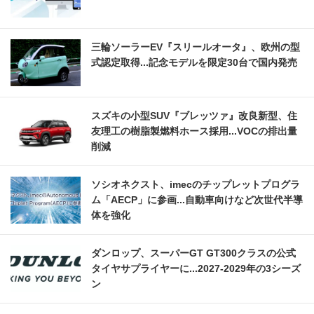
三輪ソーラーEV『スリールオータ』、欧州の型
式認定取得...記念モデルを限定30台で国内発売
スズキの小型SUV『ブレッツァ』改良新型、住
友理工の樹脂製燃料ホース採用...VOCの排出量
削減
ソシオネクスト、imecのチップレットプログラ
ム「AECP」に参画...自動車向けなど次世代半導
体を強化
ダンロップ、スーパーGT GT300クラスの公式
タイヤサプライヤーに...2027‐2029年の3シーズ
ン