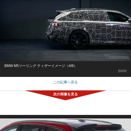
BMW M5ツーリング ティザーイメージ（4/8）
BMW
この記事へ戻る