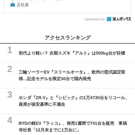
正社員
Sponsored by
アクセスランキング
初代より軽い？ 次期スズキ『アルト』は500kg台が目標
三輪ソーラーEV『スリールオータ』、欧州の型式認定取
得…記念モデルを限定30台で国内発売
ホンダ『ZR-V』と『シビック』の1万4730台をリコール、
座席が保安基準に不適合
BYDの軽EV『ラッコ』、発売1週間で741台を販売 東福
寺社長「12月末までに1万台に」