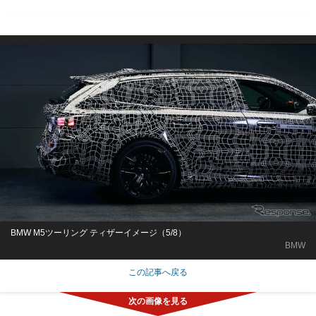
BMW M5ツーリング ティザーイメージ（5/8）
BMW
この記事へ戻る