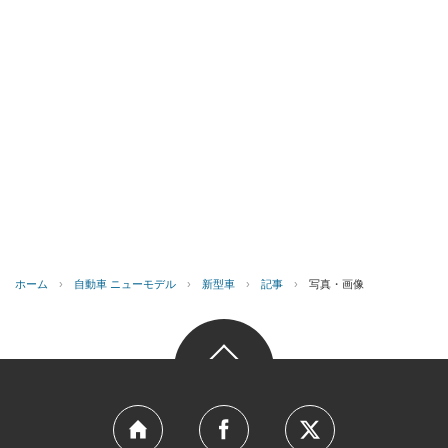
ホーム
›
自動車 ニューモデル
›
新型車
›
記事
›
写真・画像