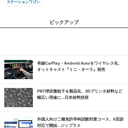
ステーションワゴン
ピックアップ
有線CarPlay・Android Autoをワイヤレス化、
オットキャスト『ミニ・オーラ』発売
PBT球状微粒子を製品化、3Dプリンタ材料など
幅広い用途に...日本材料技研
外国人向け二種免許学科試験対策コース、6言語
対応で開始...ジップラス