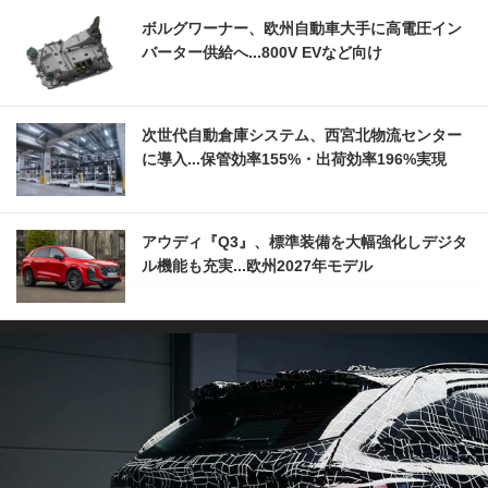
ボルグワーナー、欧州自動車大手に高電圧イン
バーター供給へ...800V EVなど向け
次世代自動倉庫システム、西宮北物流センター
に導入...保管効率155%・出荷効率196%実現
アウディ『Q3』、標準装備を大幅強化しデジタ
ル機能も充実...欧州2027年モデル