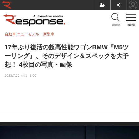
search
menu
自動車 ニューモデル
新型車
17年ぶり復活の超高性能ワゴンBMW『M5ツ
ーリング』、そのデザイン＆スペックを大予
想！ 4枚目の写真・画像
2023.7.29（土） 8:00