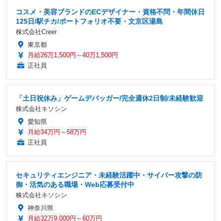
コスメ・美容ブランドのECデザイナー・資格不問・年間休日
125日/駅チカ/ポートフォリオ不要・文京区湯島
株式会社Creer
東京都
月給26万1,500円～40万1,500円
正社員
「土日祝休み」ゲームデバッガー/完全週休2日制/未経験歓迎
株式会社キソシン
愛知県
月給34万円～58万円
正社員
セキュリティエンジニア・未経験活躍中・サイバー攻撃の防
御・活気のある職場・Web応募受付中
株式会社キソシン
神奈川県
月給32万9,000円～60万円