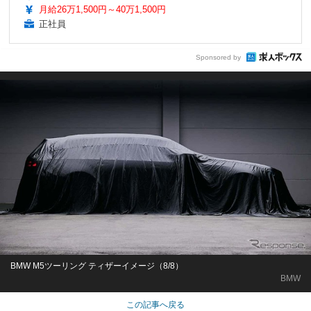
月給26万1,500円～40万1,500円
正社員
Sponsored by
BMW M5ツーリング ティザーイメージ（8/8）
BMW
この記事へ戻る