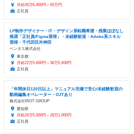
月給26万6,400円～55万円
正社員
LP制作デザイナー・IT・デザイン系転職希望・残業ほぼなし
推奨「正社員/Figma習得」・未経験歓迎・Adobe系スキル
習得・千代田区外神田
ベンタス株式会社
東京都
月給22万5,600円～36万5,600円
正社員
「年間休日120日以上」マニュアル完備で安心/未経験歓迎の
動画編集オペレーター・OJTあり
株式会社RIOT GROUP
愛知県
月給24万5,000円～29万1,000円
正社員