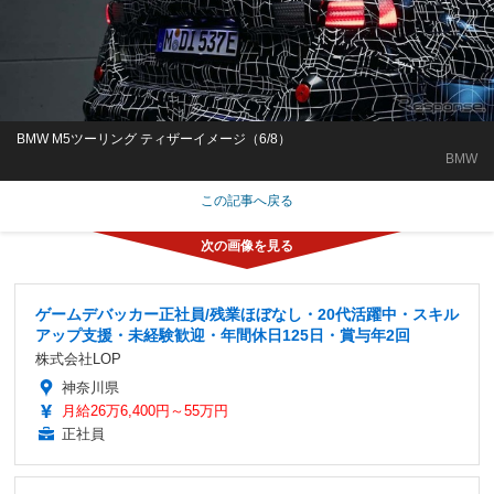
BMW M5ツーリング ティザーイメージ（6/8）
BMW
この記事へ戻る
ゲームデバッカー正社員/残業ほぼなし・20代活躍中・スキル
アップ支援・未経験歓迎・年間休日125日・賞与年2回
株式会社LOP
神奈川県
月給26万6,400円～55万円
正社員