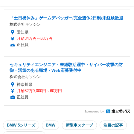
「土日祝休み」ゲームデバッガー/完全週休2日制/未経験歓迎
株式会社キソシン
愛知県
月給34万円～58万円
正社員
セキュリティエンジニア・未経験活躍中・サイバー攻撃の防
御・活気のある職場・Web応募受付中
株式会社キソシン
神奈川県
月給32万9,000円～60万円
正社員
Sponsored by
BMW 5シリーズ
BMW
新型車スクープ
注目の記事