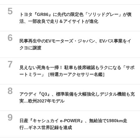
トヨタ『GR86』に先代の限定色「ソリッドグレー」が復
活、一部改良で走り＆アイサイトが進化
民事再生中のEVモーターズ・ジャパン、EVバス事業をイ
クヨに譲渡
見えない死角を一掃！ 駐車も後席確認もラクになる「サポ
ートミラー」［特選カーアクセサリー名鑑］
アウディ『Q3』、標準装備を大幅強化しデジタル機能も充
実…欧州2027年モデル
日産『キャシュカイ e-POWER』、無給油で1980km走
行…ギネス世界記録を達成