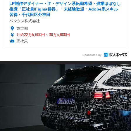
LP制作デザイナー・IT・デザイン系転職希望・残業ほぼなし
推奨「正社員/Figma習得」・未経験歓迎・Adobe系スキル
習得・千代田区外神田
ベンタス株式会社
東京都
月給22万5,600円～36万5,600円
正社員
Sponsored by