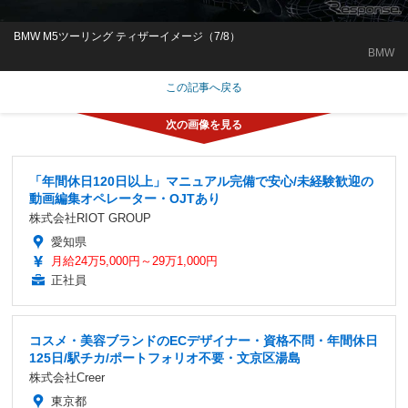
BMW M5ツーリング ティザーイメージ（7/8）
BMW
この記事へ戻る
「年間休日120日以上」マニュアル完備で安心/未経験歓迎の
動画編集オペレーター・OJTあり
株式会社RIOT GROUP
愛知県
月給24万5,000円～29万1,000円
正社員
コスメ・美容ブランドのECデザイナー・資格不問・年間休日
125日/駅チカ/ポートフォリオ不要・文京区湯島
株式会社Creer
東京都