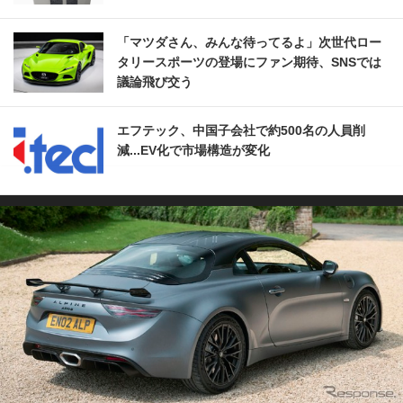
「マツダさん、みんな待ってるよ」次世代ロー
タリースポーツの登場にファン期待、SNSでは
議論飛び交う
エフテック、中国子会社で約500名の人員削
減...EV化で市場構造が変化