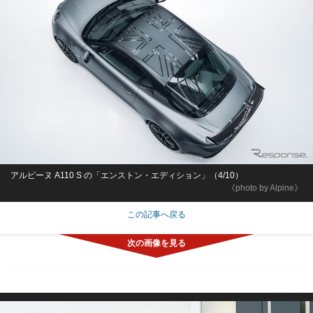
アルピーヌ A110 S の「エンストン・エディション」（4/10）
《photo by Alpine》
この記事へ戻る