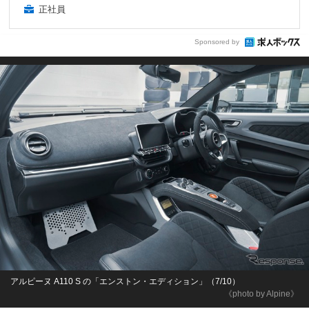
正社員
Sponsored by
アルピーヌ A110 S の「エンストン・エディション」（7/10）
《photo by Alpine》