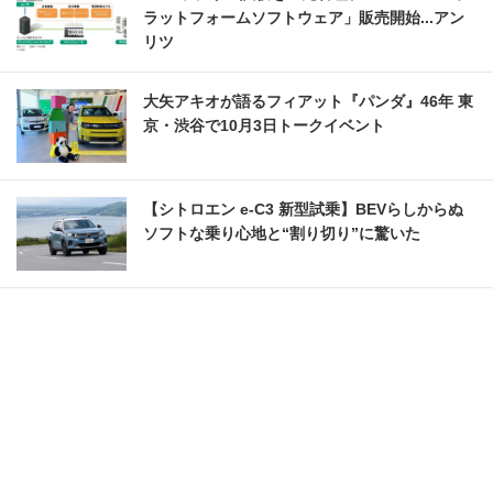
ラットフォームソフトウェア」販売開始...アン
リツ
大矢アキオが語るフィアット『パンダ』46年 東
京・渋谷で10月3日トークイベント
【シトロエン e-C3 新型試乗】BEVらしからぬ
ソフトな乗り心地と“割り切り”に驚いた