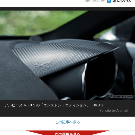
Sponsored by
アルピーヌ A110 S の「エンストン・エディション」（8/10）
《photo by Alpine》
この記事へ戻る