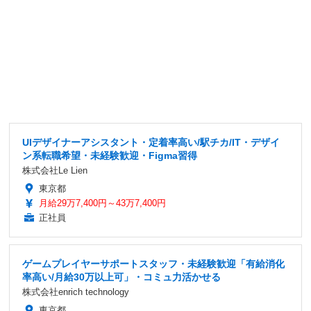
UIデザイナーアシスタント・定着率高い/駅チカ/IT・デザイ
ン系転職希望・未経験歓迎・Figma習得
株式会社Le Lien
東京都
月給29万7,400円～43万7,400円
正社員
ゲームプレイヤーサポートスタッフ・未経験歓迎「有給消化
率高い/月給30万以上可」・コミュ力活かせる
株式会社enrich technology
東京都