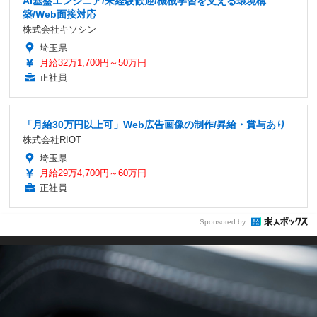
AI基盤エンジニア/未経験歓迎/機械学習を支える環境構
築/Web面接対応
株式会社キソシン
埼玉県
月給32万1,700円～50万円
正社員
「月給30万円以上可」Web広告画像の制作/昇給・賞与あり
株式会社RIOT
埼玉県
月給29万4,700円～60万円
正社員
Sponsored by