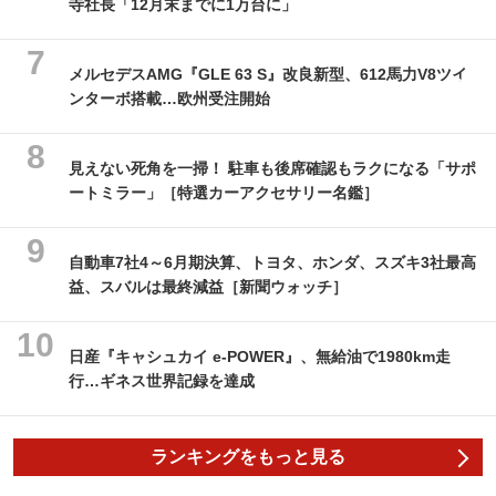
寺社長「12月末までに1万台に」
メルセデスAMG『GLE 63 S』改良新型、612馬力V8ツイ
ンターボ搭載…欧州受注開始
見えない死角を一掃！ 駐車も後席確認もラクになる「サポ
ートミラー」［特選カーアクセサリー名鑑］
自動車7社4～6月期決算、トヨタ、ホンダ、スズキ3社最高
益、スバルは最終減益［新聞ウォッチ］
日産『キャシュカイ e-POWER』、無給油で1980km走
行…ギネス世界記録を達成
ランキングをもっと見る