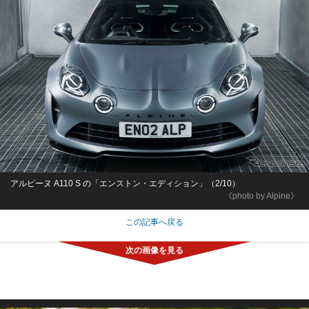
アルピーヌ A110 S の「エンストン・エディション」（2/10）
《photo by Alpine》
この記事へ戻る