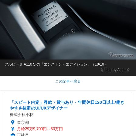
アルピーヌ A110 S の「エンストン・エディション」（10/10）
《photo by Alpine》
この記事へ戻る
「スピード内定」昇給・賞与あり・年間休日120日以上/働き
やすさ抜群のUI/UXデザイナー
株式会社小林
東京都
月給29万9,700円～50万円
正社員