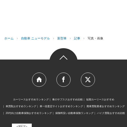
ホーム
›
自動車 ニューモデル
›
新型車
›
記事
›
写真・画像
カーリースおすすめランキング
車のサブスクおすすめ比較
短期カーリースおすすめ
車買取おすすめランキング
車一括査定サイトおすすめランキング
廃車買取業者おすすめランキング
20代向け自動車保険おすすめランキング
保険料安い自動車保険ランキング
バイク買取おすすめ比較