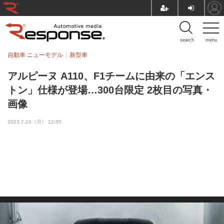
search
menu
自動車 ニューモデル
新型車
アルピーヌ A110、F1チームに由来の「エンス
トン」仕様が登場…300台限定 2枚目の写真・
画像
2023.7.24（月） 12:30