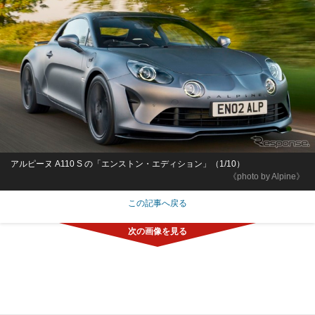
アルピーヌ A110 S の「エンストン・エディション」（1/10）
《photo by Alpine》
この記事へ戻る