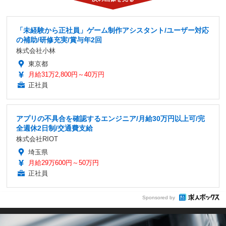
「未経験から正社員」ゲーム制作アシスタント/ユーザー対応
の補助/研修充実/賞与年2回
株式会社小林
東京都
月給31万2,800円～40万円
正社員
アプリの不具合を確認するエンジニア/月給30万円以上可/完
全週休2日制/交通費支給
株式会社RIOT
埼玉県
月給29万600円～50万円
正社員
Sponsored by