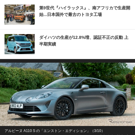
第9世代『ハイラックス』、南アフリカで生産開
始...日本国外で最古のトヨタ工場
ダイハツの生産が12.8%増、認証不正の反動 上
半期実績
アルピーヌ A110 S の「エンストン・エディション」（3/10）