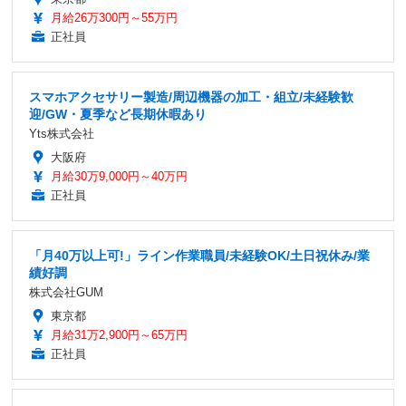
月給26万300円～55万円
正社員
スマホアクセサリー製造/周辺機器の加工・組立/未経験歓
迎/GW・夏季など長期休暇あり
Yts株式会社
大阪府
月給30万9,000円～40万円
正社員
「月40万以上可!」ライン作業職員/未経験OK/土日祝休み/業
績好調
株式会社GUM
東京都
月給31万2,900円～65万円
正社員