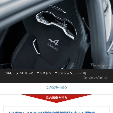
アルピーヌ A110 S の「エンストン・エディション」（9/10）
《photo by Alpine》
この記事へ戻る