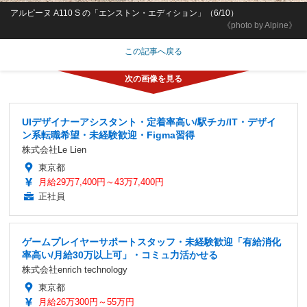
アルピーヌ A110 S の「エンストン・エディション」（6/10）
《photo by Alpine》
この記事へ戻る
UIデザイナーアシスタント・定着率高い/駅チカ/IT・デザイ
ン系転職希望・未経験歓迎・Figma習得
株式会社Le Lien
東京都
月給29万7,400円～43万7,400円
正社員
ゲームプレイヤーサポートスタッフ・未経験歓迎「有給消化
率高い/月給30万以上可」・コミュ力活かせる
株式会社enrich technology
東京都
月給26万300円～55万円