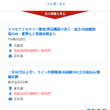
この記事へ戻る
スマホアクセサリー製造/周辺機器の加工・組立/未経験歓
迎/GW・夏季など長期休暇あり
Yts株式会社
大阪府
月給30万9,000円～40万円
正社員
「月40万以上可!」ライン作業職員/未経験OK/土日祝休み/業
績好調
株式会社GUM
東京都
月給31万2,900円～65万円
正社員