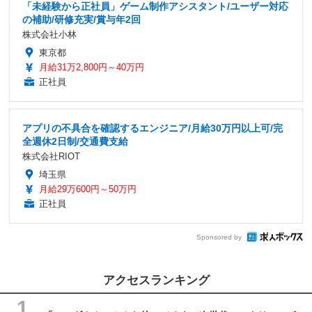
「未経験から正社員」ゲーム制作アシスタント/ユーザー対応
の補助/研修充実/賞与年2回
株式会社小林
東京都
月給31万2,800円～40万円
正社員
アプリの不具合を確認するエンジニア/月給30万円以上可/完
全週休2日制/交通費支給
株式会社RIOT
埼玉県
月給29万600円～50万円
正社員
Sponsored by
アクセスランキング