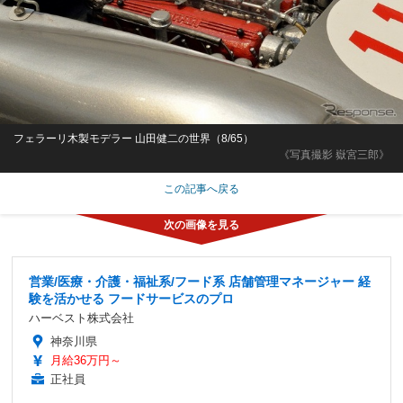
フェラーリ木製モデラー 山田健二の世界（8/65）
《写真撮影 嶽宮三郎》
この記事へ戻る
営業/医療・介護・福祉系/フード系 店舗管理マネージャー 経
験を活かせる フードサービスのプロ
ハーベスト株式会社
神奈川県
月給36万円～
正社員