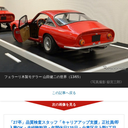
フェラーリ木製モデラー 山田健二の世界（13/65）
《写真撮影 嶽宮三郎》
この記事へ戻る
「27卒」品質検査スタッフ「キャリアアップ支援」正社員/即
入寮OK・未経験歓迎・年間休日125日・台東区北上野1丁目