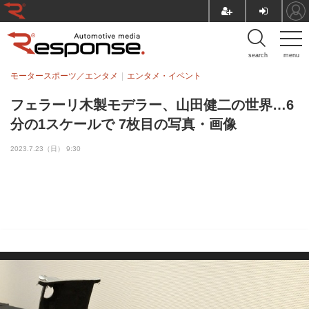
search
menu
モータースポーツ／エンタメ
エンタメ・イベント
フェラーリ木製モデラー、山田健二の世界…6
分の1スケールで 7枚目の写真・画像
2023.7.23（日） 9:30