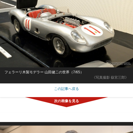
フェラーリ木製モデラー 山田健二の世界（7/65）
《写真撮影 嶽宮三郎》
この記事へ戻る