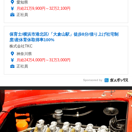
愛知県
月給21万9,900円～32万2,100円
正社員
保育士/横浜市港北区/「大倉山駅」徒歩8分/借り上げ社宅制
度/産休育休取得率100%
株式会社TKC
神奈川県
月給24万4,000円～31万3,000円
正社員
Sponsored by