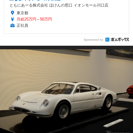
ともにあーる株式会社 ほけんの窓口 イオンモール川口店
東京都
月給25万円～50万円
正社員
Sponsored by