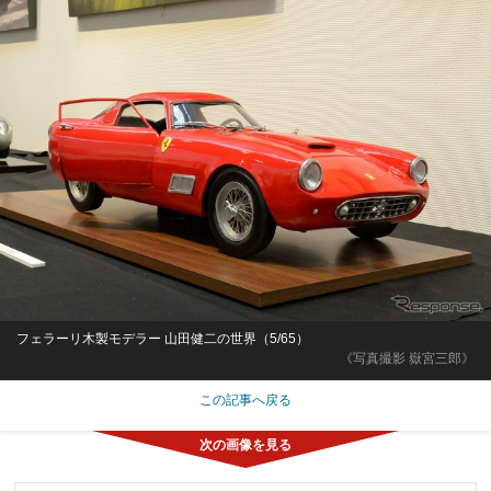
フェラーリ木製モデラー 山田健二の世界（5/65）
《写真撮影 嶽宮三郎》
この記事へ戻る