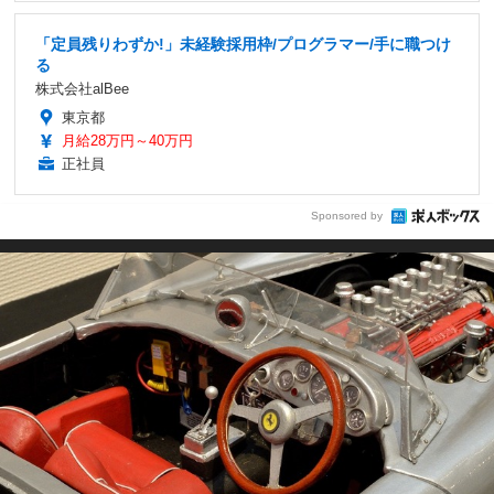
「定員残りわずか!」未経験採用枠/プログラマー/手に職つけ
る
株式会社alBee
東京都
月給28万円～40万円
正社員
Sponsored by