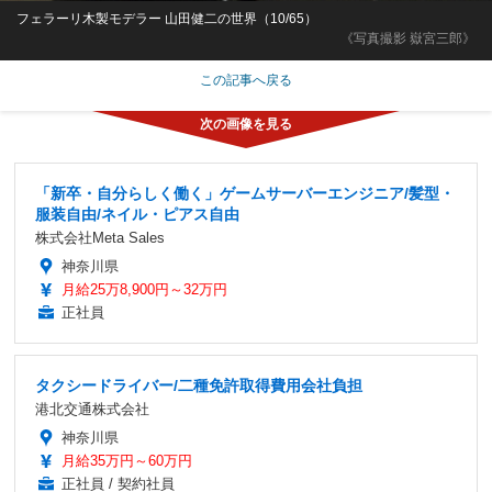
フェラーリ木製モデラー 山田健二の世界（10/65）
《写真撮影 嶽宮三郎》
この記事へ戻る
「新卒・自分らしく働く」ゲームサーバーエンジニア/髪型・
服装自由/ネイル・ピアス自由
株式会社Meta Sales
神奈川県
月給25万8,900円～32万円
正社員
タクシードライバー/二種免許取得費用会社負担
港北交通株式会社
神奈川県
月給35万円～60万円
正社員 / 契約社員