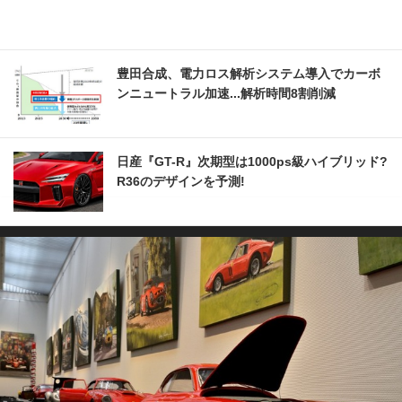
豊田合成、電力ロス解析システム導入でカーボ
ンニュートラル加速...解析時間8割削減
日産『GT-R』次期型は1000ps級ハイブリッド?
R36のデザインを予測!