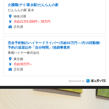
介護職/デイ/富水駅/だんらんの家
だんらんの家 富水
神奈川県
月給21万5,000円～28万円
正社員
完全予約制のハイヤードライバー/月給30万円～/月15回勤務/
予約の送迎以外「自分時間」/池袋事業所
東都ハイヤー株式会社
東京都
月給30万円～
正社員
Sponsored by