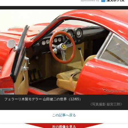
Sponsored by
フェラーリ木製モデラー 山田健二の世界（12/65）
《写真撮影 嶽宮三郎》
この記事へ戻る