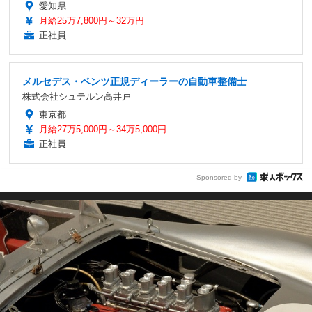
愛知県
月給25万7,800円～32万円
正社員
メルセデス・ベンツ正規ディーラーの自動車整備士
株式会社シュテルン高井戸
東京都
月給27万5,000円～34万5,000円
正社員
Sponsored by