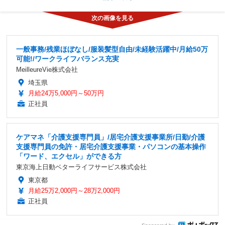
一般事務/残業ほぼなし/服装髪型自由/未経験活躍中/月給50万
可能!/ワークライフバランス充実
MeilleureVie株式会社
埼玉県
月給24万5,000円～50万円
正社員
ケアマネ「介護支援専門員」/居宅介護支援事業所/日勤/介護
支援専門員の免許・居宅介護支援事業・パソコンの基本操作
「ワード、エクセル」ができる方
東京海上日動ベターライフサービス株式会社
東京都
月給25万2,000円～28万2,000円
正社員