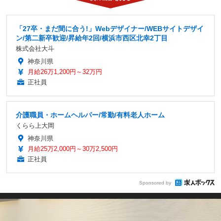
「27卒・まだ間に合う!」Webデザイナー/WEBサイトデザイ
ン/第二新卒歓迎/昇給年2回/横浜市西区北幸2丁目
株式会社大斗
神奈川県
月給26万1,200円～32万円
正社員
介護職員・ホームヘルパー/常勤/有料老人ホーム
くらら上大岡
神奈川県
月給25万2,000円～30万2,500円
正社員
Sponsored by