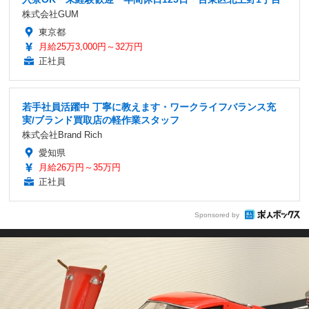
株式会社GUM
東京都
月給25万3,000円～32万円
正社員
若手社員活躍中 丁寧に教えます・ワークライフバランス充
実/ブランド買取店の軽作業スタッフ
株式会社Brand Rich
愛知県
月給26万円～35万円
正社員
Sponsored by