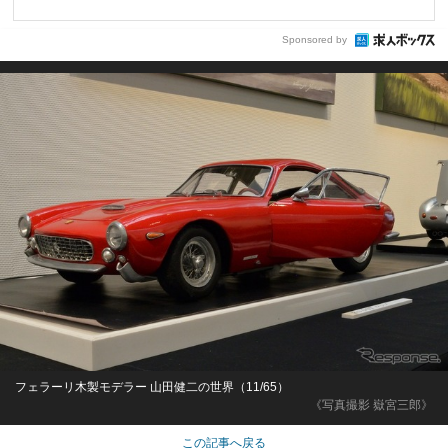
Sponsored by
フェラーリ木製モデラー 山田健二の世界（11/65）
《写真撮影 嶽宮三郎》
この記事へ戻る