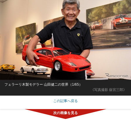
フェラーリ木製モデラー 山田健二の世界（1/65）
《写真撮影 嶽宮三郎》
この記事へ戻る