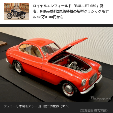
ロイヤルエンフィールド『BULLET 650』発
表、648cc並列2気筒搭載の新型クラシックモデ
ル 98万0100円から
フェラーリ木製モデラー 山田健二の世界（3/65）
《写真撮影 嶽宮三郎》