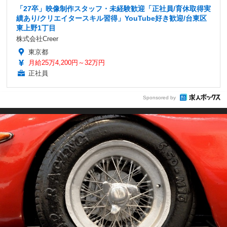
「27卒」映像制作スタッフ・未経験歓迎「正社員/育休取得実
績あり/クリエイタースキル習得」YouTube好き歓迎/台東区
東上野1丁目
株式会社Creer
東京都
月給25万4,200円～32万円
正社員
Sponsored by