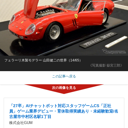
フェラーリ木製モデラー 山田健二の世界（14/65）
《写真撮影 嶽宮三郎》
この記事へ戻る
「27卒」AIチャットボット対応スタッフゲームCS「正社
員」ゲーム業界デビュー・育休取得実績あり・未経験歓迎/名
古屋市中村区名駅1丁目
株式会社GUM