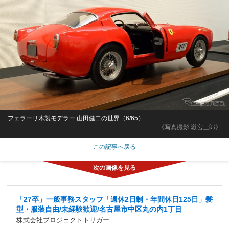
フェラーリ木製モデラー 山田健二の世界（6/65）
《写真撮影 嶽宮三郎》
この記事へ戻る
「27卒」一般事務スタッフ「週休2日制・年間休日125日」髪
型・服装自由/未経験歓迎/名古屋市中区丸の内1丁目
株式会社プロジェクトトリガー