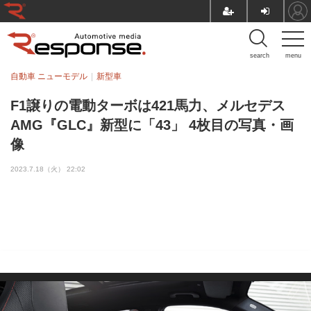
search
menu
自動車 ニューモデル
新型車
F1譲りの電動ターボは421馬力、メルセデス
AMG『GLC』新型に「43」 4枚目の写真・画
像
2023.7.18（火） 22:02