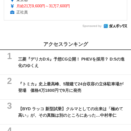
月給21万9,600円～31万7,600円
正社員
Sponsored by
アクセスランキング
三菱『デリカD:6』予想CG公開！ PHEVを採用？ D:5の進
化のゆくえ
『トミカ』史上最高峰、5階建て24台収容の立体駐車場が
登場 価格4万1800円で9月に発売
【BYD ラッコ 新型試乗】クルマとしての出来は「極めて
高い」が、その真髄は別のところにあった…中村孝仁