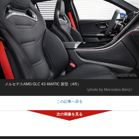
メルセデスAMG GLC 43 4MATIC 新型（4/5）
《photo by Mercedes-Benz》
この記事へ戻る