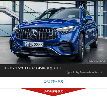
メルセデスAMG GLC 43 4MATIC 新型（1/5）
《photo by Mercedes-Benz》
この記事へ戻る