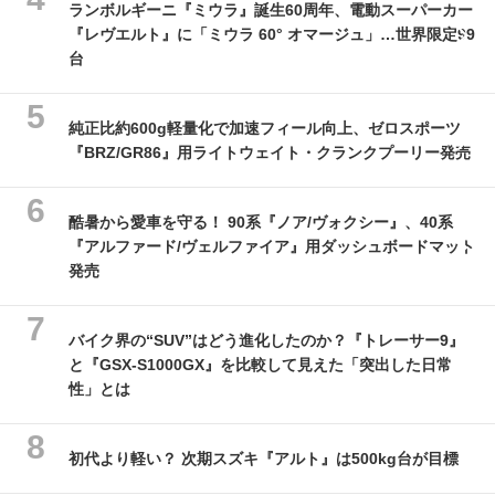
ランボルギーニ『ミウラ』誕生60周年、電動スーパーカー
『レヴエルト』に「ミウラ 60° オマージュ」…世界限定99
台
純正比約600g軽量化で加速フィール向上、ゼロスポーツ
『BRZ/GR86』用ライトウェイト・クランクプーリー発売
酷暑から愛車を守る！ 90系『ノア/ヴォクシー』、40系
『アルファード/ヴェルファイア』用ダッシュボードマット
発売
バイク界の“SUV”はどう進化したのか？『トレーサー9』
と『GSX-S1000GX』を比較して見えた「突出した日常
性」とは
初代より軽い？ 次期スズキ『アルト』は500kg台が目標