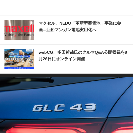
マクセル、NEDO「革新型蓄電池」事業に参
画...亜鉛マンガン電池実用化へ
webCG、多田哲哉氏のクルマQ&A公開収録を8
月26日にオンライン開催