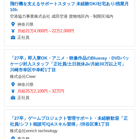
飛行機を支えるサポートスタッフ 未経験OK/社宅あり/残業月
10h
空港協力事業株式会社 成田空港 貨物地区内・制限区域内
神奈川県
月給21万4,000円～22万2,000円
正社員
「27卒」即入寮OK・アニメ・映像作品のBlueray・DVDパッ
ケージ封入スタッフ「正社員/土日祝休み/月給30万以上可」
川崎市幸区中幸町1丁目
株式会社Creer
神奈川県
月給25万2,100円～32万円
正社員
「27卒」ゲームプロジェクト管理サポート・未経験歓迎「正
社員/シフト相談可/QAスキル習得」/渋谷区東1丁目
株式会社enrich technology
東京都