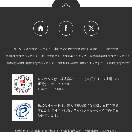
カーリースおすすめランキング
車のサブスクおすすめ比較
短期カーリースおすすめ
車買取おすすめランキング
車一括査定サイトおすすめランキング
廃車買取業者おすすめランキング
20代向け自動車保険おすすめランキング
保険料安い自動車保険ランキング
バイク買取おすすめ比較
レスポンスは、株式会社イード（東証グロース上場）の
運営するサービスです。
証券コード：6038
株式会社イードは、個人情報の適切な取扱いを行う事業
者に対して付与されるプライバシーマークの付与認定を
受けています。
お問合せ
広告掲載
会社概要
個人情報保護方針
特定商取引法に基づく表記