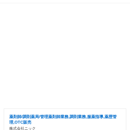
薬剤師/調剤薬局/管理薬剤師業務,調剤業務,服薬指導,薬歴管
理,OTC販売
株式会社ニック