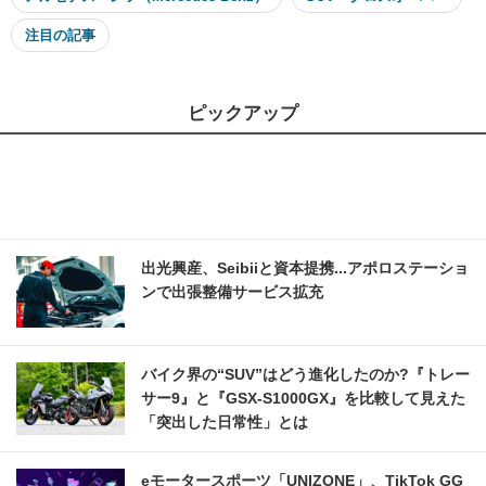
注目の記事
ピックアップ
出光興産、Seibiiと資本提携...アポロステーショ
ンで出張整備サービス拡充
バイク界の“SUV”はどう進化したのか?『トレー
サー9』と『GSX-S1000GX』を比較して見えた
「突出した日常性」とは
eモータースポーツ「UNIZONE」、TikTok GG