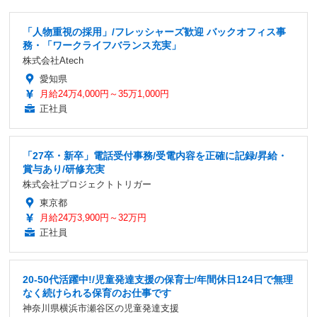
「人物重視の採用」/フレッシャーズ歓迎 バックオフィス事
務・「ワークライフバランス充実」
株式会社Atech
愛知県
月給24万4,000円～35万1,000円
正社員
「27卒・新卒」電話受付事務/受電内容を正確に記録/昇給・
賞与あり/研修充実
株式会社プロジェクトトリガー
東京都
月給24万3,900円～32万円
正社員
20-50代活躍中!/児童発達支援の保育士/年間休日124日で無理
なく続けられる保育のお仕事です
神奈川県横浜市瀬谷区の児童発達支援