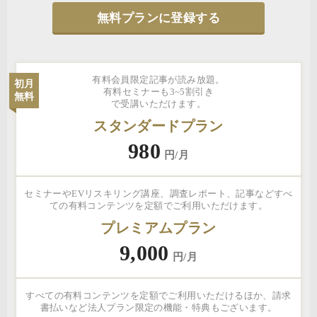
無料プランに登録する
有料会員限定記事が読み放題。
初月
有料セミナーも3~5割引き
無料
で受講いただけます。
スタンダードプラン
980
円/月
セミナーやEVリスキリング講座、調査レポート、記事などすべ
ての有料コンテンツを定額でご利用いただけます。
プレミアムプラン
9,000
円/月
すべての有料コンテンツを定額でご利用いただけるほか、請求
書払いなど法人プラン限定の機能・特典もございます。