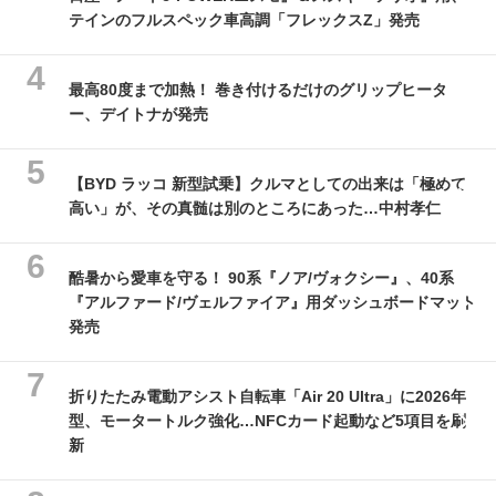
テインのフルスペック車高調「フレックスZ」発売
最高80度まで加熱！ 巻き付けるだけのグリップヒータ
ー、デイトナが発売
【BYD ラッコ 新型試乗】クルマとしての出来は「極めて
高い」が、その真髄は別のところにあった…中村孝仁
酷暑から愛車を守る！ 90系『ノア/ヴォクシー』、40系
『アルファード/ヴェルファイア』用ダッシュボードマット
発売
折りたたみ電動アシスト自転車「Air 20 Ultra」に2026年
型、モータートルク強化…NFCカード起動など5項目を刷
新