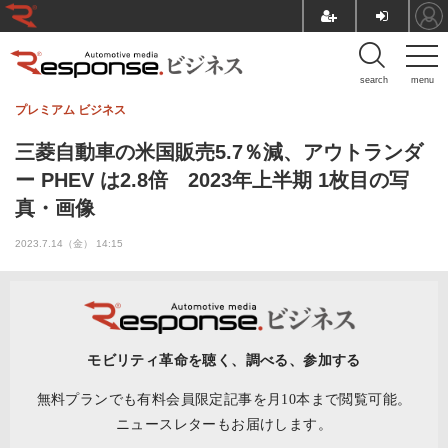
search
menu
プレミアム
ビジネス
三菱自動車の米国販売5.7％減、アウトランダ
ー PHEV は2.8倍 2023年上半期 1枚目の写
真・画像
2023.7.14（金） 14:15
モビリティ革命を聴く、調べる、参加する
無料プランでも有料会員限定記事を月10本まで閲覧可能。
ニュースレターもお届けします。