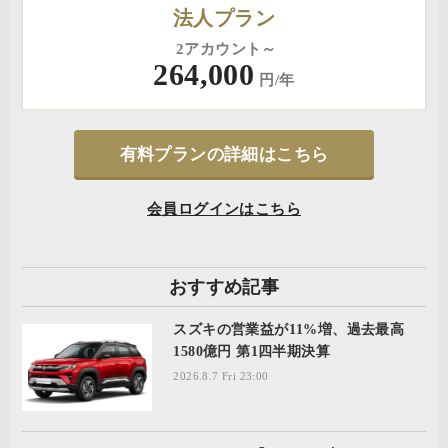
法人プラン
2アカウント～
264,000
円/年
有料プランの詳細はこちら
会員ログインはこちら
おすすめ記事
スズキの営業益が11%増、過去最高
1580億円 第1四半期決算
2026.8.7 Fri 23:00