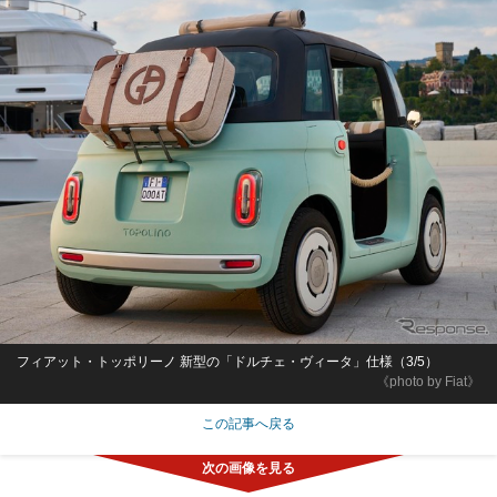
フィアット・トッポリーノ 新型の「ドルチェ・ヴィータ」仕様（3/5）
《photo by Fiat》
この記事へ戻る