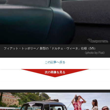
フィアット・トッポリーノ 新型の「ドルチェ・ヴィータ」仕様（5/5）
《photo by Fiat》
この記事へ戻る