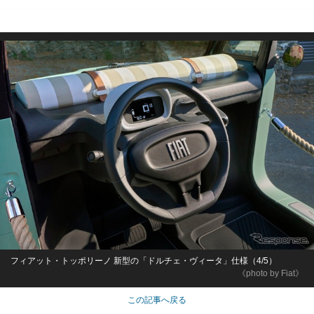
フィアット・トッポリーノ 新型の「ドルチェ・ヴィータ」仕様（4/5）
《photo by Fiat》
この記事へ戻る