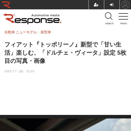
search
menu
自動車 ニューモデル
新型車
フィアット『トッポリーノ』新型で「甘い生
活」楽しむ、「ドルチェ・ヴィータ」設定 5枚
目の写真・画像
2023.7.7（金） 12:15