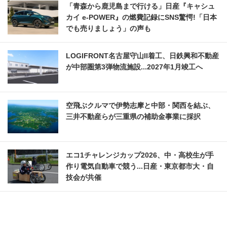
「青森から鹿児島まで行ける」日産『キャシュ
カイ e-POWER』の燃費記録にSNS驚愕!「日本
でも売りましょう」の声も
LOGIFRONT名古屋守山II着工、日鉄興和不動産
が中部圏第3弾物流施設...2027年1月竣工へ
空飛ぶクルマで伊勢志摩と中部・関西を結ぶ、
三井不動産らが三重県の補助金事業に採択
エコ1チャレンジカップ2026、中・高校生が手
作り電気自動車で競う...日産・東京都市大・自
技会が共催