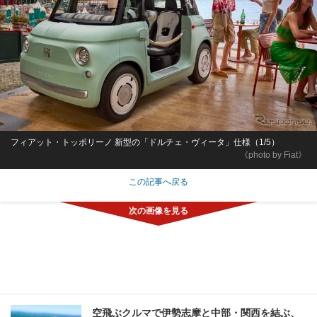
フィアット・トッポリーノ 新型の「ドルチェ・ヴィータ」仕様（1/5）
《photo by Fiat》
この記事へ戻る
空飛ぶクルマで伊勢志摩と中部・関西を結ぶ、