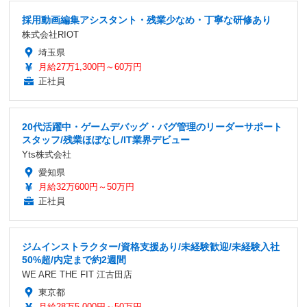
採用動画編集アシスタント・残業少なめ・丁寧な研修あり
株式会社RIOT
埼玉県
月給27万1,300円～60万円
正社員
20代活躍中・ゲームデバッグ・バグ管理のリーダーサポート
スタッフ/残業ほぼなし/IT業界デビュー
Yts株式会社
愛知県
月給32万600円～50万円
正社員
ジムインストラクター/資格支援あり/未経験歓迎/未経験入社
50%超/内定まで約2週間
WE ARE THE FIT 江古田店
東京都
月給28万5,000円～50万円