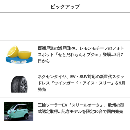
ピックアップ
西瀬戸道の瀬戸田PA、レモンモチーフのフォト
スポット「せとだれもんオブジェ」登場...8月7
日から
ネクセンタイヤ、EV・SUV対応の新世代スタッ
ドレス『ウインガード・アイス・スリー』を9月
発売
三輪ソーラーEV『スリールオータ』、欧州の型
式認定取得...記念モデルを限定30台で国内発売