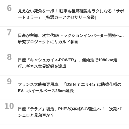
見えない死角を一掃！ 駐車も後席確認もラクになる「サポ
ートミラー」［特選カーアクセサリー名鑑］
日産が主導、次世代EVトラクションインバーター開発へ…
研究プロジェクトにリカルド参画
日産『キャシュカイ e-POWER』、無給油で1980km走
行…ギネス世界記録を達成
フランス大統領専用車、『DS N°7 エリゼ』は防弾仕様の
EV…ホイールベース25cm延長
日産『テラノ』復活、PHEVの本格SUV誕生へ！…次期パ
ジェロと兄弟車か？