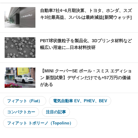
自動車7社4~6月期決算、トヨタ、ホンダ、スズ
キ3社最高益、スバルは最終減益[新聞ウォッチ]
PBT球状微粒子を製品化、3Dプリンタ材料など
幅広い用途に...日本材料技研
【MINI クーパーSE ポール・スミス エディショ
ン 新型試乗】デザインだけでも+57万円の価値
がある
フィアット（Fiat）
電気自動車 EV、PHEV、BEV
コンパクトカー
注目の記事
フィアット トポリーノ（Topolino）