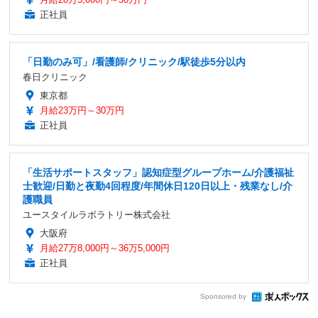
正社員
「日勤のみ可」/看護師/クリニック/駅徒歩5分以内
春日クリニック
東京都
月給23万円～30万円
正社員
「生活サポートスタッフ」認知症型グループホーム/介護福祉
士歓迎/日勤と夜勤4回程度/年間休日120日以上・残業なし/介
護職員
ユースタイルラボラトリー株式会社
大阪府
月給27万8,000円～36万5,000円
正社員
Sponsored by