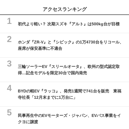
アクセスランキング
初代より軽い？ 次期スズキ『アルト』は500kg台が目標
ホンダ『ZR-V』と『シビック』の1万4730台をリコール、
座席が保安基準に不適合
三輪ソーラーEV『スリールオータ』、欧州の型式認定取
得…記念モデルを限定30台で国内発売
BYDの軽EV『ラッコ』、発売1週間で741台を販売 東福
寺社長「12月末までに1万台に」
民事再生中のEVモーターズ・ジャパン、EVバス事業をイ
クヨに譲渡