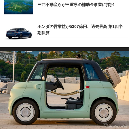
三井不動産らが三重県の補助金事業に採択
ホンダの営業益が5307億円、過去最高 第1四半
期決算