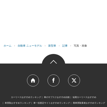
ホーム
›
自動車 ニューモデル
›
新型車
›
記事
›
写真・画像
カーリースおすすめランキング
車のサブスクおすすめ比較
短期カーリースおすすめ
車買取おすすめランキング
車一括査定サイトおすすめランキング
廃車買取業者おすすめランキング