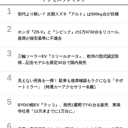
初代より軽い？ 次期スズキ『アルト』は500kg台が目標
ホンダ『ZR-V』と『シビック』の1万4730台をリコール、
座席が保安基準に不適合
三輪ソーラーEV『スリールオータ』、欧州の型式認定取
得…記念モデルを限定30台で国内発売
見えない死角を一掃！ 駐車も後席確認もラクになる「サポ
ートミラー」［特選カーアクセサリー名鑑］
BYDの軽EV『ラッコ』、発売1週間で741台を販売 東福
寺社長「12月末までに1万台に」