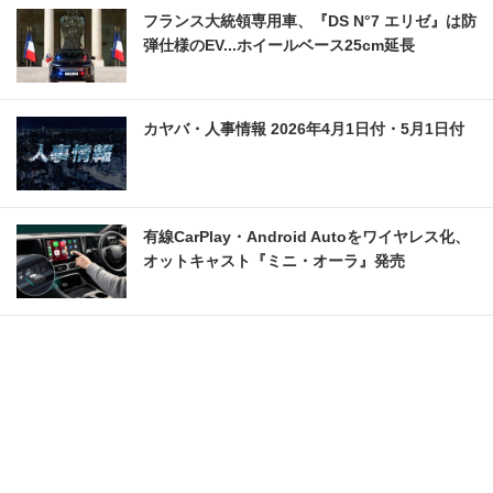
フランス大統領専用車、『DS N°7 エリゼ』は防
弾仕様のEV...ホイールベース25cm延長
カヤバ・人事情報 2026年4月1日付・5月1日付
有線CarPlay・Android Autoをワイヤレス化、
オットキャスト『ミニ・オーラ』発売