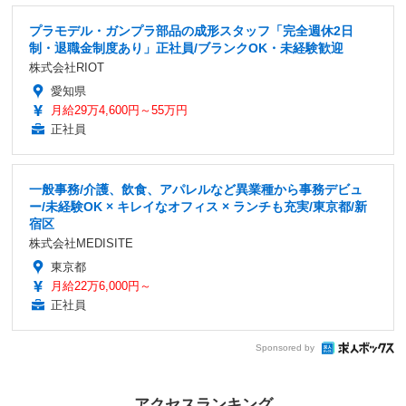
プラモデル・ガンプラ部品の成形スタッフ「完全週休2日
制・退職金制度あり」正社員/ブランクOK・未経験歓迎
株式会社RIOT
愛知県
月給29万4,600円～55万円
正社員
一般事務/介護、飲食、アパレルなど異業種から事務デビュ
ー/未経験OK × キレイなオフィス × ランチも充実/東京都/新
宿区
株式会社MEDISITE
東京都
月給22万6,000円～
正社員
Sponsored by
アクセスランキング