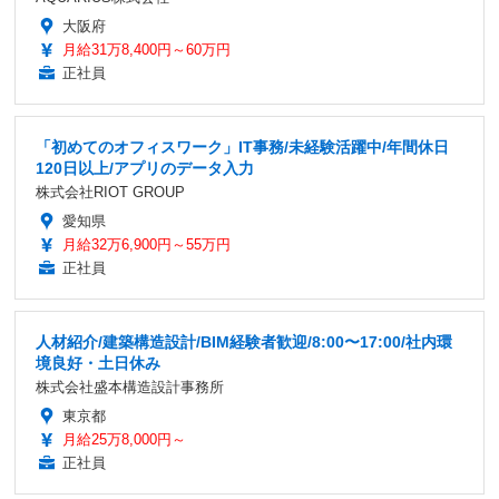
大阪府
月給31万8,400円～60万円
正社員
「初めてのオフィスワーク」IT事務/未経験活躍中/年間休日
120日以上/アプリのデータ入力
株式会社RIOT GROUP
愛知県
月給32万6,900円～55万円
正社員
人材紹介/建築構造設計/BIM経験者歓迎/8:00〜17:00/社内環
境良好・土日休み
株式会社盛本構造設計事務所
東京都
月給25万8,000円～
正社員