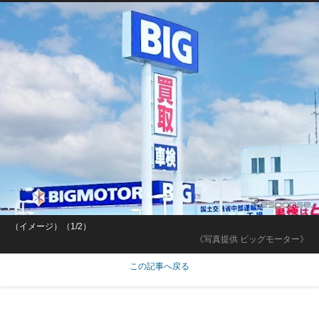
（イメージ）（1/2）
《写真提供 ビッグモーター》
この記事へ戻る