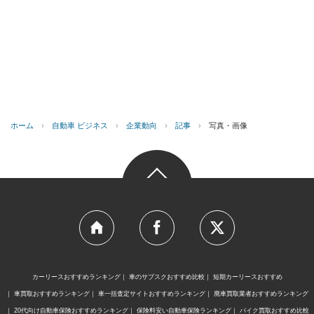
ホーム
›
自動車 ビジネス
›
企業動向
›
記事
›
写真・画像
カーリースおすすめランキング
車のサブスクおすすめ比較
短期カーリースおすすめ
車買取おすすめランキング
車一括査定サイトおすすめランキング
廃車買取業者おすすめランキング
20代向け自動車保険おすすめランキング
保険料安い自動車保険ランキング
バイク買取おすすめ比較