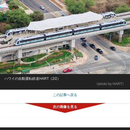
ハワイの自動運転鉄道HART（2/2）
《photo by HART》
この記事へ戻る