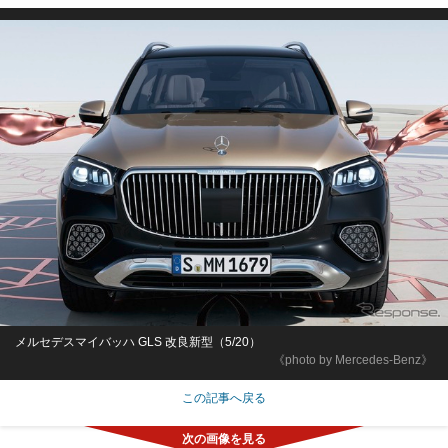
メルセデスマイバッハ GLS 改良新型（5/20）
《photo by Mercedes-Benz》
この記事へ戻る