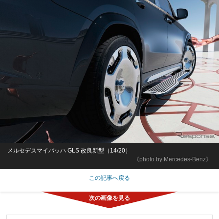
メルセデスマイバッハ GLS 改良新型（14/20）
《photo by Mercedes-Benz》
この記事へ戻る