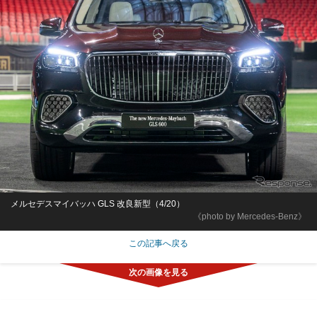
メルセデスマイバッハ GLS 改良新型（4/20）
《photo by Mercedes-Benz》
この記事へ戻る