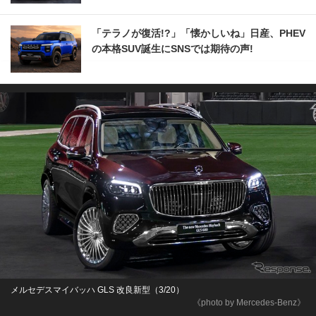
「テラノが復活!?」「懐かしいね」日産、PHEV
の本格SUV誕生にSNSでは期待の声!
メルセデスマイバッハ GLS 改良新型（3/20）
《photo by Mercedes-Benz》