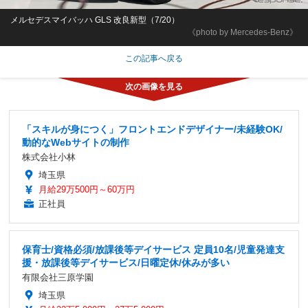
メルセデスマイバッハ GLS 改良新型（7/20）
《photo by Mercedes-Benz》
この記事へ戻る
「スキルが身につく」フロントエンドデザイナー/未経験OK/
動的なWebサイトの制作
株式会社小林
埼玉県
月給29万500円～60万円
正社員
保育士/資格必須/放課後等デイサービス 定員10名/児童発達支
援・放課後等デイサービス/日曜定休/休みが多い
有限会社三原学園
埼玉県