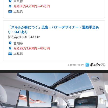
東京都
月給30万4,200円～45万円
正社員
「スキルが身につく」広告・バナーデザイナー・通勤手当あ
り・OJTあり
株式会社RIOT GROUP
愛知県
月給29万3,900円～60万円
正社員
Sponsored by