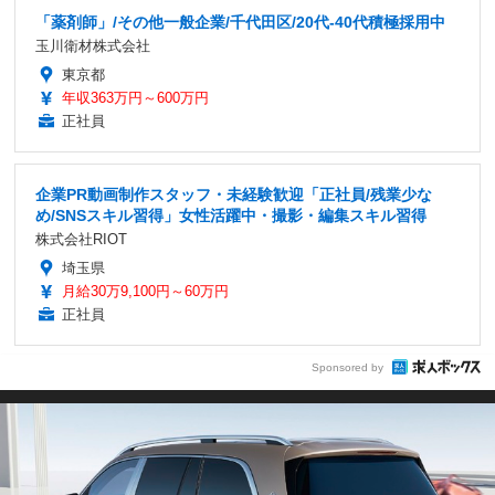
「薬剤師」/その他一般企業/千代田区/20代-40代積極採用中
玉川衛材株式会社
東京都
年収363万円～600万円
正社員
企業PR動画制作スタッフ・未経験歓迎「正社員/残業少な
め/SNSスキル習得」女性活躍中・撮影・編集スキル習得
株式会社RIOT
埼玉県
月給30万9,100円～60万円
正社員
Sponsored by