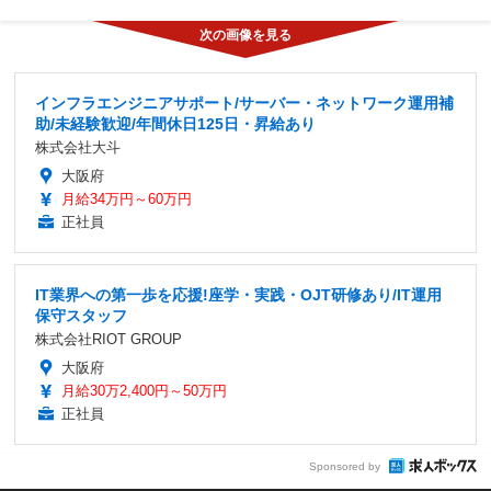
インフラエンジニアサポート/サーバー・ネットワーク運用補
助/未経験歓迎/年間休日125日・昇給あり
株式会社大斗
大阪府
月給34万円～60万円
正社員
IT業界への第一歩を応援!座学・実践・OJT研修あり/IT運用
保守スタッフ
株式会社RIOT GROUP
大阪府
月給30万2,400円～50万円
正社員
Sponsored by