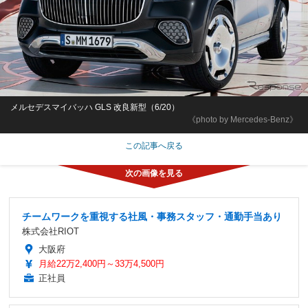
メルセデスマイバッハ GLS 改良新型（6/20）
《photo by Mercedes-Benz》
この記事へ戻る
チームワークを重視する社風・事務スタッフ・通勤手当あり
株式会社RIOT
大阪府
月給22万2,400円～33万4,500円
正社員