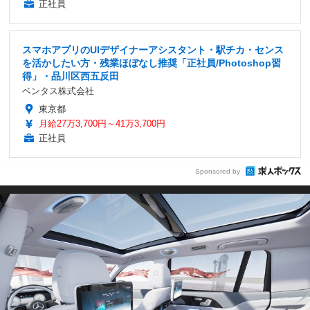
正社員
スマホアプリのUIデザイナーアシスタント・駅チカ・センス
を活かしたい方・残業ほぼなし推奨「正社員/Photoshop習
得」・品川区西五反田
ベンタス株式会社
東京都
月給27万3,700円～41万3,700円
正社員
Sponsored by