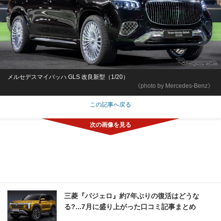
メルセデスマイバッハ GLS 改良新型（1/20）
《photo by Mercedes-Benz》
この記事へ戻る
三菱『パジェロ』約7年ぶりの復活はどうな
る?...7月に盛り上がった口コミ記事まとめ