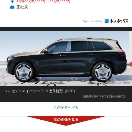
月給22万5,000円～27万5,000円
正社員
Sponsored by
メルセデスマイバッハ GLS 改良新型（8/20）
《photo by Mercedes-Benz》
この記事へ戻る