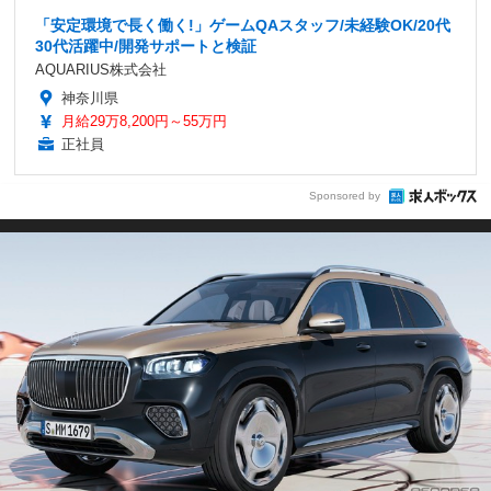
「安定環境で長く働く!」ゲームQAスタッフ/未経験OK/20代
30代活躍中/開発サポートと検証
AQUARIUS株式会社
神奈川県
月給29万8,200円～55万円
正社員
Sponsored by