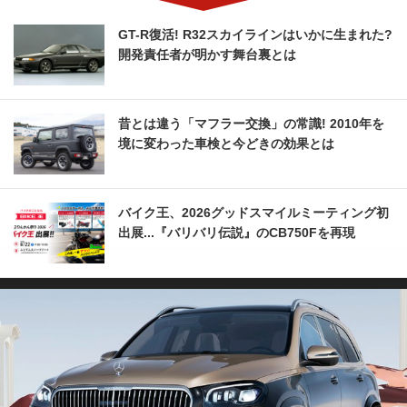
GT-R復活! R32スカイラインはいかに生まれた?
開発責任者が明かす舞台裏とは
昔とは違う「マフラー交換」の常識! 2010年を
境に変わった車検と今どきの効果とは
バイク王、2026グッドスマイルミーティング初
出展...『バリバリ伝説』のCB750Fを再現