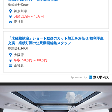
株式会社Creer
神奈川県
月給31万円～45万円
正社員
「未経験歓迎」ショート動画のカット加工をお任せ/福利厚生
充実・業績好調の短尺動画編集スタッフ
株式会社RIOT
大阪府
年収550万円～800万円
正社員
Sponsored by