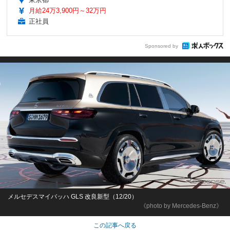
月給24万3,900円～32万円
正社員
Sponsored by
メルセデスマイバッハ GLS 改良新型（12/20）
《photo by Mercedes-Benz》
この記事へ戻る