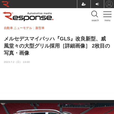
search
menu
自動車 ニューモデル
新型車
メルセデスマイバッハ『GLS』改良新型、威
風堂々の大型グリル採用［詳細画像］ 2枚目の
写真・画像
2023.7.2（日） 13:00