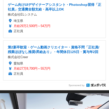
ゲーム向けUIデザイナーアシスタント・Photoshop習得「正
社員」交通費全額支給・高卒以上OK
株式会社ELシステム
埼玉県
月給29万2,500円～54万円
正社員
第2新卒歓迎・ゲーム動画クリエイター・資格不問「正社員/
残業ほぼなし推奨/昇給あり」・年間休日125日・賞与年2回
株式会社Creer
愛知県
月給27万8,700円～55万円
正社員
Sponsored by