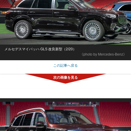
メルセデスマイバッハ GLS 改良新型（2/20）
《photo by Mercedes-Benz》
この記事へ戻る