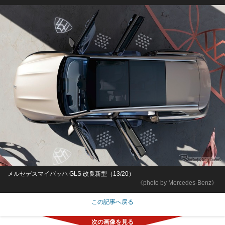
メルセデスマイバッハ GLS 改良新型（13/20）
《photo by Mercedes-Benz》
この記事へ戻る