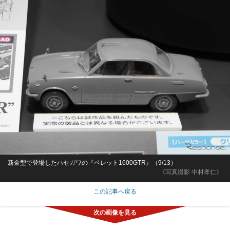
新金型で登場したハセガワの『ベレット1600GTR』（9/13）
《写真撮影 中村孝仁》
この記事へ戻る