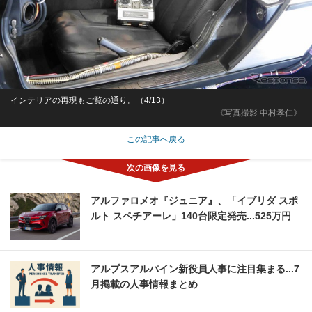
インテリアの再現もご覧の通り。（4/13）
《写真撮影 中村孝仁》
この記事へ戻る
アルファロメオ『ジュニア』、「イブリダ スポ
ルト スペチアーレ」140台限定発売...525万円
アルプスアルパイン新役員人事に注目集まる...7
月掲載の人事情報まとめ