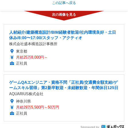
この記事へ戻る
人材紹介/建築構造設計/BIM経験者歓迎/社内環境良好・土日
休み/8:00〜17:00/スタッフ・アクティオ
株式会社盛本構造設計事務所
東京都
月給25万8,000円～
正社員
ゲームQAエンジニア・資格不問「正社員/交通費全額支給/ゲ
ームスキル習得」第2新卒歓迎・未経験歓迎・年間休日125日
AQUARIUS株式会社
神奈川県
月給29万5,500円～50万円
正社員
Sponsored by