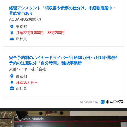
経理アシスタント「領収書や伝票の仕分け」未経験活躍中・
昇給賞与あり
AQUARIUS株式会社
東京都
月給22万9,800円～33万200円
正社員
完全予約制のハイヤードライバー/月給30万円～/月15回勤務/
予約の送迎以外「自分時間」/池袋事業所
東都ハイヤー株式会社
東京都
月給30万円～
正社員
Sponsored by