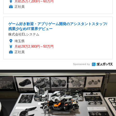
月給25万7,200円～60万円
正社員
ゲーム好き歓迎・アプリゲーム開発のアシスタントスタッフ/
残業少なめ/IT業界デビュー
株式会社ELシステム
埼玉県
月給29万2,900円～50万円
正社員
Sponsored by