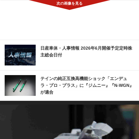
日産車体・人事情報 2026年6月開催予定定時株
主総会日付
テインの純正互換高機能ショック「エンデュ
ラ・プロ・プラス」に『ジムニー』『N-WGN』
が適合