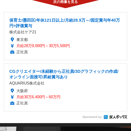
保育士/墨田区/年休121日以上/月給28.9万～/固定賞与年40万
円+評価賞与
株式会社ケア21
東京都
月給28万9,000円～30万5,500円
正社員
CGクリエイター/未経験から正社員/3Dグラフィックの作成/
オンライン面接可/昇給賞与あり
AQUARIUS株式会社
大阪府
月給30万6,400円～60万円
正社員
Sponsored by