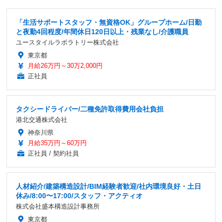
「生活サポートスタッフ・無資格OK」グループホーム/日勤
と夜勤4回程度/年間休日120日以上・残業なし/介護職員
ユースタイルラボラトリー株式会社
東京都
月給26万円～30万2,000円
正社員
タクシードライバー/二種免許取得費用会社負担
港北交通株式会社
神奈川県
月給35万円～60万円
正社員 / 契約社員
人材紹介/建築構造設計/BIM経験者歓迎/社内環境良好・土日
休み/8:00〜17:00/スタッフ・アクティオ
株式会社盛本構造設計事務所
東京都