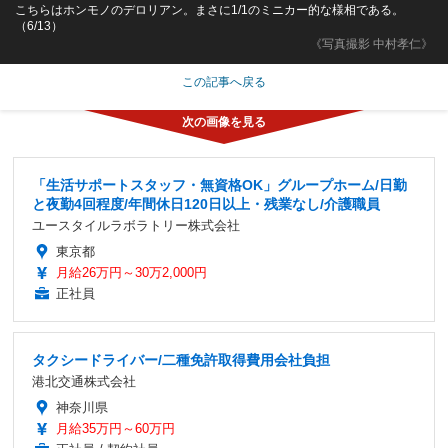
こちらはホンモノのデロリアン。まさに1/1のミニカー的な様相である。
（6/13）
《写真撮影 中村孝仁》
この記事へ戻る
「生活サポートスタッフ・無資格OK」グループホーム/日勤
と夜勤4回程度/年間休日120日以上・残業なし/介護職員
ユースタイルラボラトリー株式会社
東京都
月給26万円～30万2,000円
正社員
タクシードライバー/二種免許取得費用会社負担
港北交通株式会社
神奈川県
月給35万円～60万円