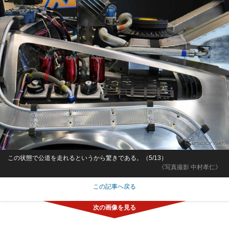
この状態で公道を走れるというから驚きである。（5/13）
《写真撮影 中村孝仁》
この記事へ戻る