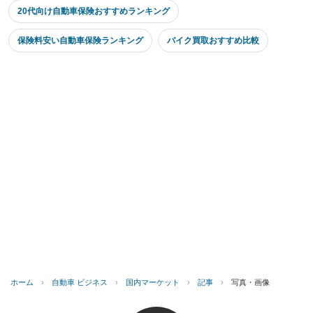
20代向け自動車保険おすすめランキング
保険料安い自動車保険ランキング
バイク買取おすすめ比較
ホーム
›
自動車 ビジネス
›
国内マーケット
›
記事
›
写真・画像