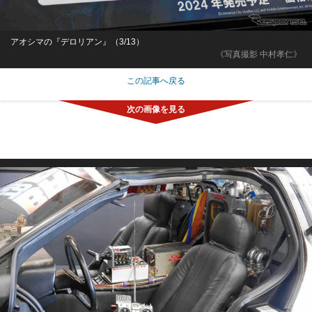
アオシマの『デロリアン』（3/13）
《写真撮影 中村孝仁》
この記事へ戻る