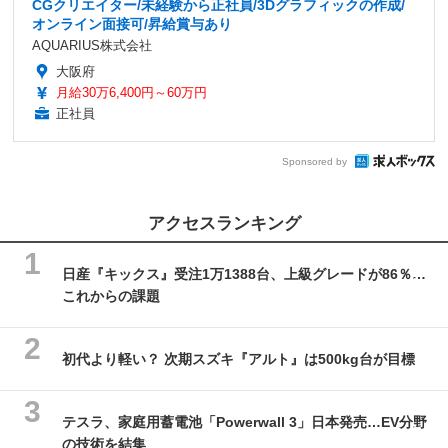
CGクリエイター/未経験から正社員/3Dグラフィックの作成/
オンライン面接可/昇給賞与あり
AQUARIUS株式会社
大阪府
月給30万6,400円～60万円
正社員
Sponsored by
アクセスランキング
日産『キックス』受注1万1388台、上級グレードが86％…
これからの課題
初代より軽い？ 次期スズキ『アルト』は500kg台が目標
テスラ、家庭用蓄電池「Powerwall 3」日本発売…EV分野
の技術を結集