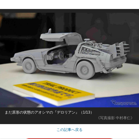
まだ原形の状態のアオシマの『デロリアン』（1/13）
《写真撮影 中村孝仁》
この記事へ戻る