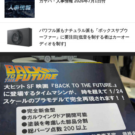
カヤバ・人事情報 2026年7月1日付
パワフル派もナチュラル派も「ボックスサブウ
ーファー」に要注目[低音を制する者はカーオー
ディオを制す]