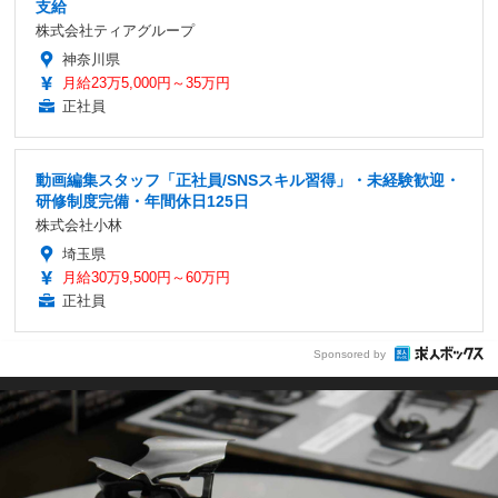
支給
株式会社ティアグループ
神奈川県
月給23万5,000円～35万円
正社員
動画編集スタッフ「正社員/SNSスキル習得」・未経験歓迎・
研修制度完備・年間休日125日
株式会社小林
埼玉県
月給30万9,500円～60万円
正社員
Sponsored by