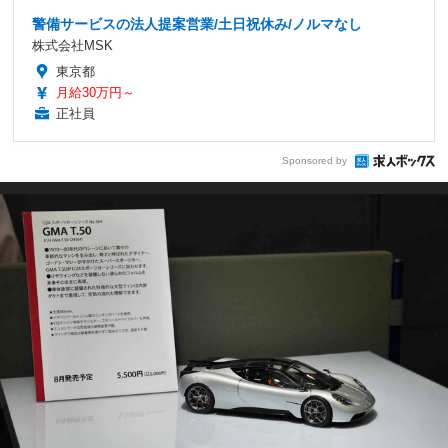
警備サービスの法人提案営業/土日祝休み/ノルマなし
株式会社MSK
東京都
月給30万円～
正社員
Sponsored by