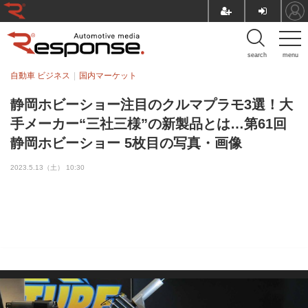
search
menu
自動車 ビジネス
国内マーケット
静岡ホビーショー注目のクルマプラモ3選！大
手メーカー“三社三様”の新製品とは…第61回
静岡ホビーショー 5枚目の写真・画像
2023.5.13（土） 10:30