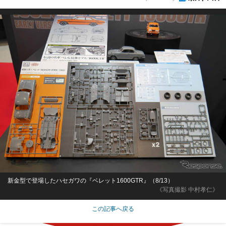
新金型で登場したハセガワの『ベレット1600GTR』（8/13）
《写真撮影 中村孝仁》
この記事へ戻る