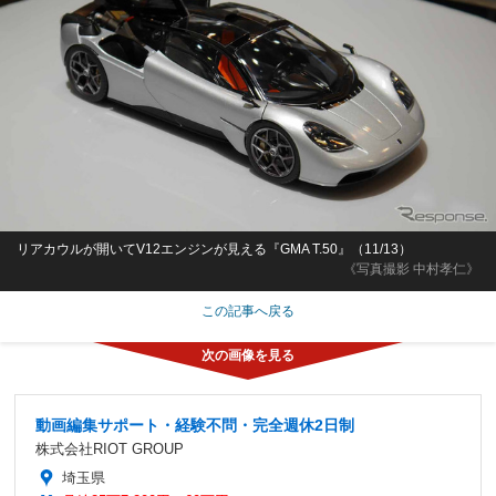
リアカウルが開いてV12エンジンが見える『GMA T.50』（11/13）
《写真撮影 中村孝仁》
この記事へ戻る
動画編集サポート・経験不問・完全週休2日制
株式会社RIOT GROUP
埼玉県