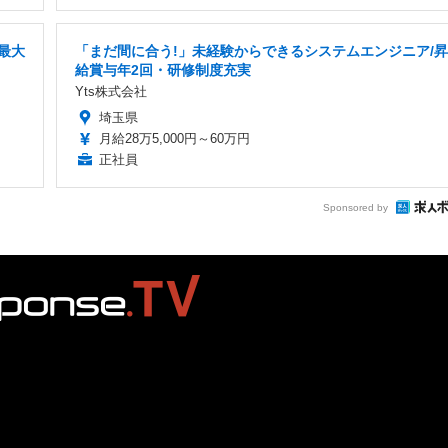
最大
「まだ間に合う!」未経験からできるシステムエンジニア/昇
給賞与年2回・研修制度充実
Yts株式会社
埼玉県
月給28万5,000円～60万円
正社員
Sponsored by