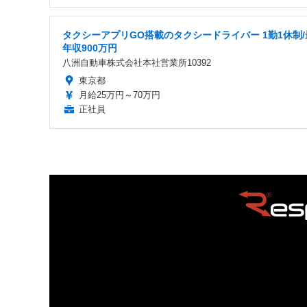
タクシーアプリGO搭載のタクシードライバー 1勤1休制/
年収900万円
八洲自動車株式会社本社営業所10392
東京都
月給25万円～70万円
正社員