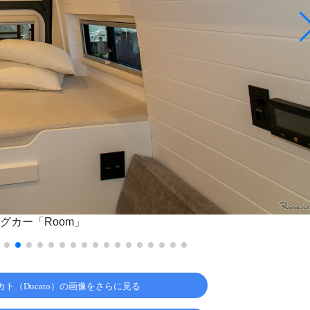
グカー「Room」
ト（Ducato）の画像をさらに見る