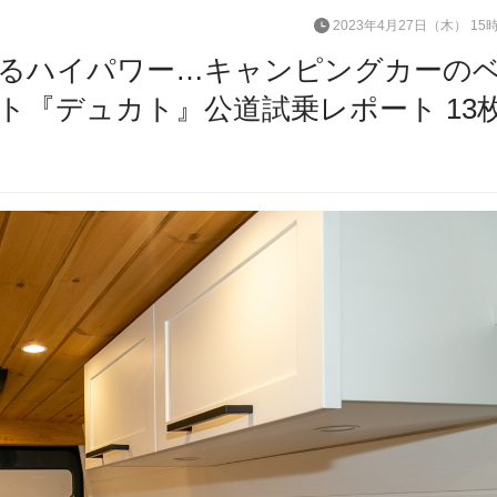
2023年4月27日（木） 15
るハイパワー…キャンピングカーの
ト『デュカト』公道試乗レポート 13