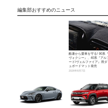
編集部おすすめのニュース
酷暑から愛車を守る! 90系『
ヴォクシー』、40系『アル
ード/ヴェルファイア』用ダ
ュボードマット発売
2026年8月7日