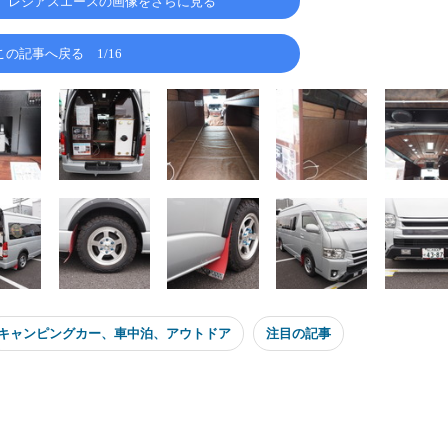
、レジアスエースの画像をさらに見る
この記事へ戻る
1/16
キャンピングカー、車中泊、アウトドア
注目の記事