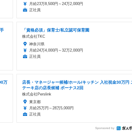
月給23万8,500円～24万2,000円
正社員
善手
「資格必須」保育士/私立認可保育園
株式会社TKC
神奈川県
月給24万4,000円～32万2,000円
正社員
90万
店長・マネージャー候補/ホール/キッチン 入社祝金30万円 
テーキ店の店長候補 ボーナス2回
株式会社Perslink
東京都
月給25万円～28万5,000円
正社員
Sponsored by