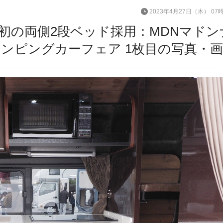
2023年4月27日（木） 07
界初の両側2段ベッド採用：MDNマドン
ンピングカーフェア 1枚目の写真・