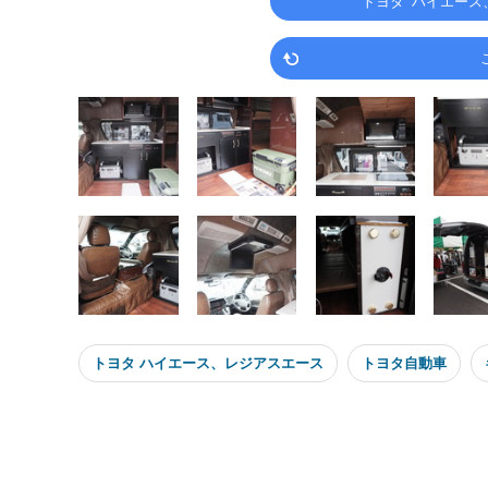
トヨタ ハイエース
トヨタ ハイエース、レジアスエース
トヨタ自動車