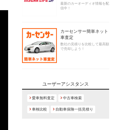
最新のカーオーディオ情報を配
信中！
カーセンサー簡単ネット
車査定
数社の見積りを比較して最高額
で売却しよう！
ユーザーアシスタンス
愛車無料査定
中古車検索
車検比較
自動車保険一括見積り