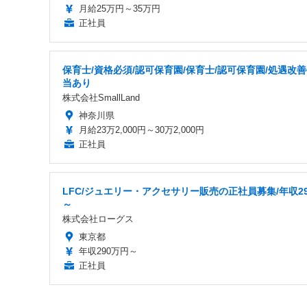
月給25万円～35万円
正社員
保育士/資格必須/認可保育園/保育士/認可保育園/処遇改
当あり
株式会社SmallLand
神奈川県
月給23万2,000円～30万2,000円
正社員
LFC/ジュエリー・アクセサリー販売の正社員募集/年収2
～
株式会社ローグス
東京都
年収290万円～
正社員