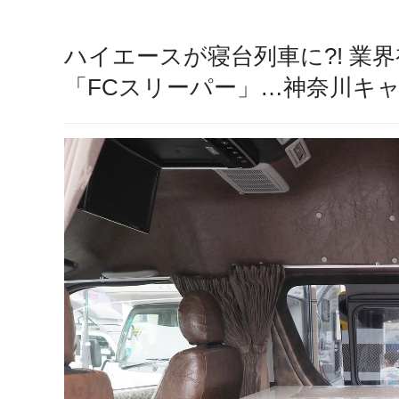
ハイエースが寝台列車に?! 業
「FCスリーパー」…神奈川キャ