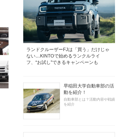
ランドクルーザーFJは「買う」だけじゃ
ない…KINTOで始めるランクルライ
フ、“お試し”できるキャンペーンも
早稲田大学自動車部の活
動を紹介！
自動車部とは？活動内容や戦績
を紹介