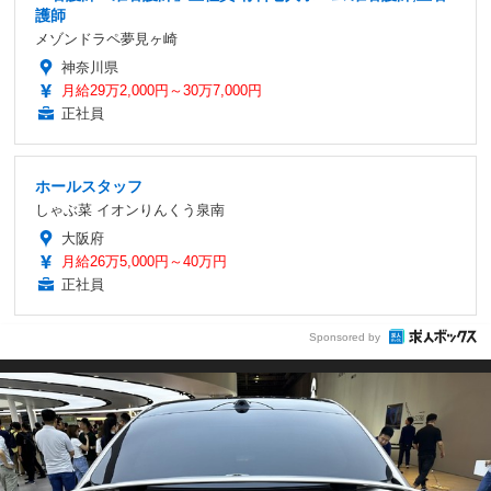
護師
メゾンドラペ夢見ヶ崎
神奈川県
月給29万2,000円～30万7,000円
正社員
ホールスタッフ
しゃぶ菜 イオンりんくう泉南
大阪府
月給26万5,000円～40万円
正社員
Sponsored by