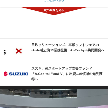
この記事へ戻る
日鉄ソリューションズ、車載ソフトウェアの
iAuto社と資本業務提携...AI-Cockpit共同開発へ
スズキ、AIスタートアップ支援ファンド
「A.Capital Fund V」に出資...AI領域の知見獲
得へ