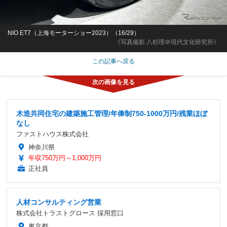
NIO ET7（上海モーターショー2023）（16/29）
《写真撮影 八杉理＠現代文化研究所》
この記事へ戻る
木造共同住宅の建築施工管理/年俸制750-1000万円/残業ほぼ
なし
ファストハウス株式会社
神奈川県
年収750万円～1,000万円
正社員
人材コンサルティング営業
株式会社トラストグロース 採用窓口
東京都