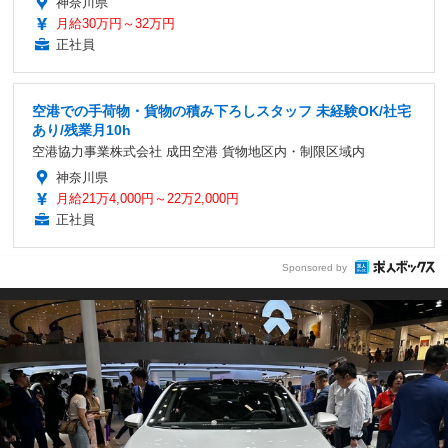
神奈川県
月給30万円～32万円
正社員
空港での手荷物・貨物の積み下ろしスタッフ 未経験OK/社宅
あり/残業月10h
空港協力事業株式会社 成田空港 貨物地区内・制限区域内
神奈川県
月給21万4,000円～22万2,000円
正社員
Sponsored by