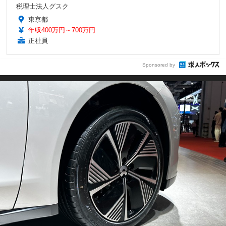
税理士法人グスク
東京都
年収400万円～700万円
正社員
Sponsored by