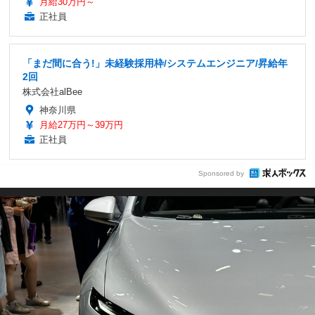
月給30万円～
正社員
「まだ間に合う!」未経験採用枠/システムエンジニア/昇給年
2回
株式会社alBee
神奈川県
月給27万円～39万円
正社員
Sponsored by