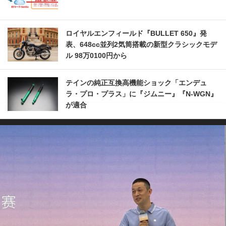
ロイヤルエンフィールド『BULLET 650』発
表、648cc並列2気筒搭載の新型クラシックモデ
ル 98万0100円から
テインの純正互換高機能ショック「エンデュ
ラ・プロ・プラス」に『ジムニー』『N-WGN』
が適合