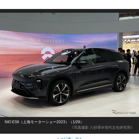
NIO ES6（上海モーターショー2023）（1/29）
《写真撮影 八杉理＠現代文化研究所》