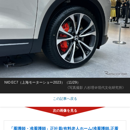
NIO EC7（上海モーターショー2023）（11/29）
《写真撮影 八杉理＠現代文化研究所》
この記事へ戻る
「看護師・准看護師」正社員/有料老人ホーム/准看護師,正看