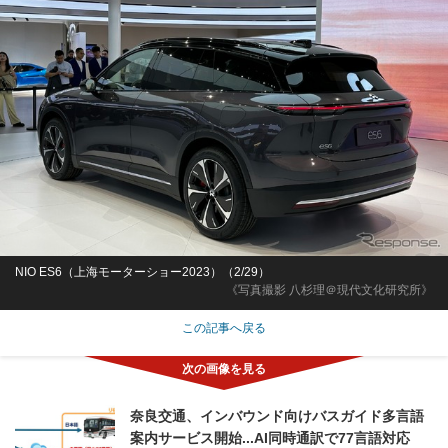
NIO ES6（上海モーターショー2023）（2/29）
《写真撮影 八杉理＠現代文化研究所》
この記事へ戻る
奈良交通、インバウンド向けバスガイド多言語
案内サービス開始...AI同時通訳で77言語対応