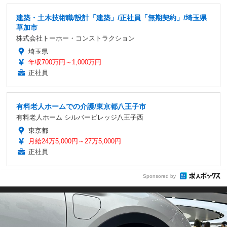
建築・土木技術職/設計「建築」/正社員「無期契約」/埼玉県
草加市
株式会社トーホー・コンストラクション
埼玉県
年収700万円～1,000万円
正社員
有料老人ホームでの介護/東京都八王子市
有料老人ホーム シルバービレッジ八王子西
東京都
月給24万5,000円～27万5,000円
正社員
Sponsored by