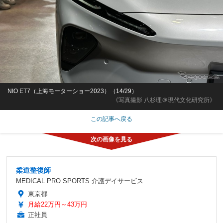
NIO ET7（上海モーターショー2023）（14/29）
《写真撮影 八杉理＠現代文化研究所》
この記事へ戻る
柔道整復師
MEDICAL PRO SPORTS 介護デイサービス
東京都
月給22万円～43万円
正社員