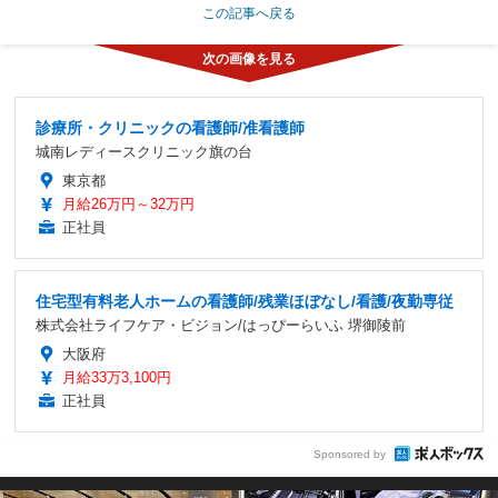
この記事へ戻る
診療所・クリニックの看護師/准看護師
城南レディースクリニック旗の台
東京都
月給26万円～32万円
正社員
住宅型有料老人ホームの看護師/残業ほぼなし/看護/夜勤専従
株式会社ライフケア・ビジョン/はっぴーらいふ 堺御陵前
大阪府
月給33万3,100円
正社員
Sponsored by