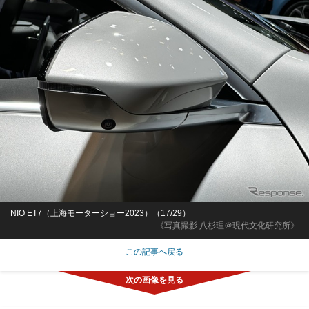
NIO ET7（上海モーターショー2023）（17/29）
《写真撮影 八杉理＠現代文化研究所》
この記事へ戻る