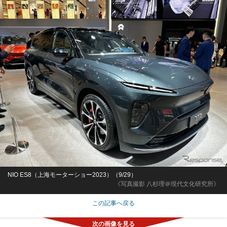
NIO ES8（上海モーターショー2023）（9/29）
《写真撮影 八杉理＠現代文化研究所》
この記事へ戻る