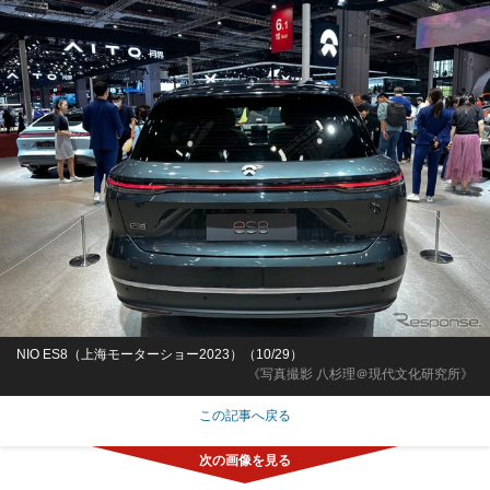
NIO ES8（上海モーターショー2023）（10/29）
《写真撮影 八杉理＠現代文化研究所》
この記事へ戻る