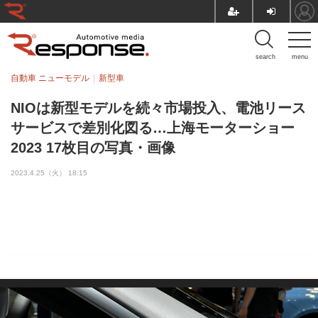
search
menu
自動車 ニューモデル
新型車
NIOは新型モデルを続々市場投入、電池リース
サービスで差別化図る…上海モーターショー
2023 17枚目の写真・画像
2023.4.25（火） 18:15