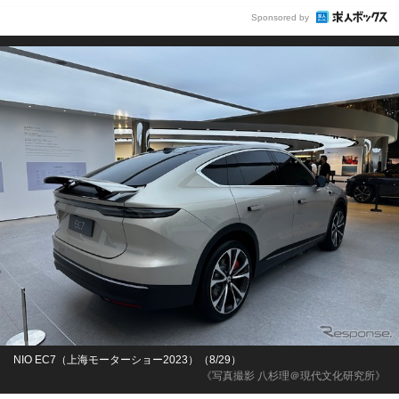
Sponsored by
NIO EC7（上海モーターショー2023）（8/29）
《写真撮影 八杉理＠現代文化研究所》