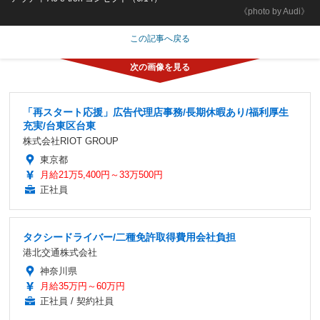
《photo by Audi》
この記事へ戻る
「再スタート応援」広告代理店事務/長期休暇あり/福利厚生
充実/台東区台東
株式会社RIOT GROUP
東京都
月給21万5,400円～33万500円
正社員
タクシードライバー/二種免許取得費用会社負担
港北交通株式会社
神奈川県
月給35万円～60万円
正社員 / 契約社員