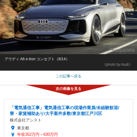
アウディ A6 e-tron コンセプト（8/14）
《photo by Audi》
この記事へ戻る
「電気通信工事」電気通信工事の現場作業員/未経験歓迎/
寮・家賃補助あり/大手案件多数/東京都江戸川区
株式会社アシスト
東京都
年収352万円～630万円