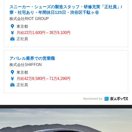
スニーカー・シューズの製造スタッフ・研修充実「正社員」/
寮・社宅あり・年間休日125日・渋⾕区千駄ヶ⾕
株式会社RIOT GROUP
東京都
月給23万1,600円～38万9,100円
正社員
アパレル業界での営業職
株式会社SHIFFON
東京都
月給42万8,580円～71万4,290円
正社員
Sponsored by