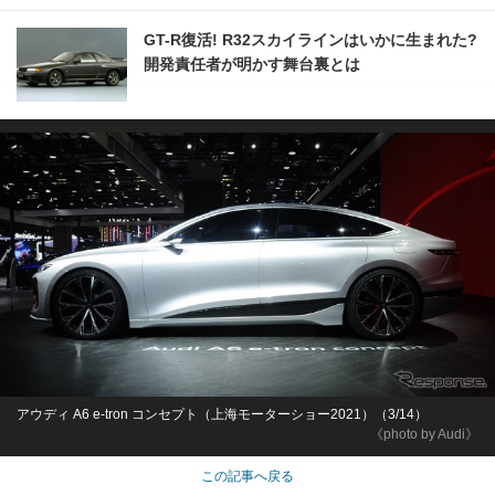
GT-R復活! R32スカイラインはいかに生まれた?
開発責任者が明かす舞台裏とは
アウディ A6 e-tron コンセプト（上海モーターショー2021）（3/14）
《photo by Audi》
この記事へ戻る