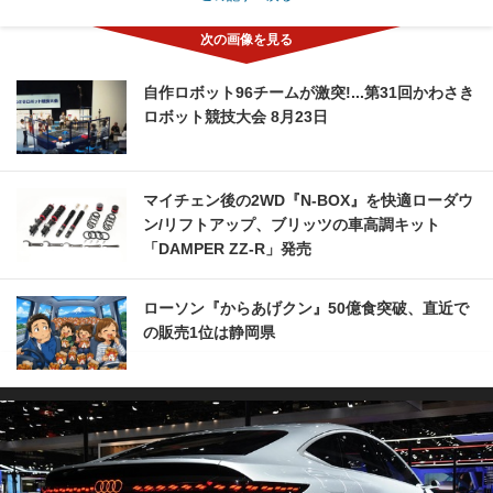
自作ロボット96チームが激突!...第31回かわさき
ロボット競技大会 8月23日
マイチェン後の2WD『N-BOX』を快適ローダウ
ン/リフトアップ、ブリッツの車高調キット
「DAMPER ZZ-R」発売
ローソン『からあげクン』50億食突破、直近で
の販売1位は静岡県