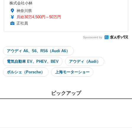
株式会社小林
神奈川県
月給30万4,500円～50万円
正社員
Sponsored by
アウディ A6、S6、RS6（Audi A6）
電気自動車 EV、PHEV、BEV
アウディ（Audi）
ポルシェ（Porsche）
上海モーターショー
ピックアップ