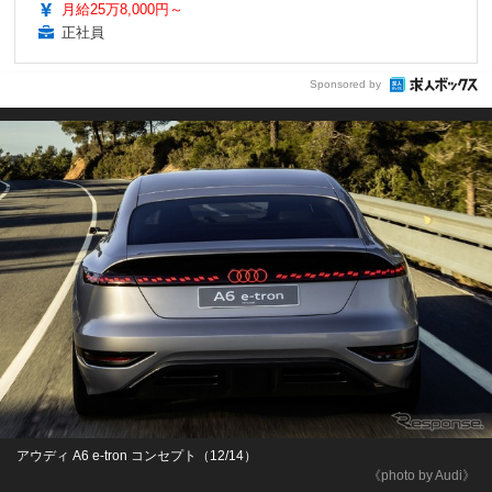
月給25万8,000円～
正社員
Sponsored by
アウディ A6 e-tron コンセプト（12/14）
《photo by Audi》