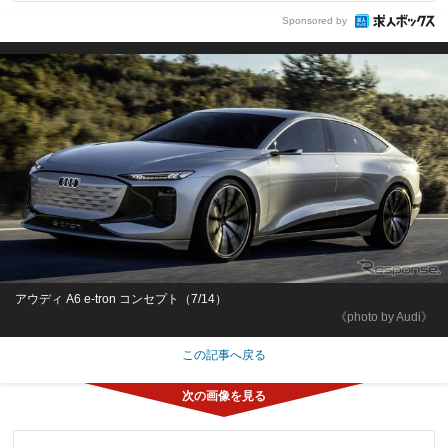
Sponsored by
アウディ A6 e-tron コンセプト（7/14）
《photo by Audi》
この記事へ戻る