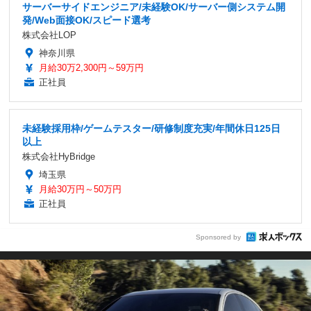
サーバーサイドエンジニア/未経験OK/サーバー側システム開
発/Web面接OK/スピード選考
株式会社LOP
神奈川県
月給30万2,300円～59万円
正社員
未経験採用枠/ゲームテスター/研修制度充実/年間休日125日
以上
株式会社HyBridge
埼玉県
月給30万円～50万円
正社員
Sponsored by