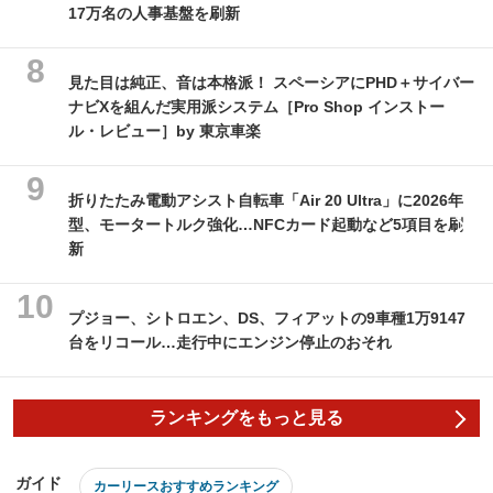
17万名の人事基盤を刷新
見た目は純正、音は本格派！ スペーシアにPHD＋サイバー
ナビXを組んだ実用派システム［Pro Shop インストー
ル・レビュー］by 東京車楽
折りたたみ電動アシスト自転車「Air 20 Ultra」に2026年
型、モータートルク強化…NFCカード起動など5項目を刷
新
プジョー、シトロエン、DS、フィアットの9車種1万9147
台をリコール…走行中にエンジン停止のおそれ
ランキングをもっと見る
ガイド
カーリースおすすめランキング