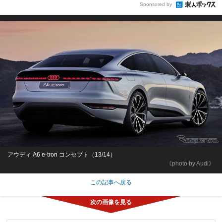
Sponsored by
アウディ A6 e-tron コンセプト（13/14）
《photo by Audi》
この記事へ戻る