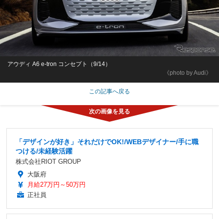
アウディ A6 e-tron コンセプト（9/14）
《photo by Audi》
この記事へ戻る
「デザインが好き」それだけでOK!/WEBデザイナー/手に職
つける/未経験活躍
株式会社RIOT GROUP
大阪府
月給27万円～50万円
正社員