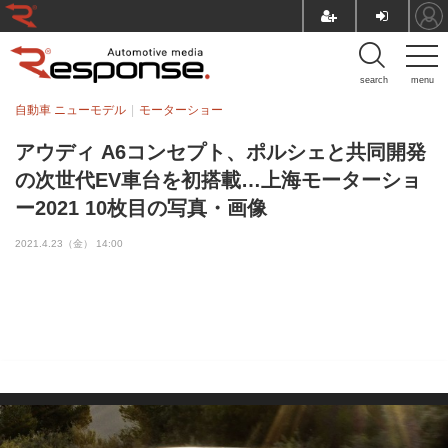
search
menu
自動車 ニューモデル
モーターショー
アウディ A6コンセプト、ポルシェと共同開発
の次世代EV車台を初搭載…上海モーターショ
ー2021 10枚目の写真・画像
2021.4.23（金） 14:00