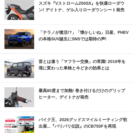
スズキ『Vストローム250SX』を快適ローダウ
ン! デイトナ、ゲル入りローダウンシート発売
「テラノが復活!?」「懐かしいね」日産、PHEV
の本格SUV誕生にSNSでは期待の声!
昔とは違う「マフラー交換」の常識! 2010年を
境に変わった車検と今どきの効果とは
最高80度まで加熱! 巻き付けるだけのグリップ
ヒーター、デイトナが発売
バイク王、2026グッドスマイルミーティング初
出展...『バリバリ伝説』のCB750Fを再現