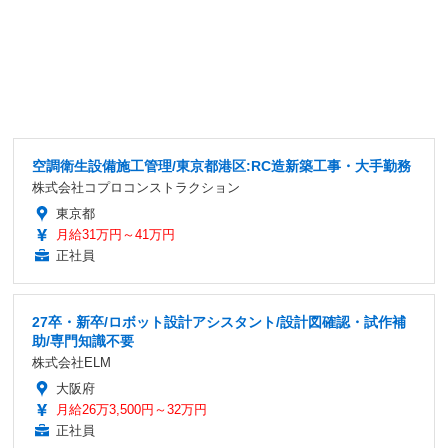
空調衛生設備施工管理/東京都港区:RC造新築工事・大手勤務
株式会社コプロコンストラクション
東京都
月給31万円～41万円
正社員
27卒・新卒/ロボット設計アシスタント/設計図確認・試作補
助/専門知識不要
株式会社ELM
大阪府
月給26万3,500円～32万円
正社員