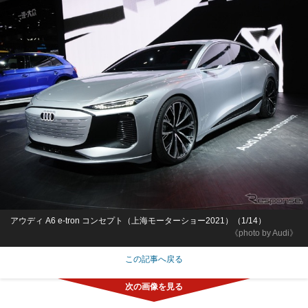
アウディ A6 e-tron コンセプト（上海モーターショー2021）（1/14）
《photo by Audi》
この記事へ戻る