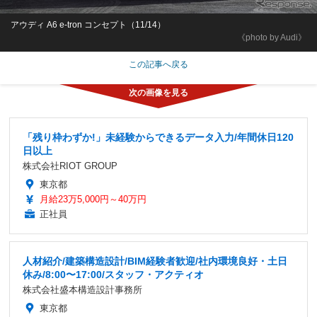
アウディ A6 e-tron コンセプト（11/14）
《photo by Audi》
この記事へ戻る
「残り枠わずか!」未経験からできるデータ入力/年間休日120
日以上
株式会社RIOT GROUP
東京都
月給23万5,000円～40万円
正社員
人材紹介/建築構造設計/BIM経験者歓迎/社内環境良好・土日
休み/8:00〜17:00/スタッフ・アクティオ
株式会社盛本構造設計事務所
東京都