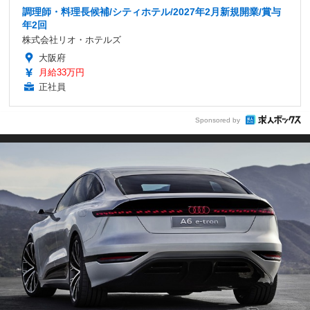
調理師・料理長候補/シティホテル/2027年2月新規開業/賞与
年2回
株式会社リオ・ホテルズ
大阪府
月給33万円
正社員
Sponsored by