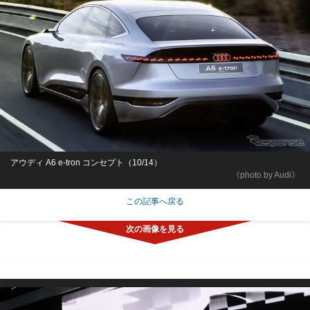
アウディ A6 e-tron コンセプト（10/14）
《photo by Audi》
この記事へ戻る