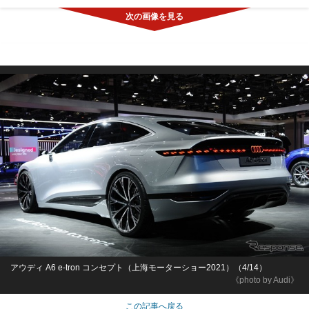
アウディ A6 e-tron コンセプト（上海モーターショー2021）（4/14）
《photo by Audi》
この記事へ戻る