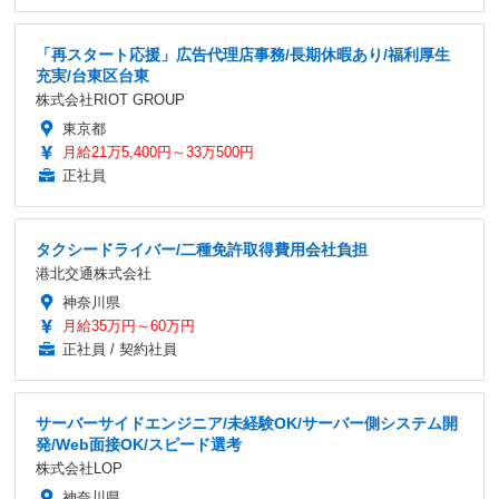
「再スタート応援」広告代理店事務/長期休暇あり/福利厚生
充実/台東区台東
株式会社RIOT GROUP
東京都
月給21万5,400円～33万500円
正社員
タクシードライバー/二種免許取得費用会社負担
港北交通株式会社
神奈川県
月給35万円～60万円
正社員 / 契約社員
サーバーサイドエンジニア/未経験OK/サーバー側システム開
発/Web面接OK/スピード選考
株式会社LOP
神奈川県