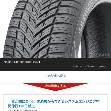
Nokian Seasonproof（9/21）
《photo by Nokian Tyres》
この記事へ戻る
「まだ間に合う!」未経験からできるシステムエンジニア/年
間休日120日以上