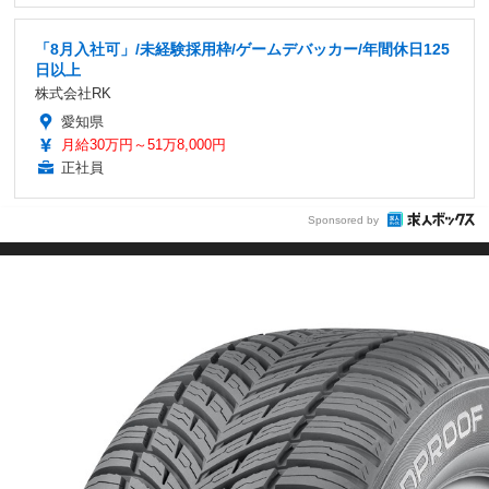
「8月入社可」/未経験採用枠/ゲームデバッカー/年間休日125
日以上
株式会社RK
愛知県
月給30万円～51万8,000円
正社員
Sponsored by