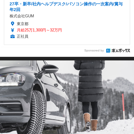
27卒・新卒/社内ヘルプデスク/パソコン操作の一次案内/賞与
年2回
株式会社GUM
東京都
月給25万1,300円～32万円
正社員
Sponsored by