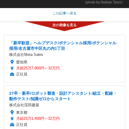
《photo by Nokian Tyres》
この記事へ戻る
「新卒歓迎」ヘルプデスク/ポテンシャル採用/ポテンシャル
採用/名古屋市中区丸の内1丁目
株式会社Meta Sales
愛知県
月給25万7,800円～32万円
正社員
27卒・新卒/ロボット製造・設計アシスタント/組立・配線・
動作テスト/知識ゼロからスタート
株式会社窪田建築
東京都
月給25万1,400円～32万円
正社員