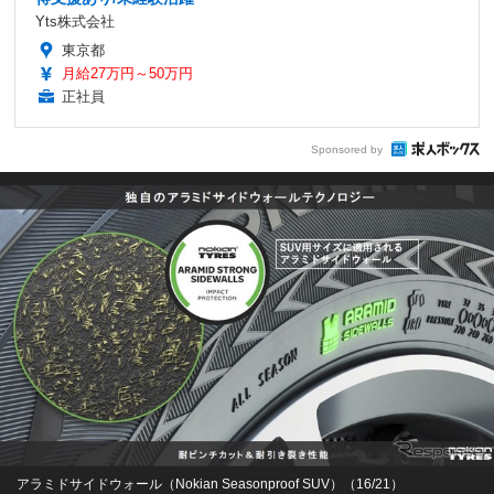
Yts株式会社
東京都
月給27万円～50万円
正社員
Sponsored by
アラミドサイドウォール（Nokian Seasonproof SUV）（16/21）