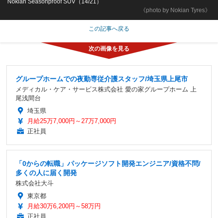
Nokian Seasonproof SUV（14/21）
《photo by Nokian Tyres》
この記事へ戻る
グループホームでの夜勤専従介護スタッフ/埼玉県上尾市
メディカル・ケア・サービス株式会社 愛の家グループホーム 上
尾浅間台
埼玉県
月給25万7,000円～27万7,000円
正社員
「0からの転職」パッケージソフト開発エンジニア/資格不問/
多くの人に届く開発
株式会社大斗
東京都
月給30万6,200円～58万円
正社員