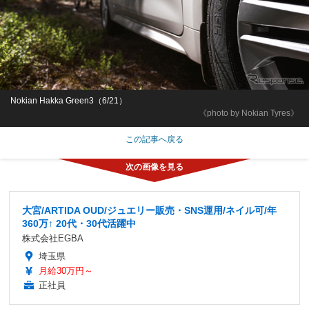
Nokian Hakka Green3（6/21）
《photo by Nokian Tyres》
この記事へ戻る
大宮/ARTIDA OUD/ジュエリー販売・SNS運用/ネイル可/年
360万↑ 20代・30代活躍中
株式会社EGBA
埼玉県
月給30万円～
正社員