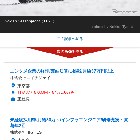
Nokian Seasonproof（11/21）
《photo by Nokian Tyres》
この記事へ戻る
エンタメ企業の経理/連結決算に挑戦/月給37万円以上
株式会社エイチジェイ
東京都
月給37万5,000円～54万1,667円
正社員
未経験採用枠/月給30万～/インフラエンジニア/研修充実・賞
与年2回
株式会社HIGHEST