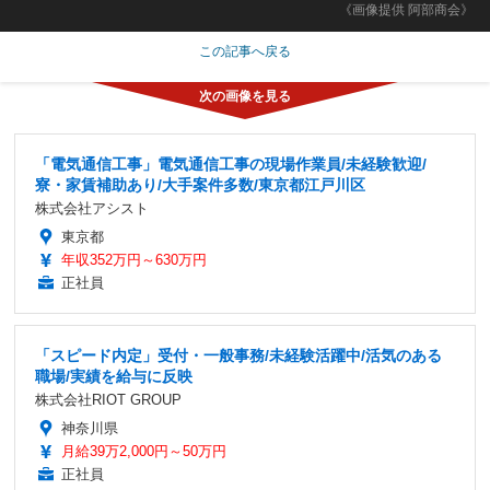
《画像提供 阿部商会》
この記事へ戻る
「電気通信工事」電気通信工事の現場作業員/未経験歓迎/
寮・家賃補助あり/大手案件多数/東京都江戸川区
株式会社アシスト
東京都
年収352万円～630万円
正社員
「スピード内定」受付・一般事務/未経験活躍中/活気のある
職場/実績を給与に反映
株式会社RIOT GROUP
神奈川県
月給39万2,000円～50万円
正社員