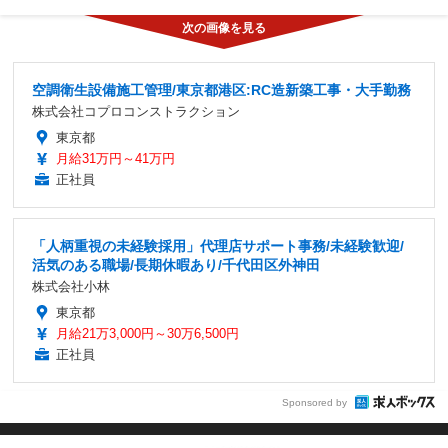
空調衛生設備施工管理/東京都港区:RC造新築工事・大手勤務
株式会社コプロコンストラクション
東京都
月給31万円～41万円
正社員
「人柄重視の未経験採用」代理店サポート事務/未経験歓迎/
活気のある職場/長期休暇あり/千代田区外神田
株式会社小林
東京都
月給21万3,000円～30万6,500円
正社員
Sponsored by