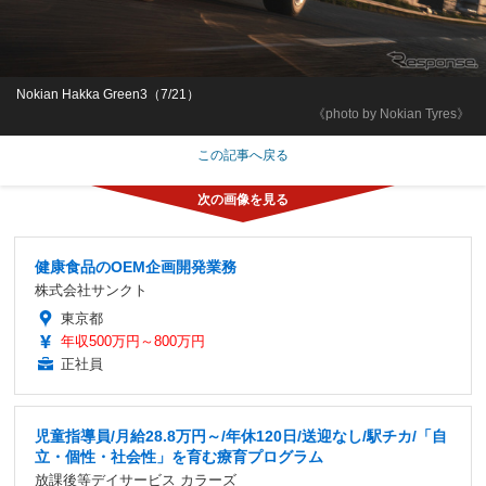
Nokian Hakka Green3（7/21）
《photo by Nokian Tyres》
この記事へ戻る
健康食品のOEM企画開発業務
株式会社サンクト
東京都
年収500万円～800万円
正社員
児童指導員/月給28.8万円～/年休120日/送迎なし/駅チカ/「自
立・個性・社会性」を育む療育プログラム
放課後等デイサービス カラーズ