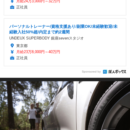
月給24万3,000円～32万円
正社員
パーソナルトレーナー/資格支援あり/副業OK/未経験歓迎/未
経験入社50%超/内定まで約2週間
UNDEUX SUPERBODY 銀座sevenスタジオ
東京都
月給23万8,000円～40万円
正社員
Sponsored by