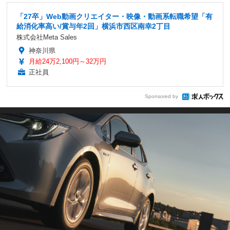
「27卒」Web動画クリエイター・映像・動画系転職希望「有
給消化率高い/賞与年2回」横浜市西区南幸2丁目
株式会社Meta Sales
神奈川県
月給24万2,100円～32万円
正社員
Sponsored by