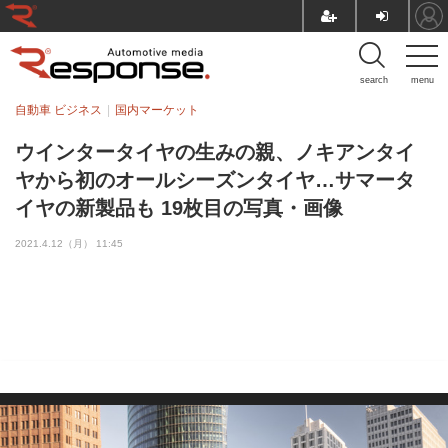
search
menu
自動車 ビジネス
国内マーケット
ウインタータイヤの生みの親、ノキアンタイ
ヤから初のオールシーズンタイヤ…サマータ
イヤの新製品も 19枚目の写真・画像
2021.4.12（月） 11:45