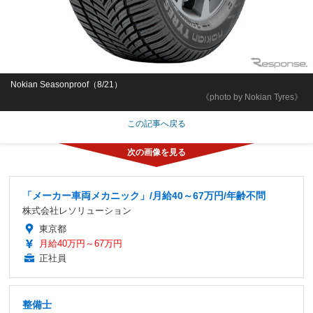
Nokian Seasonproof（8/21）
《photo by Nokian Tyres》
この記事へ戻る
「メーカー車両メカニック」/月給40～67万円/年齢不問
株式会社レソリューション
東京都
月給40万円～67万円
正社員
整備士