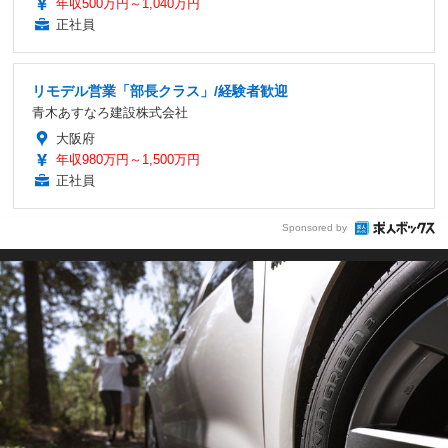
年収500万円～1,040万円
正社員
リモデル営業「部長クラス」/経験者歓迎
青木あすなろ建設株式会社
大阪府
年収980万円～1,500万円
正社員
Sponsored by