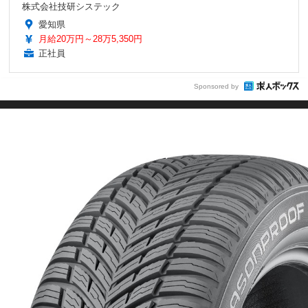
株式会社技研システック
愛知県
月給20万円～28万5,350円
正社員
Sponsored by