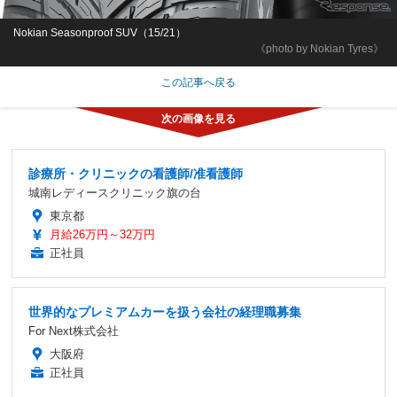
Nokian Seasonproof SUV（15/21）
《photo by Nokian Tyres》
この記事へ戻る
診療所・クリニックの看護師/准看護師
城南レディースクリニック旗の台
東京都
月給26万円～32万円
正社員
世界的なプレミアムカーを扱う会社の経理職募集
For Next株式会社
大阪府
正社員