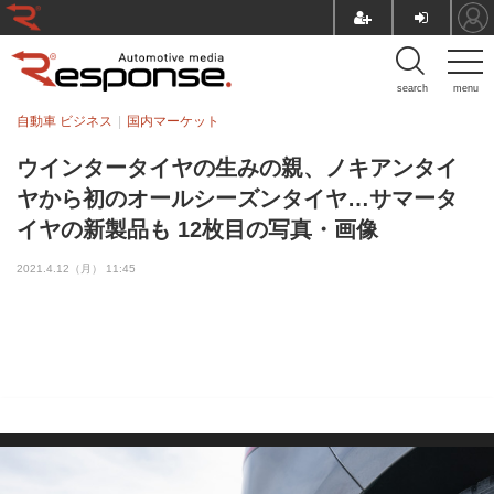
search
menu
自動車 ビジネス
国内マーケット
ウインタータイヤの生みの親、ノキアンタイ
ヤから初のオールシーズンタイヤ…サマータ
イヤの新製品も 12枚目の写真・画像
2021.4.12（月） 11:45