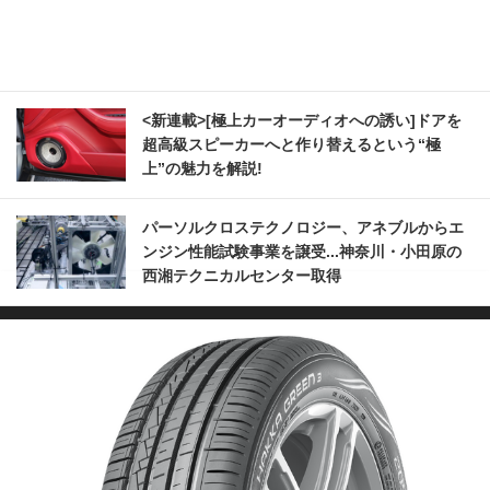
<新連載>[極上カーオーディオへの誘い]ドアを
超高級スピーカーへと作り替えるという“極
上”の魅力を解説!
パーソルクロステクノロジー、アネブルからエ
ンジン性能試験事業を譲受...神奈川・小田原の
西湘テクニカルセンター取得