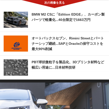
BMW M2 CSに「Edition EDGE」、カーボン製
パーツで軽量化...40台限定で1663万円
オートバックスセブン、Rimini Streetとパート
ナーシップ継続...SAPとOracleの保守コストを
最大90%削減
PBT球状微粒子を製品化、3Dプリンタ材料など
幅広い用途に...日本材料技研