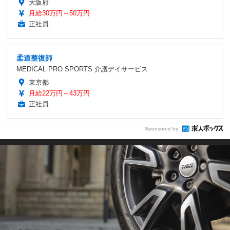
大阪府
月給30万円～50万円
正社員
柔道整復師
MEDICAL PRO SPORTS 介護デイサービス
東京都
月給22万円～43万円
正社員
Sponsored by