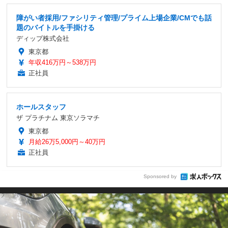
障がい者採用/ファシリティ管理/プライム上場企業/CMでも話
題のバイトルを手掛ける
ディップ株式会社
東京都
年収416万円～538万円
正社員
ホールスタッフ
ザ プラチナム 東京ソラマチ
東京都
月給26万5,000円～40万円
正社員
Sponsored by