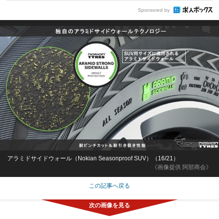
Sponsored by
アラミドサイドウォール（Nokian Seasonproof SUV）（16/21）
《画像提供 阿部商会》
この記事へ戻る