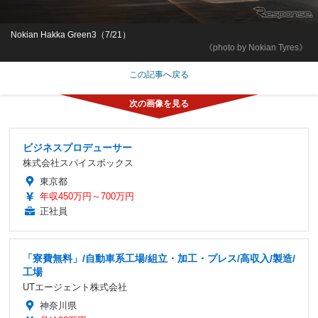
Nokian Hakka Green3（7/21）
《photo by Nokian Tyres》
この記事へ戻る
ビジネスプロデューサー
株式会社スパイスボックス
東京都
年収450万円～700万円
正社員
「寮費無料」/自動車系工場/組立・加工・プレス/高収入/製造/
工場
UTエージェント株式会社
神奈川県