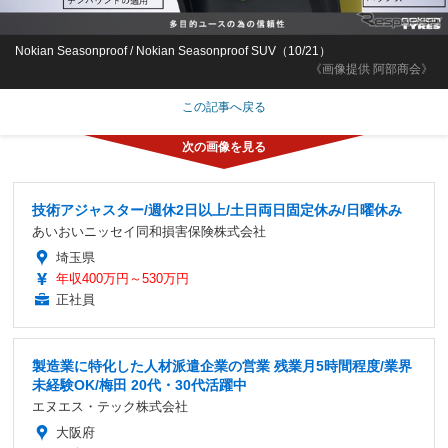
Nokian Seasonproof / Nokian Seasonproof SUV（10/21）
《画像提供 阿部商会》
この記事へ戻る
技術アジャスター/週休2日以上/土日両日固定休み/日曜休み
あいおいニッセイ同和損害保険株式会社
埼玉県
年収400万円～530万円
正社員
製造業に特化した人材派遣企業の営業 残業月5時間程度/業界
未経験OK/梅田 20代・30代活躍中
エヌエス・テック株式会社
大阪府