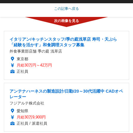
この記事へ戻る
イタリアン/キッチンスタッフ/季の庭浅草店 寿司・天ぷら
「経験を活かす」和食調理スタッフ募集
外食事業部店舗 季の庭 浅草店
東京都
月給30万円～42万円
正社員
アンテナハーネスの製造設計/日勤/20～30代活躍中 CADオペ
レーター
フジアルテ株式会社
愛知県
月給30万9,900円
正社員 / 派遣社員