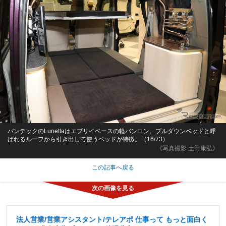
バンテックのLunettaはエブリイベースの軽バンコン。プルダウンベッドと呼
ばれるルーフから引き出して使うベッドが特徴。（16/73）
《写真撮影 土田康弘》
この記事へ戻る
法人営業/営業アシスタント/テレアポ 仕事って もっと面白く