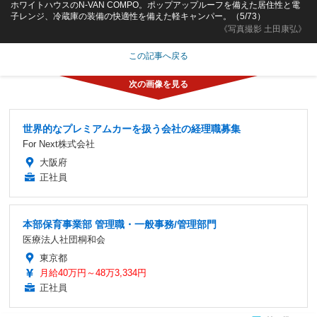
ホワイトハウスのN-VAN COMPO。ポップアップルーフを備えた居住性と電
子レンジ、冷蔵庫の装備の快適性を備えた軽キャンパー。（5/73）
《写真撮影 土田康弘》
この記事へ戻る
世界的なプレミアムカーを扱う会社の経理職募集
For Next株式会社
大阪府
正社員
本部保育事業部 管理職・一般事務/管理部門
医療法人社団桐和会
東京都
月給40万円～48万3,334円
正社員