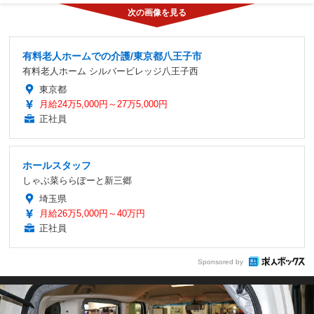
有料老人ホームでの介護/東京都八王子市
有料老人ホーム シルバービレッジ八王子西
東京都
月給24万5,000円～27万5,000円
正社員
ホールスタッフ
しゃぶ菜ららぽーと新三郷
埼玉県
月給26万5,000円～40万円
正社員
Sponsored by