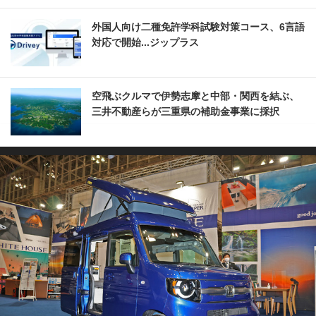
外国人向け二種免許学科試験対策コース、6言語
対応で開始...ジップラス
空飛ぶクルマで伊勢志摩と中部・関西を結ぶ、
三井不動産らが三重県の補助金事業に採択