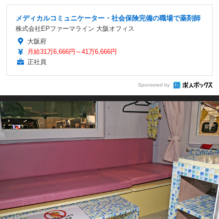
メディカルコミュニケーター・社会保険完備の職場で薬剤師
株式会社EPファーマライン 大阪オフィス
大阪府
月給31万6,666円～41万6,666円
正社員
Sponsored by