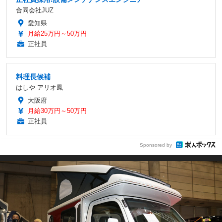
合同会社JUZ
愛知県
月給25万円～50万円
正社員
料理長候補
はしや アリオ鳳
大阪府
月給30万円～50万円
正社員
Sponsored by