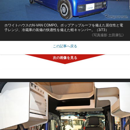
ホワイトハウスのN-VAN COMPO。ポップアップルーフを備えた居住性と電
子レンジ、冷蔵庫の装備の快適性を備えた軽キャンパー。（3/73）
《写真撮影 土田康弘》
この記事へ戻る