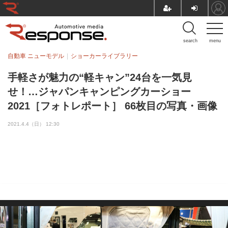
search
menu
自動車 ニューモデル
ショーカーライブラリー
手軽さが魅力の“軽キャン”24台を一気見
せ！…ジャパンキャンピングカーショー
2021［フォトレポート］ 66枚目の写真・画像
2021.4.4（日） 12:30