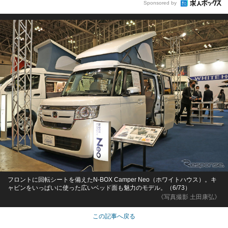
Sponsored by
フロントに回転シートを備えたN-BOX Camper Neo（ホワイトハウス）。キ
ャビンをいっぱいに使った広いベッド面も魅力のモデル。（6/73）
《写真撮影 土田康弘》
この記事へ戻る