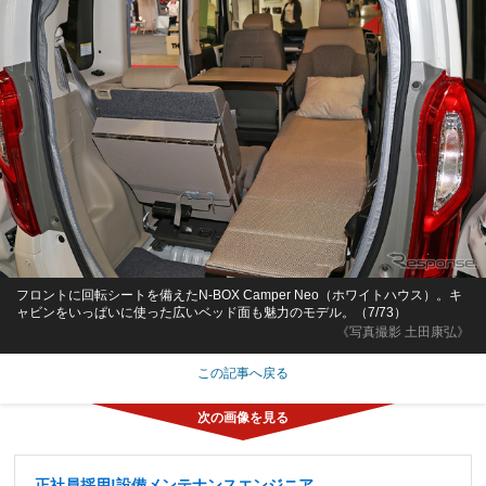
フロントに回転シートを備えたN-BOX Camper Neo（ホワイトハウス）。キ
ャビンをいっぱいに使った広いベッド面も魅力のモデル。（7/73）
《写真撮影 土田康弘》
この記事へ戻る
正社員採用!設備メンテナンスエンジニア