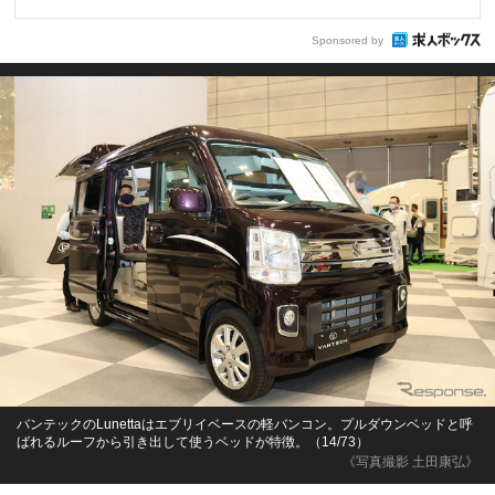
Sponsored by
バンテックのLunettaはエブリイベースの軽バンコン。プルダウンベッドと呼
ばれるルーフから引き出して使うベッドが特徴。（14/73）
《写真撮影 土田康弘》