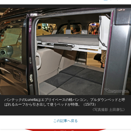
バンテックのLunettaはエブリイベースの軽バンコン。プルダウンベッドと呼
ばれるルーフから引き出して使うベッドが特徴。（15/73）
《写真撮影 土田康弘》
この記事へ戻る