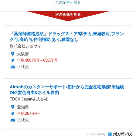
この記事へ戻る
「薬剤師資格必須」ドラッグストア/駅チカ,未経験可,ブラン
ク可,高給与,住宅補助 あり,積雪なし
株式会社ジョヴィ
大阪府
年収400万円～650万円
正社員
Airbnbのカスタマーサポート/初日から完全在宅勤務!未経験
OK!髪色自由&ネイル自由
TDCX Japan株式会社
愛知県
月給26万円～
正社員
Sponsored by