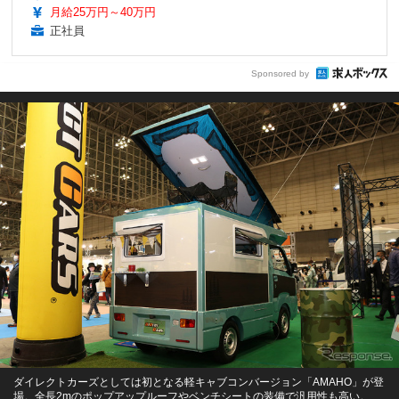
月給25万円～40万円
正社員
Sponsored by
ダイレクトカーズとしては初となる軽キャブコンバージョン「AMAHO」が登
場。全長2mのポップアップルーフやベンチシートの装備で汎用性も高い。