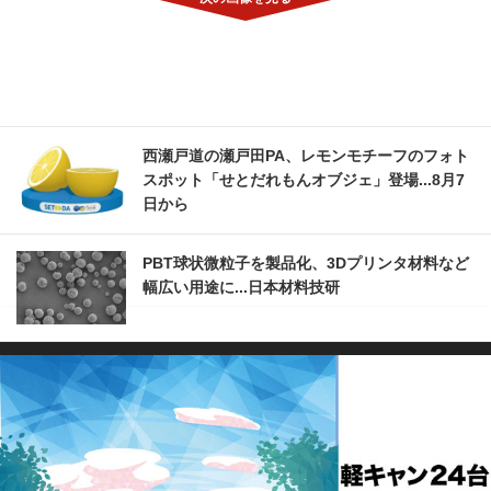
西瀬戸道の瀬戸田PA、レモンモチーフのフォト
スポット「せとだれもんオブジェ」登場...8月7
日から
PBT球状微粒子を製品化、3Dプリンタ材料など
幅広い用途に...日本材料技研