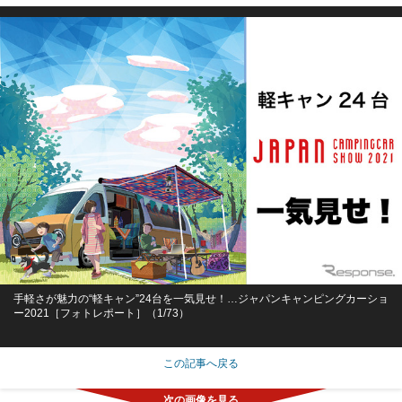
手軽さが魅力の“軽キャン”24台を一気見せ！…ジャパンキャンピングカーショ
ー2021［フォトレポート］（1/73）
この記事へ戻る