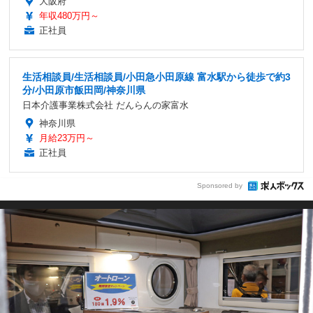
大阪府
年収480万円～
正社員
生活相談員/生活相談員/小田急小田原線 富水駅から徒歩で約3
分/小田原市飯田岡/神奈川県
日本介護事業株式会社 だんらんの家富水
神奈川県
月給23万円～
正社員
Sponsored by