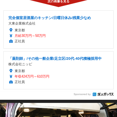
完全個室居酒屋のキッチン/日曜日休み/残業少なめ
大東企業株式会社
東京都
月給30万円～50万円
正社員
「薬剤師」/その他一般企業/足立区/20代-40代積極採用中
株式会社ニッピ
東京都
年収424万円～610万円
正社員
Sponsored by