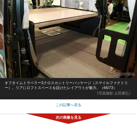
オフタイムトラベラー3クロスカントリーパッケージ（スマイルファクトリ
ー）。リアにロフトスペースを設けたレイアウトが魅力。（66/73）
《写真撮影 土田康弘》
この記事へ戻る