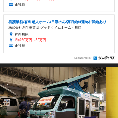
正社員
看護業務/有料老人ホーム/日勤のみ/高月給/4週8休/昇給あり
株式会社創生事業団 グッドタイムホーム・川崎
神奈川県
月給30万円～32万円
正社員
Sponsored by