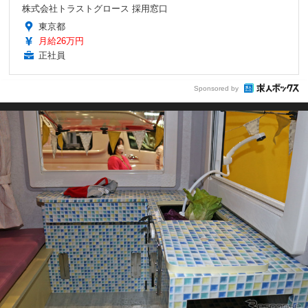
株式会社トラストグロース 採用窓口
東京都
月給26万円
正社員
Sponsored by