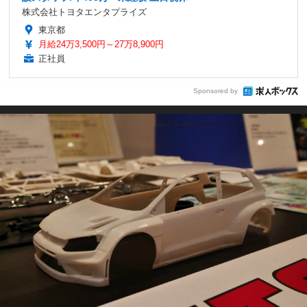
株式会社トヨタエンタプライズ
東京都
月給24万3,500円～27万8,900円
正社員
Sponsored by