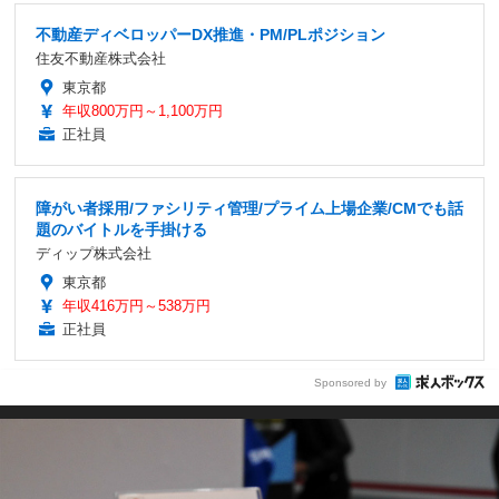
不動産ディベロッパーDX推進・PM/PLポジション
住友不動産株式会社
東京都
年収800万円～1,100万円
正社員
障がい者採用/ファシリティ管理/プライム上場企業/CMでも話
題のバイトルを手掛ける
ディップ株式会社
東京都
年収416万円～538万円
正社員
Sponsored by