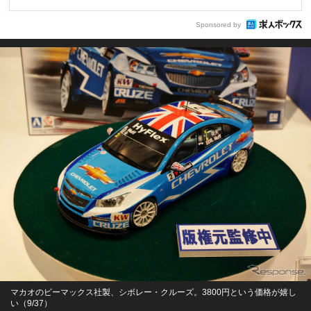
Sponsored by
マカオのビーマックス社製、シボレー・クルーズ。3800円という価格が嬉し
い（9/37）