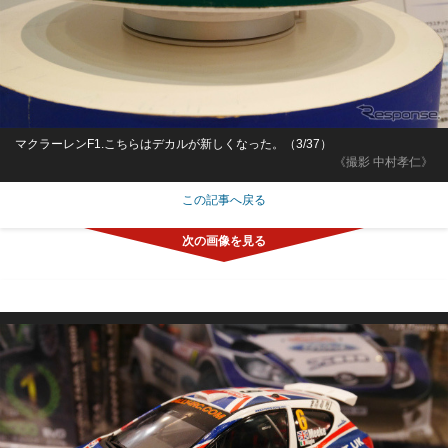
マクラーレンF1.こちらはデカルが新しくなった。（3/37）
《撮影 中村孝仁》
この記事へ戻る