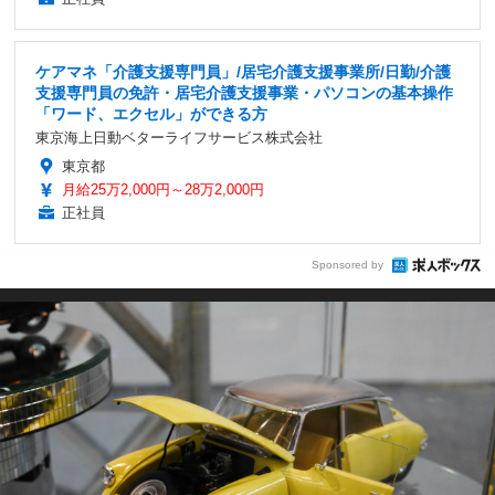
ケアマネ「介護支援専門員」/居宅介護支援事業所/日勤/介護
支援専門員の免許・居宅介護支援事業・パソコンの基本操作
「ワード、エクセル」ができる方
東京海上日動ベターライフサービス株式会社
東京都
月給25万2,000円～28万2,000円
正社員
Sponsored by