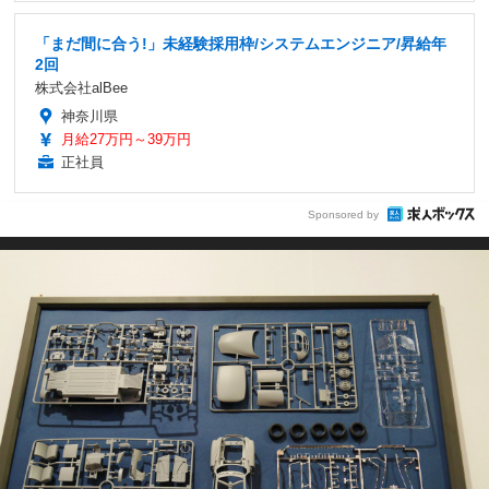
「まだ間に合う!」未経験採用枠/システムエンジニア/昇給年
2回
株式会社alBee
神奈川県
月給27万円～39万円
正社員
Sponsored by