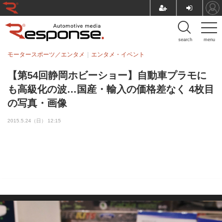
search
menu
モータースポーツ／エンタメ
エンタメ・イベント
【第54回静岡ホビーショー】自動車プラモに
も高級化の波…国産・輸入の価格差なく 4枚目
の写真・画像
2015.5.24（日） 12:15