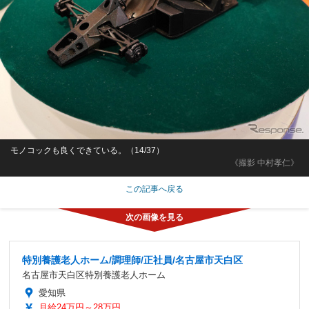
モノコックも良くできている。（14/37）
《撮影 中村孝仁》
この記事へ戻る
特別養護老人ホーム/調理師/正社員/名古屋市天白区
名古屋市天白区特別養護老人ホーム
愛知県
月給24万円～28万円