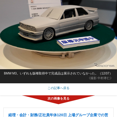
BMW M3。いずれも版権取得中で完成品は展示されていなかった。（12/37）
《撮影 中村孝仁》
この記事へ戻る
経理・会計・財務/正社員年休120日 上場グループ企業での営