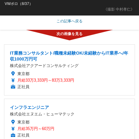
VWポロ（8/37）
《撮影 中村孝仁》
この記事へ戻る
IT業務コンサルタント/職種未経験OK/未経験からIT業界へ/年
収1000万円可
株式会社アクアードコンサルティング
東京都
月給33万3,333円～83万3,333円
正社員
インフラエンジニア
株式会社エヌエム・ヒューマテック
東京都
月給35万円～60万円
正社員