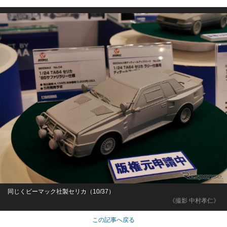
同じくビーマック社製セリカ（10/37）
《撮影 中村孝仁》
この記事へ戻る