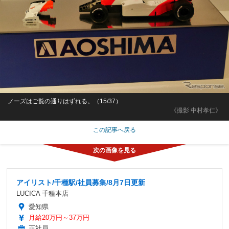
ノーズはご覧の通りはずれる。（15/37）
《撮影 中村孝仁》
この記事へ戻る
アイリスト/千種駅/社員募集/8月7日更新
LUCICA 千種本店
愛知県
月給20万円～37万円
正社員