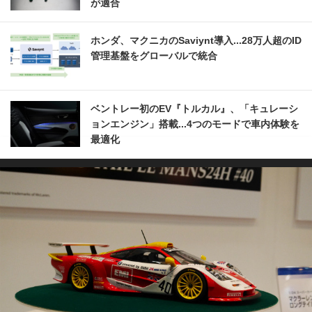
が適合
ホンダ、マクニカのSaviynt導入...28万人超のID
管理基盤をグローバルで統合
ベントレー初のEV『トルカル』、「キュレーシ
ョンエンジン」搭載...4つのモードで車内体験を
最適化