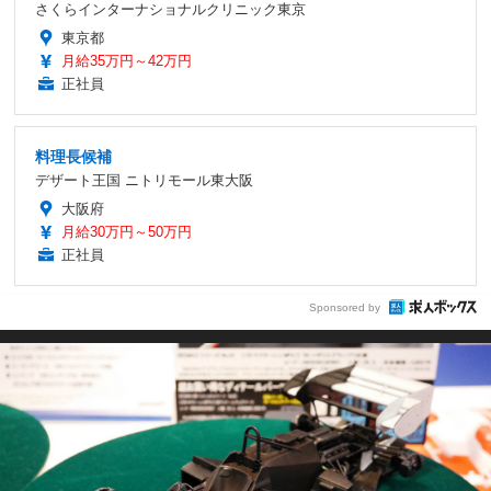
さくらインターナショナルクリニック東京
東京都
月給35万円～42万円
正社員
料理長候補
デザート王国 ニトリモール東大阪
大阪府
月給30万円～50万円
正社員
Sponsored by