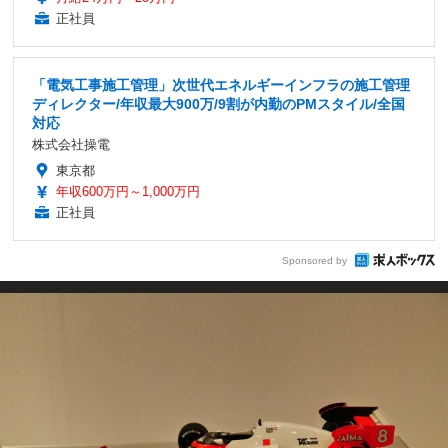
正社員
「電気工事施工管理」次世代エネルギーインフラの施工管理
ディレクター/年収最大900万/9割が内勤のPMスタイル/全国
対応
株式会社操電
東京都
年収600万円～1,000万円
正社員
Sponsored by