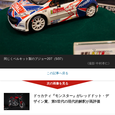
同じくベルキット製のプジョー207（5/37）
《撮影 中村孝仁》
この記事へ戻る
ドゥカティ『モンスター』がレッドドット・デ
ザイン賞、第5世代の現代的解釈が高評価