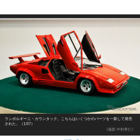
ランボルギーニ・カウンタック。こちらはいくつかのパーツを一新して発売
された。（1/37）
《撮影 中村孝仁》