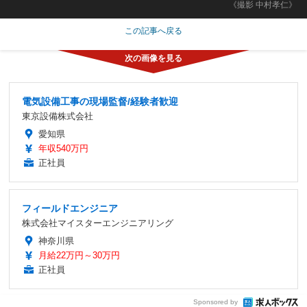
《撮影 中村孝仁》
この記事へ戻る
電気設備工事の現場監督/経験者歓迎
東京設備株式会社
愛知県
年収540万円
正社員
フィールドエンジニア
株式会社マイスターエンジニアリング
神奈川県
月給22万円～30万円
正社員
Sponsored by