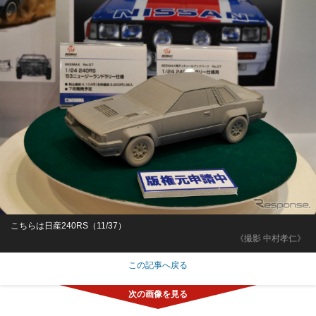
こちらは日産240RS（11/37）
《撮影 中村孝仁》
この記事へ戻る