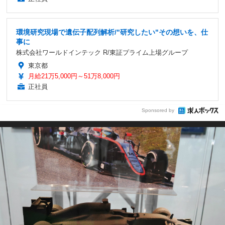
環境研究現場で遺伝子配列解析/"研究したい"その想いを、仕
事に
株式会社ワールドインテック R/東証プライム上場グループ
東京都
月給21万5,000円～51万8,000円
正社員
Sponsored by