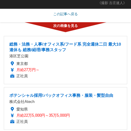
《撮影 古庄速人》
この記事へ戻る
総務・法務・人事/オフィス系/フード系 完全週休二日 最大10
連休も 総務/経理/事務スタッフ
港区芝公園
東京都
月給27万円～
正社員
ポテンシャル採用!バックオフィス事務・服装・髪型自由
株式会社Atech
愛知県
月給22万5,000円～35万5,000円
正社員