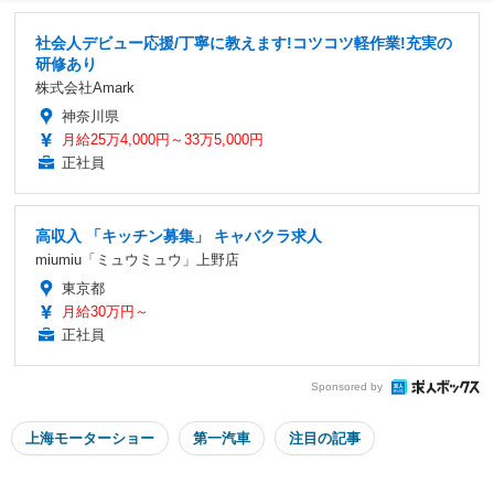
社会人デビュー応援/丁寧に教えます!コツコツ軽作業!充実の
研修あり
株式会社Amark
神奈川県
月給25万4,000円～33万5,000円
正社員
高収入 「キッチン募集」 キャバクラ求人
miumiu「ミュウミュウ」上野店
東京都
月給30万円～
正社員
Sponsored by
上海モーターショー
第一汽車
注目の記事