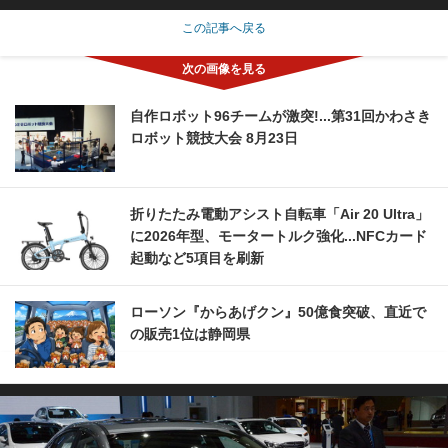
この記事へ戻る
自作ロボット96チームが激突!...第31回かわさき
ロボット競技大会 8月23日
折りたたみ電動アシスト自転車「Air 20 Ultra」
に2026年型、モータートルク強化...NFCカード
起動など5項目を刷新
ローソン『からあげクン』50億食突破、直近で
の販売1位は静岡県