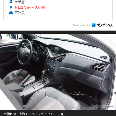
大阪府
月給27万円～30万円
正社員
Sponsored by
奔騰B70（上海モーターショー15）（8/10）