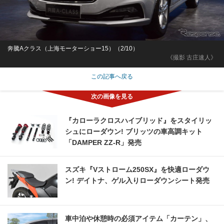
奔騰Aクラス（上海モーターショー15）（2/10）
《撮影 古庄速人》
この記事へ戻る
『カローラクロスハイブリッド』をスタイリッ
シュにローダウン! ブリッツの車高調キット
「DAMPER ZZ-R」発売
スズキ『Vストローム250SX』を快適ローダウ
ン! デイトナ、ゲル入りローダウンシート発売
車中泊や休憩時の必須アイテム「カーテン」、