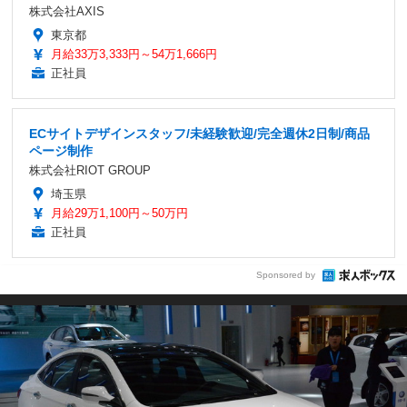
株式会社AXIS
東京都
月給33万3,333円～54万1,666円
正社員
ECサイトデザインスタッフ/未経験歓迎/完全週休2日制/商品
ページ制作
株式会社RIOT GROUP
埼玉県
月給29万1,100円～50万円
正社員
Sponsored by