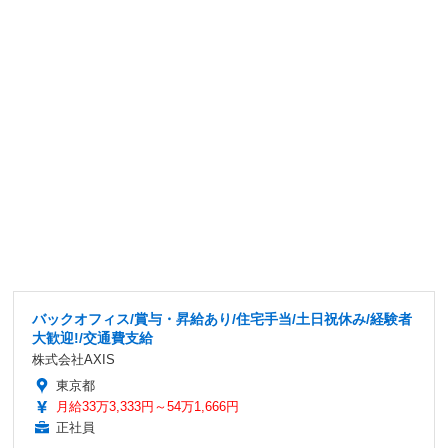
バックオフィス/賞与・昇給あり/住宅手当/土日祝休み/経験者
大歓迎!/交通費支給
株式会社AXIS
東京都
月給33万3,333円～54万1,666円
正社員