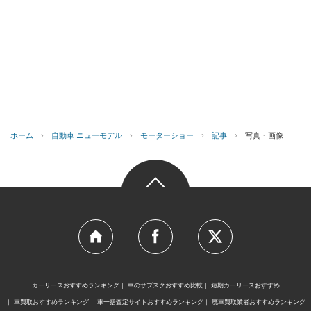
ホーム
›
自動車 ニューモデル
›
モーターショー
›
記事
›
写真・画像
カーリースおすすめランキング
車のサブスクおすすめ比較
短期カーリースおすすめ
車買取おすすめランキング
車一括査定サイトおすすめランキング
廃車買取業者おすすめランキング