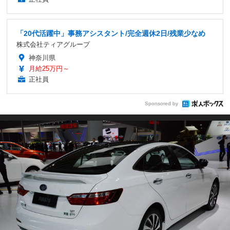
「20代活躍中」事務アシスタント/完全週休2日/残業少なめ
株式会社ティアグループ
神奈川県
月給25万円～
正社員
Sponsored by