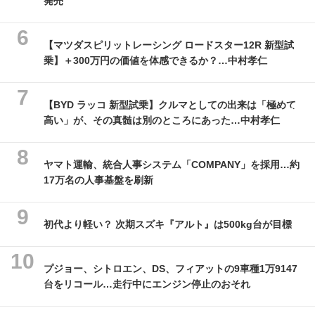
発売
【マツダスピリットレーシング ロードスター12R 新型試
乗】＋300万円の価値を体感できるか？…中村孝仁
【BYD ラッコ 新型試乗】クルマとしての出来は「極めて
高い」が、その真髄は別のところにあった…中村孝仁
ヤマト運輸、統合人事システム「COMPANY」を採用…約
17万名の人事基盤を刷新
初代より軽い？ 次期スズキ『アルト』は500kg台が目標
プジョー、シトロエン、DS、フィアットの9車種1万9147
台をリコール…走行中にエンジン停止のおそれ