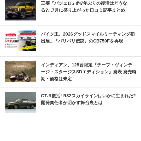
三菱『パジェロ』約7年ぶりの復活はどうな
る?...7月に盛り上がった口コミ記事まとめ
バイク王、2026グッドスマイルミーティング初
出展...『バリバリ伝説』のCB750Fを再現
インディアン、125台限定『チーフ・ヴィンテ
ージ・スタージスSDエディション』発表 発売時
期・価格は未定
GT-R復活! R32スカイラインはいかに生まれた?
開発責任者が明かす舞台裏とは