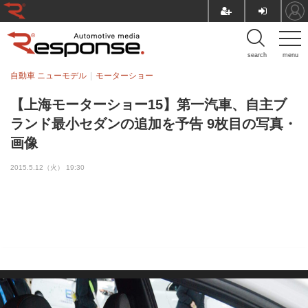
search
menu
自動車 ニューモデル
モーターショー
【上海モーターショー15】第一汽車、自主ブ
ランド最小セダンの追加を予告 9枚目の写真・
画像
2015.5.12（火） 19:30