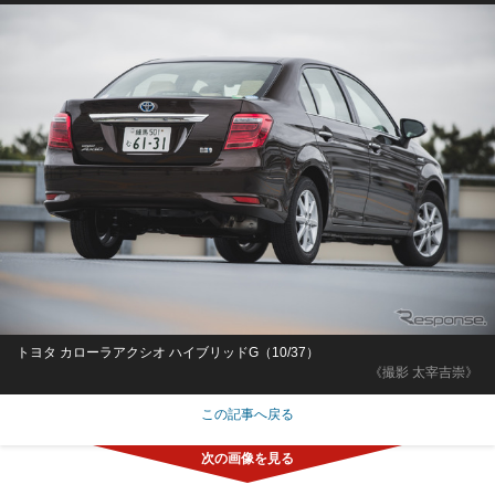
トヨタ カローラアクシオ ハイブリッドG（10/37）
《撮影 太宰吉崇》
この記事へ戻る