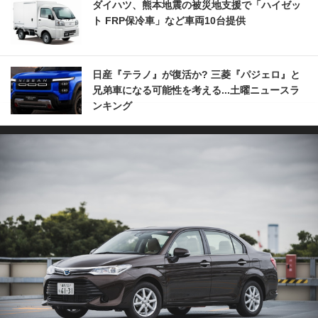
ダイハツ、熊本地震の被災地支援で「ハイゼッ
ト FRP保冷車」など車両10台提供
日産『テラノ』が復活か? 三菱『パジェロ』と
兄弟車になる可能性を考える...土曜ニュースラ
ンキング