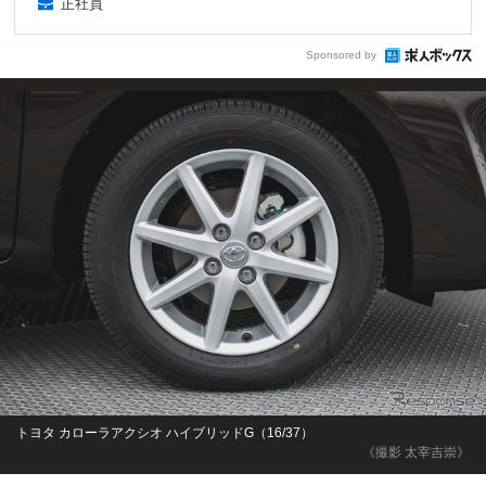
正社員
Sponsored by
トヨタ カローラアクシオ ハイブリッドG（16/37）
《撮影 太宰吉崇》