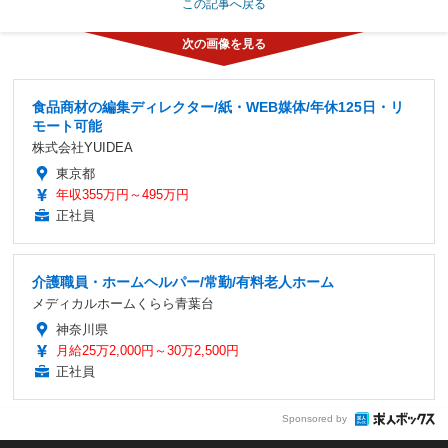
この記事へ戻る
食品商材の編集ディレクター/紙・WEB媒体/年休125日・リ
モート可能
株式会社YUIDEA
東京都
年収355万円～495万円
正社員
介護職員・ホームヘルパー/常勤/有料老人ホーム
メディカルホームくらら青葉台
神奈川県
月給25万2,000円～30万2,500円
正社員
Sponsored by