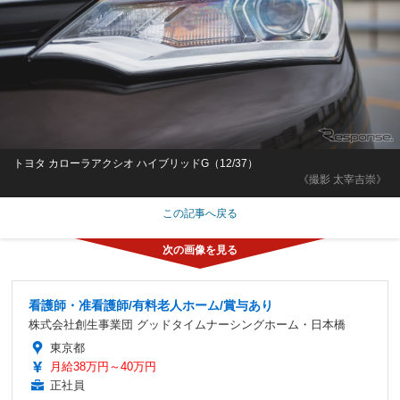
トヨタ カローラアクシオ ハイブリッドG（12/37）
《撮影 太宰吉崇》
この記事へ戻る
看護師・准看護師/有料老人ホーム/賞与あり
株式会社創生事業団 グッドタイムナーシングホーム・日本橋
東京都
月給38万円～40万円
正社員