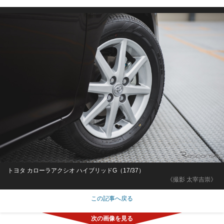
トヨタ カローラアクシオ ハイブリッドG（17/37）
《撮影 太宰吉崇》
この記事へ戻る