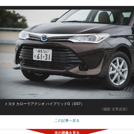
トヨタ カローラアクシオ ハイブリッドG（3/37）
《撮影 太宰吉崇》
この記事へ戻る