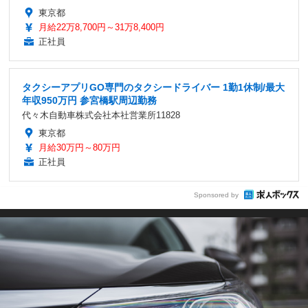
東京都
月給22万8,700円～31万8,400円
正社員
タクシーアプリGO専門のタクシードライバー 1勤1休制/最大
年収950万円 参宮橋駅周辺勤務
代々木自動車株式会社本社営業所11828
東京都
月給30万円～80万円
正社員
Sponsored by