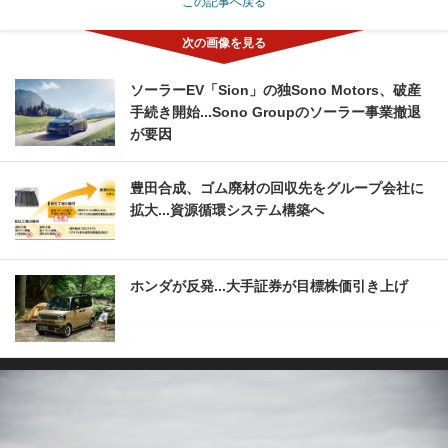
この記事へ戻る
ソーラーEV「Sion」の独Sono Motors、破産
手続き開始...Sono Groupのソーラー事業撤退
が要因
豊田合成、ゴム廃材の回収先をグループ会社に
拡大...資源循環システム構築へ
ホンダが反発...大手証券が目標株価引き上げ