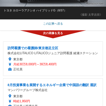
トヨタ カローラアクシオ ハイブリッドG（8/37）
《撮影 太宰吉崇》
この記事へ戻る
訪問看護での看護師/東京都足立区
株式会社LITALICO LITALICOジュニア訪問看護 綾瀬ステーション
東京都
月給30万8,000円～39万8,400円
正社員
8月投資事業を展開するエネルギー企業で中国語の翻訳 通訳
マンパワーグループ株式会社
東京都
時給1,950円