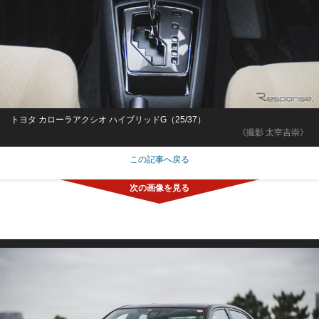
トヨタ カローラアクシオ ハイブリッドG（25/37）
《撮影 太宰吉崇》
この記事へ戻る