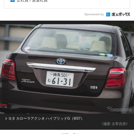
正社員 / 派遣社員
Sponsored by
トヨタ カローラアクシオ ハイブリッドG（9/37）
《撮影 太宰吉崇》