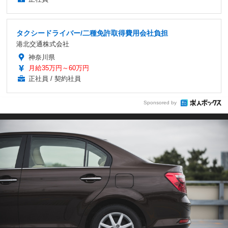
タクシードライバー/二種免許取得費用会社負担
港北交通株式会社
神奈川県
月給35万円～60万円
正社員 / 契約社員
Sponsored by