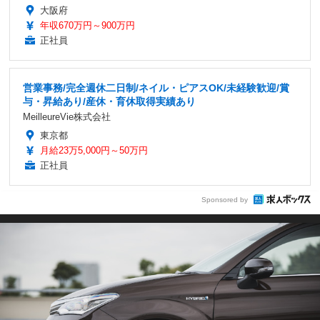
大阪府
年収670万円～900万円
正社員
営業事務/完全週休二日制/ネイル・ピアスOK/未経験歓迎/賞
与・昇給あり/産休・育休取得実績あり
MeilleureVie株式会社
東京都
月給23万5,000円～50万円
正社員
Sponsored by