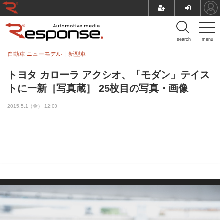
search
menu
自動車 ニューモデル
新型車
トヨタ カローラ アクシオ、「モダン」テイス
トに一新［写真蔵］ 25枚目の写真・画像
2015.5.1（金） 12:00