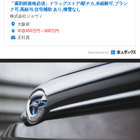
「薬剤師資格必須」ドラッグストア/駅チカ,未経験可,ブラン
ク可,高給与,住宅補助 あり,積雪なし
株式会社ジョヴィ
大阪府
年収450万円～600万円
正社員
Sponsored by