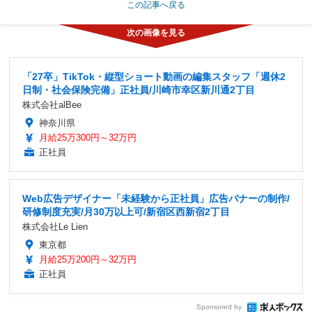
この記事へ戻る
「27卒」TikTok・縦型ショート動画の編集スタッフ「週休2
日制・社会保険完備」正社員/川崎市幸区新川通2丁目
株式会社alBee
神奈川県
月給25万300円～32万円
正社員
Web広告デザイナー「未経験から正社員」広告バナーの制作/
研修制度充実/月30万以上可/新宿区西新宿2丁目
株式会社Le Lien
東京都
月給25万200円～32万円
正社員
Sponsored by