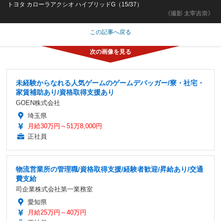
トヨタ カローラアクシオ ハイブリッドG（15/37）
《撮影 太宰吉崇》
この記事へ戻る
未経験からなれる人気ゲームのゲームデバッガー/寮・社宅・
家賃補助あり/資格取得支援あり
GOEN株式会社
埼玉県
月給30万円～51万8,000円
正社員
物流営業所の管理職/資格取得支援/経験者歓迎/昇給あり/交通
費支給
司企業株式会社第一業務室
愛知県
月給25万円～40万円