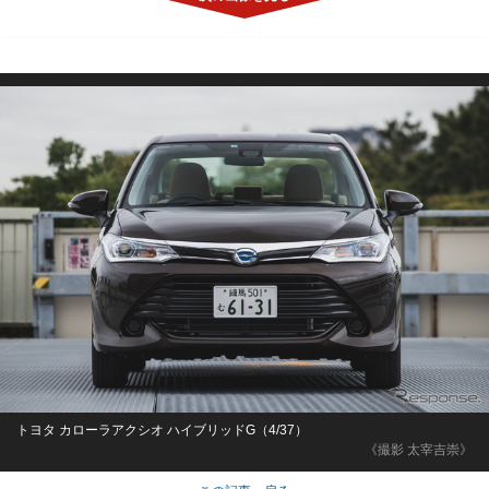
トヨタ カローラアクシオ ハイブリッドG（4/37）
《撮影 太宰吉崇》