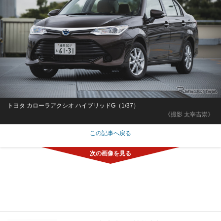
トヨタ カローラアクシオ ハイブリッドG（1/37）
《撮影 太宰吉崇》
この記事へ戻る