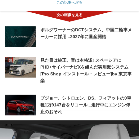
この記事へ戻る
ボルグワーナーのDCTシステム、中国二輪車メ
ーカーに採用...2027年に量産開始
見た目は純正、音は本格派! スペーシアに
PHD+サイバーナビXを組んだ実用派システム
[Pro Shop インストール・レビュー]by 東京車
楽
プジョー、シトロエン、DS、フィアットの9車
種1万9147台をリコール...走行中にエンジン停
止のおそれ