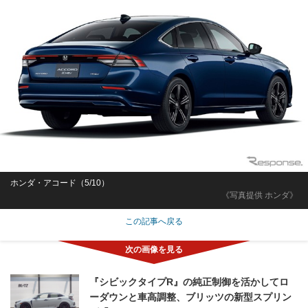
ホンダ・アコード（5/10）
《写真提供 ホンダ》
この記事へ戻る
『シビックタイプR』の純正制御を活かしてロ
ーダウンと車高調整、ブリッツの新型スプリン