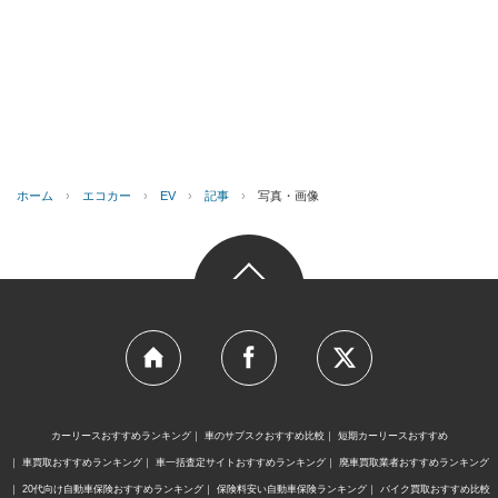
ホーム
›
エコカー
›
EV
›
記事
›
写真・画像
カーリースおすすめランキング
車のサブスクおすすめ比較
短期カーリースおすすめ
車買取おすすめランキング
車一括査定サイトおすすめランキング
廃車買取業者おすすめランキング
20代向け自動車保険おすすめランキング
保険料安い自動車保険ランキング
バイク買取おすすめ比較