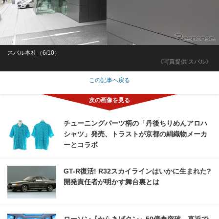
スバル本社（6/10）
《写真提供 スバル》
この記事へ戻る
チューニングパーツ柄の「丹後ちりめんアロハ
シャツ」発売、トラストが京都の絹織物メーカ
ーとコラボ
GT-R復活! R32スカイラインはいかに生まれた?
開発責任者が明かす舞台裏とは