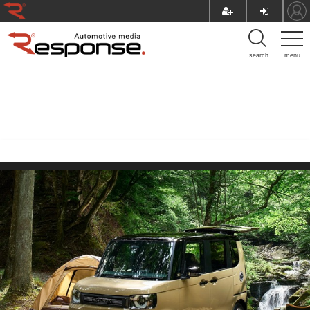
search
menu