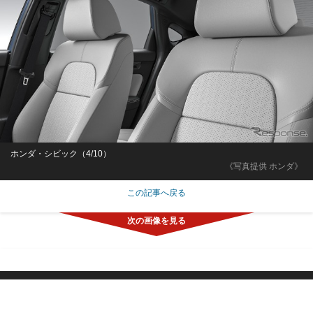
ホンダ・シビック（4/10）
《写真提供 ホンダ》
この記事へ戻る