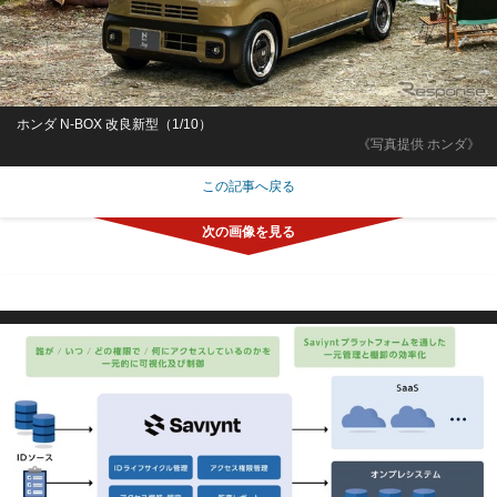
ホンダ N-BOX 改良新型（1/10）
《写真提供 ホンダ》
この記事へ戻る