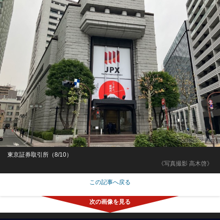
東京証券取引所（8/10）
《写真撮影 高木啓》
この記事へ戻る