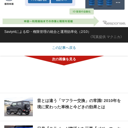
SaviyntによるID・権限管理の統合と運用効率化（2/10）
《写真提供 マクニカ》
この記事へ戻る
昔とは違う「マフラー交換」の常識! 2010年を
境に変わった車検と今どきの効果とは