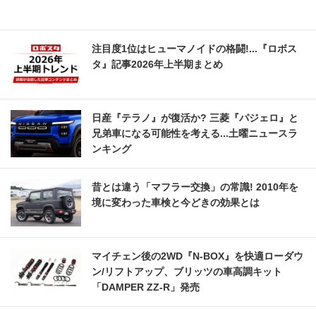
注目度1位はヒューマノイドの格闘!...『ロボス
タ』記事2026年上半期まとめ
日産『テラノ』が復活か? 三菱『パジェロ』と
兄弟車になる可能性を考える...土曜ニュースラ
ンキング
昔とは違う「マフラー交換」の常識! 2010年を
境に変わった車検と今どきの効果とは
マイチェン後の2WD『N-BOX』を快適ローダウ
ン/リフトアップ、ブリッツの車高調キット
「DAMPER ZZ-R」発売