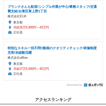
ブランクさんも歓迎!シンプル作業が中心/事務スタッフ/交通
費支給/台東区東上野1丁目
株式会社ELM
東京都
月給26万5,800円～43万円
正社員
特別なスキル一切不問!/動画のクオリティチェック/研修制度
充実/未経験活躍
株式会社alBee
東京都
月給27万5,000円～45万円
正社員
Sponsored by
アクセスランキング