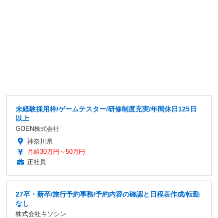
未経験採用枠/ゲームテスター/研修制度充実/年間休日125日
以上
GOEN株式会社
神奈川県
月給30万円～50万円
正社員
27卒・新卒/旅行予約事務/予約内容の確認と日程表作成/転勤
なし
株式会社キソシン