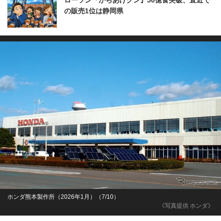
ローソン『からあげクン』50億食突破、直近で
の販売1位は静岡県
ホンダ熊本製作所（2026年1月）（7/10）
《写真提供 ホンダ》