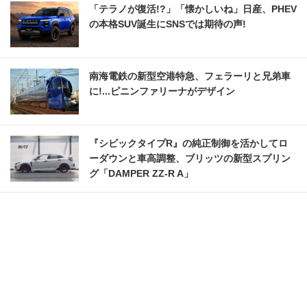
「テラノが復活!?」「懐かしいね」日産、PHEV
の本格SUV誕生にSNSでは期待の声!
南海電鉄の新型空港特急、フェラーリと兄弟車
に!...ピニンファリーナがデザイン
『シビックタイプR』の純正制御を活かしてロ
ーダウンと車高調整、ブリッツの新型スプリン
グ「DAMPER ZZ-R A」