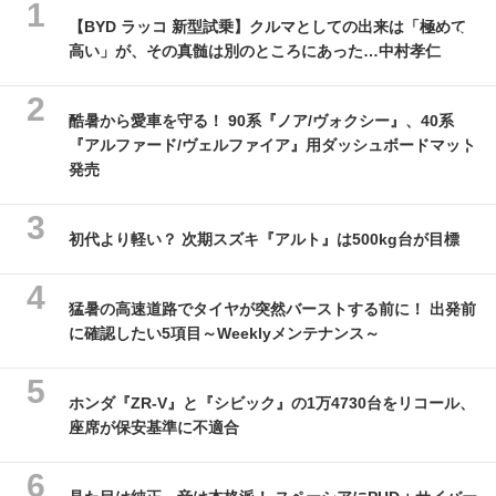
【BYD ラッコ 新型試乗】クルマとしての出来は「極めて
高い」が、その真髄は別のところにあった…中村孝仁
酷暑から愛車を守る！ 90系『ノア/ヴォクシー』、40系
『アルファード/ヴェルファイア』用ダッシュボードマット
発売
初代より軽い？ 次期スズキ『アルト』は500kg台が目標
猛暑の高速道路でタイヤが突然バーストする前に！ 出発前
に確認したい5項目～Weeklyメンテナンス～
ホンダ『ZR-V』と『シビック』の1万4730台をリコール、
座席が保安基準に不適合