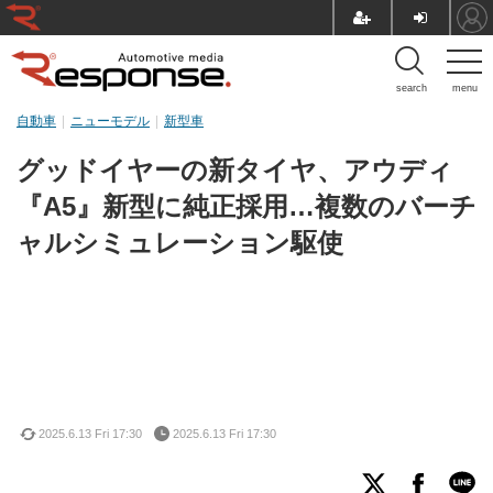
search
menu
自動車
ニューモデル
新型車
グッドイヤーの新タイヤ、アウディ
『A5』新型に純正採用…複数のバーチ
ャルシミュレーション駆使
2025.6.13 Fri 17:30
2025.6.13 Fri 17:30