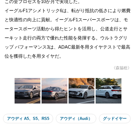
この全プロセスを10か月で実現した。
イーグルF1アシメトリック6は、転がり抵抗の低さにより燃費
と快適性の向上に貢献。イーグルF1スーパースポーツは、モ
ータースポーツ活動から得たヒントを活用し、公道走行とサ
ーキット走行の両方で優れた性能を発揮する。ウルトラグリ
ップ パフォーマンス3は、ADAC最新冬用タイヤテストで最高
位を獲得した冬用タイヤだ。
《森脇稔》
アウディ A5、S5、RS5
アウディ（Audi）
グッドイヤー