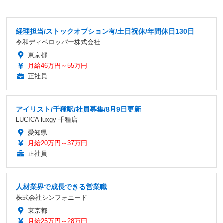
経理担当/ストックオプション有/土日祝休/年間休日130日
令和ディベロッパー株式会社
東京都
月給46万円～55万円
正社員
アイリスト/千種駅/社員募集/8月9日更新
LUCICA luxgy 千種店
愛知県
月給20万円～37万円
正社員
人材業界で成長できる営業職
株式会社シンフォニード
東京都
月給25万円～28万円