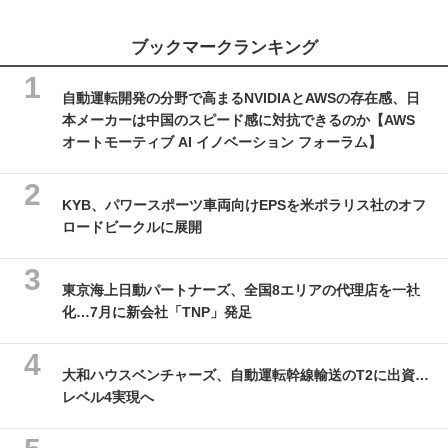
ブックマークランキング
自動運転開発の分野で高まるNVIDIAとAWSの存在感、日
本メーカーは中国のスピード感に対抗できるのか【AWS
オートモーティブ AI イノベーション フォーラム】
KYB、パワースポーツ車両向けEPSを米ポラリス社のオフ
ロードビークルに展開
東京海上日動パートナーズ、全国8エリアの代理店を一社
化…7月に新会社「TNP」発足
大和ハウスベンチャーズ、自動運転幹線輸送のT2に出資…
レベル4実現へ