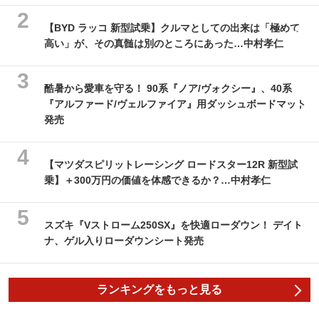
【BYD ラッコ 新型試乗】クルマとしての出来は「極めて
高い」が、その真髄は別のところにあった…中村孝仁
酷暑から愛車を守る！ 90系『ノア/ヴォクシー』、40系
『アルファード/ヴェルファイア』用ダッシュボードマット
発売
【マツダスピリットレーシング ロードスター12R 新型試
乗】＋300万円の価値を体感できるか？…中村孝仁
スズキ『Vストローム250SX』を快適ローダウン！ デイト
ナ、ゲル入りローダウンシート発売
ランキングをもっと見る