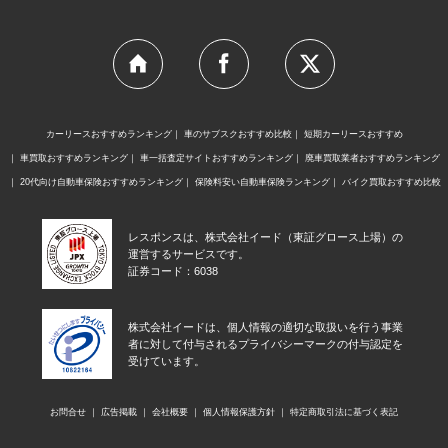
カーリースおすすめランキング
車のサブスクおすすめ比較
短期カーリースおすすめ
車買取おすすめランキング
車一括査定サイトおすすめランキング
廃車買取業者おすすめランキング
20代向け自動車保険おすすめランキング
保険料安い自動車保険ランキング
バイク買取おすすめ比較
レスポンスは、株式会社イード（東証グロース上場）の
運営するサービスです。
証券コード：6038
株式会社イードは、個人情報の適切な取扱いを行う事業
者に対して付与されるプライバシーマークの付与認定を
受けています。
お問合せ
広告掲載
会社概要
個人情報保護方針
特定商取引法に基づく表記