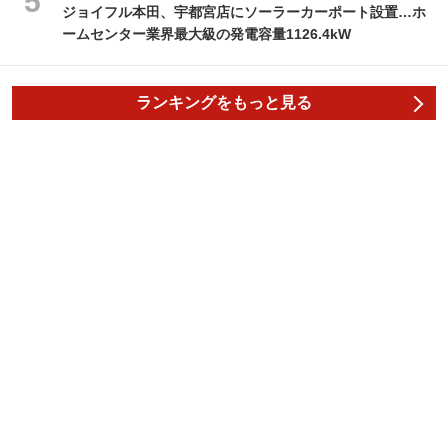
ジョイフル本田、宇都宮店にソーラーカーポート設置…ホ
ームセンター業界最大級の発電容量1126.4kW
ランキングをもっと見る