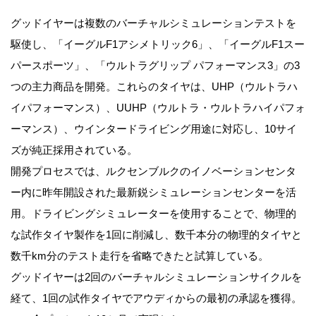
グッドイヤーは複数のバーチャルシミュレーションテストを
駆使し、「イーグルF1アシメトリック6」、「イーグルF1スー
パースポーツ」、「ウルトラグリップ パフォーマンス3」の3
つの主力商品を開発。これらのタイヤは、UHP（ウルトラハ
イパフォーマンス）、UUHP（ウルトラ・ウルトラハイパフォ
ーマンス）、ウインタードライビング用途に対応し、10サイ
ズが純正採用されている。
開発プロセスでは、ルクセンブルクのイノベーションセンタ
ー内に昨年開設された最新鋭シミュレーションセンターを活
用。ドライビングシミュレーターを使用することで、物理的
な試作タイヤ製作を1回に削減し、数千本分の物理的タイヤと
数千km分のテスト走行を省略できたと試算している。
グッドイヤーは2回のバーチャルシミュレーションサイクルを
経て、1回の試作タイヤでアウディからの最初の承認を獲得。