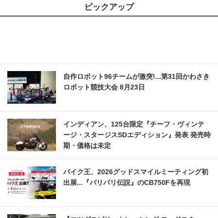
ピックアップ
自作ロボット96チームが激突!...第31回かわさき
ロボット競技大会 8月23日
インディアン、125台限定『チーフ・ヴィンテ
ージ・スタージスSDエディション』発表 発売時
期・価格は未定
バイク王、2026グッドスマイルミーティング初
出展...『バリバリ伝説』のCB750Fを再現