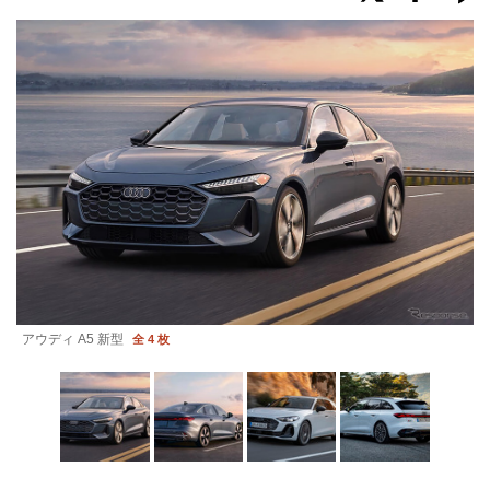
アウディ A5 新型
全 4 枚