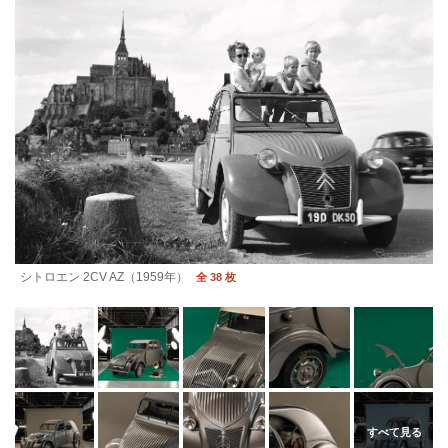
シトロエン 2CV AZ（1959年）
全 38 枚