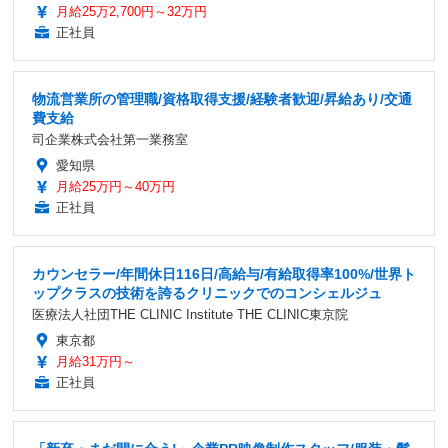
月給25万2,700円～32万円
正社員
物流営業所の管理職/資格取得支援/経験者歓迎/昇給あり/交通
費支給
司企業株式会社第一業務室
愛知県
月給25万円～40万円
正社員
カウンセラー/年間休日116日/高給与/有給取得率100%/世界ト
ップクラスの技術を誇るクリニックでのコンシェルジュ
医療法人社団THE CLINIC Institute THE CLINIC東京院
東京都
月給31万円～
正社員