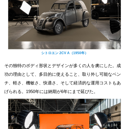
シトロエン 2CV A（1950年）
その独特のボディ形状とデザインが多くの人を虜にした。成
功の理由として、多目的に使えること、取り外し可能なベン
チ、軽さ、機敏さ、快適さ、そして経済的な運用コストもあ
げられる。1950年には納期が6年にまで延びた。