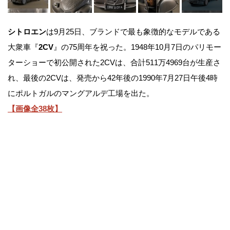
シトロエン
は9月25日、ブランドで最も象徴的なモデルである
大衆車『
2CV
』の75周年を祝った。1948年10月7日のパリモー
ターショーで初公開された2CVは、合計511万4969台が生産さ
れ、最後の2CVは、発売から42年後の1990年7月27日午後4時
にポルトガルのマングアルデ工場を出た。
【画像全38枚】