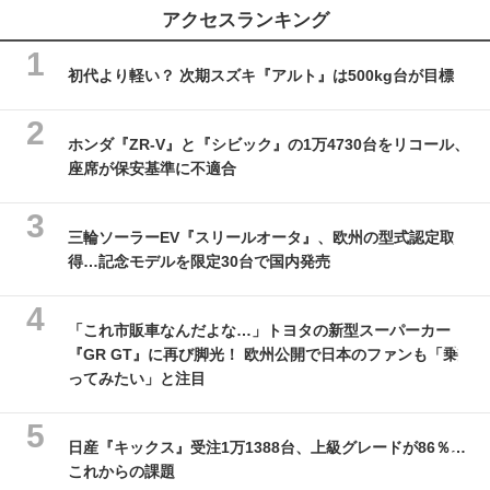
アクセスランキング
初代より軽い？ 次期スズキ『アルト』は500kg台が目標
ホンダ『ZR-V』と『シビック』の1万4730台をリコール、
座席が保安基準に不適合
三輪ソーラーEV『スリールオータ』、欧州の型式認定取
得…記念モデルを限定30台で国内発売
「これ市販車なんだよな…」トヨタの新型スーパーカー
『GR GT』に再び脚光！ 欧州公開で日本のファンも「乗
ってみたい」と注目
日産『キックス』受注1万1388台、上級グレードが86％…
これからの課題