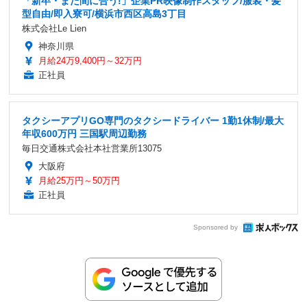
「新卒・まだ間に合う!」企業PR映像制作スタッフ/服装・髪
型自由/即入寮可/横浜市西区高島3丁目
株式会社Le Lien
神奈川県
月給24万9,400円～32万円
正社員
タクシーアプリGO専門のタクシードライバー 1勤1休制/最大
年収600万円 三国駅周辺勤務
毎日交通株式会社本社営業所13075
大阪府
月給25万円～50万円
正社員
Sponsored by