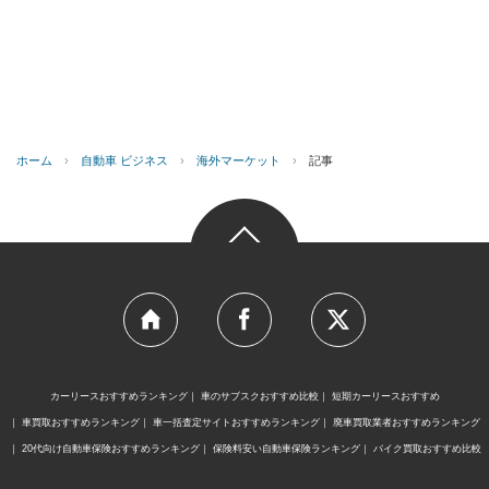
ホーム
›
自動車 ビジネス
›
海外マーケット
›
記事
カーリースおすすめランキング
車のサブスクおすすめ比較
短期カーリースおすすめ
車買取おすすめランキング
車一括査定サイトおすすめランキング
廃車買取業者おすすめランキング
20代向け自動車保険おすすめランキング
保険料安い自動車保険ランキング
バイク買取おすすめ比較