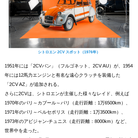
シトロエン 2CV スポット（1976年）
1951年には「2CVバン」（フルゴネット、2CV AU）が、1954
年には12馬力エンジンと有名な遠心クラッチを装備した
「2CV AZ」が追加される。
さらに2CVは、シトロエンが主催した様々なレイド、例えば
1970年のパリ～カブール～パリ（走行距離：1万6500km）、
1971年のパリ～ペルセポリス（走行距離：1万3500km）、
1973年のアビジャン-チュニス（走行距離：8000km）など、
世界中を走った。