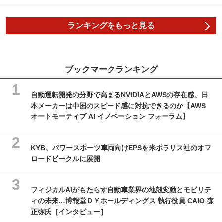
ランキングをもっと見る
ブックマークランキング
自動運転開発の分野で高まるNVIDIAとAWSの存在感、日
本メーカーは中国のスピード感に対抗できるのか【AWS
オートモーティブ AI イノベーション フォーラム】
KYB、パワースポーツ車両向けEPSを米ポラリス社のオフ
ロードビークルに展開
フィジカルAIがもたらす自動車業界の地殻変動とモビリテ
ィの未来…博報堂ＤＹホールディングス 執行役員 CAIO 森
正弥氏［インタビュー］