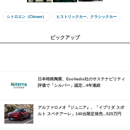
シトロエン（Citroen）
ヒストリックカー、クラシックカー
ピックアップ
日本特殊陶業、EcoVadis社のサステナビリティ
評価で「シルバー」認定...4年連続
アルファロメオ『ジュニア』、「イブリダ スポ
ルト スペチアーレ」140台限定発売...525万円