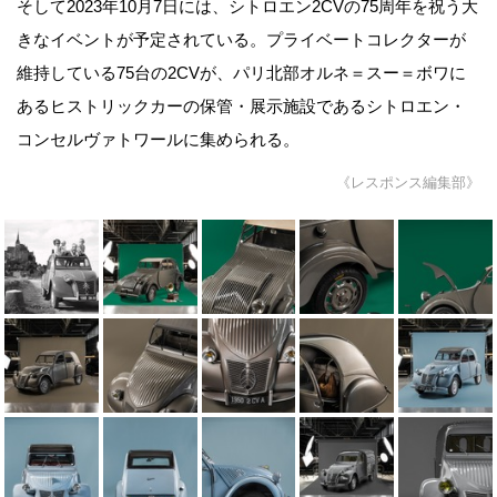
そして2023年10月7日には、シトロエン2CVの75周年を祝う大
きなイベントが予定されている。プライベートコレクターが
維持している75台の2CVが、パリ北部オルネ＝スー＝ボワに
あるヒストリックカーの保管・展示施設であるシトロエン・
コンセルヴァトワールに集められる。
《レスポンス編集部》