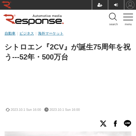
search
menu
自動車
ビジネス
海外マーケット
シトロエン『2CV』が誕生75周年を祝
う---52年・500万台
2023.10.1 Sun 16:00
2023.10.1 Sun 16:00