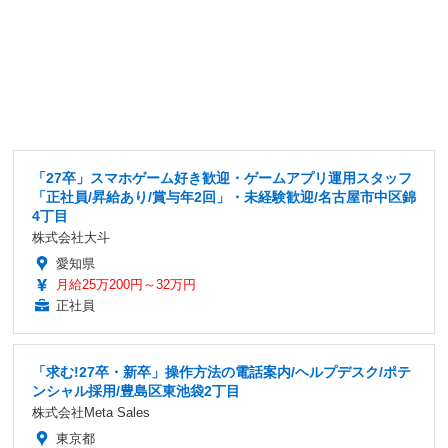
「27卒」スマホゲーム好き歓迎・ゲームアプリ運用スタッフ
「正社員/昇給あり/賞与年2回」・未経験歓迎/名古屋市中区錦
4丁目
株式会社大斗
愛知県
月給25万200円～32万円
正社員
「求む!27卒・新卒」操作方法の電話案内/ヘルプデスク/ポテ
ンシャル採用/豊島区東池袋2丁目
株式会社Meta Sales
東京都