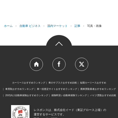
ホーム
›
自動車 ビジネス
›
国内マーケット
›
記事
›
写真・画像
カーリースおすすめランキング
車のサブスクおすすめ比較
短期カーリースおすすめ
車買取おすすめランキング
車一括査定サイトおすすめランキング
廃車買取業者おすすめランキング
20代向け自動車保険おすすめランキング
保険料安い自動車保険ランキング
バイク買取おすすめ比較
レスポンスは、株式会社イード（東証グロース上場）の
運営するサービスです。