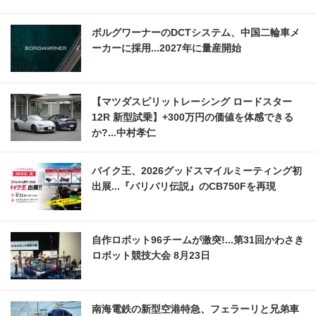
ボルグワーナーのDCTシステム、中国二輪車メ
ーカーに採用...2027年に量産開始
【マツダスピリットレーシング ロードスター
12R 新型試乗】+300万円の価値を体感できる
か?...中村孝仁
バイク王、2026グッドスマイルミーティング初
出展...『バリバリ伝説』のCB750Fを再現
自作ロボット96チームが激突!...第31回かわさき
ロボット競技大会 8月23日
南海電鉄の新型空港特急、フェラーリと兄弟車