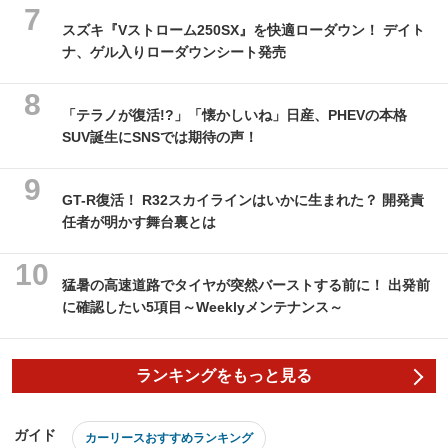
スズキ『Vストローム250SX』を快適ローダウン！ デイト
ナ、ゲル入りローダウンシート発売
「テラノが復活!?」「懐かしいね」日産、PHEVの本格
SUV誕生にSNSでは期待の声！
GT-R復活！ R32スカイラインはいかに生まれた？ 開発責
任者が明かす舞台裏とは
猛暑の高速道路でタイヤが突然バーストする前に！ 出発前
に確認したい5項目～Weeklyメンテナンス～
ランキングをもっと見る
ガイド
カーリースおすすめランキング