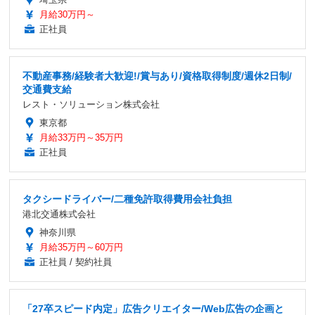
月給30万円～
正社員
不動産事務/経験者大歓迎!/賞与あり/資格取得制度/週休2日制/
交通費支給
レスト・ソリューション株式会社
東京都
月給33万円～35万円
正社員
タクシードライバー/二種免許取得費用会社負担
港北交通株式会社
神奈川県
月給35万円～60万円
正社員 / 契約社員
「27卒スピード内定」広告クリエイター/Web広告の企画と