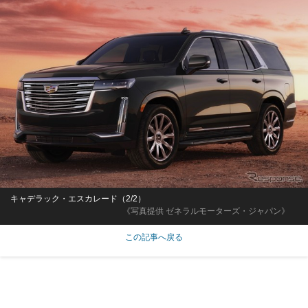
キャデラック・エスカレード（2/2）
《写真提供 ゼネラルモーターズ・ジャパン》
この記事へ戻る