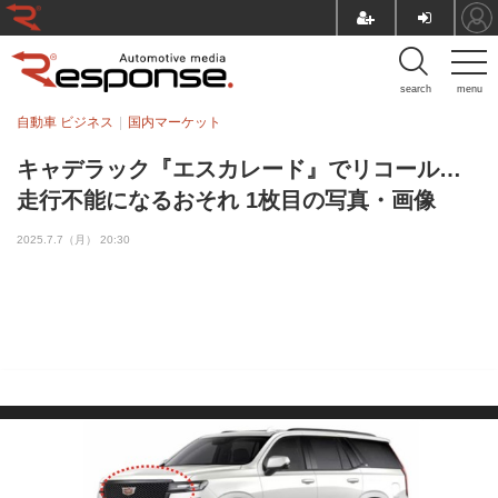
search
menu
自動車 ビジネス
国内マーケット
キャデラック『エスカレード』でリコール…
走行不能になるおそれ 1枚目の写真・画像
2025.7.7（月） 20:30