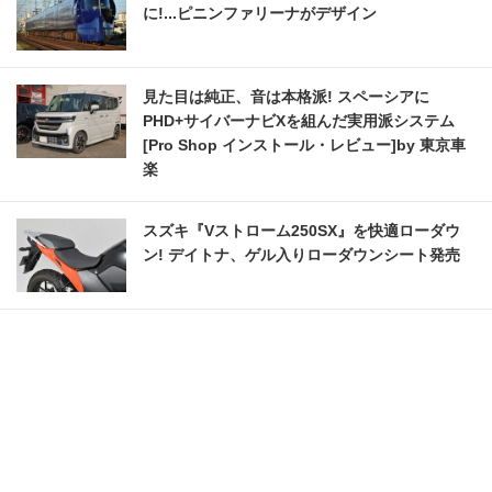
に!...ピニンファリーナがデザイン
見た目は純正、音は本格派! スペーシアに
PHD+サイバーナビXを組んだ実用派システム
[Pro Shop インストール・レビュー]by 東京車
楽
スズキ『Vストローム250SX』を快適ローダウ
ン! デイトナ、ゲル入りローダウンシート発売