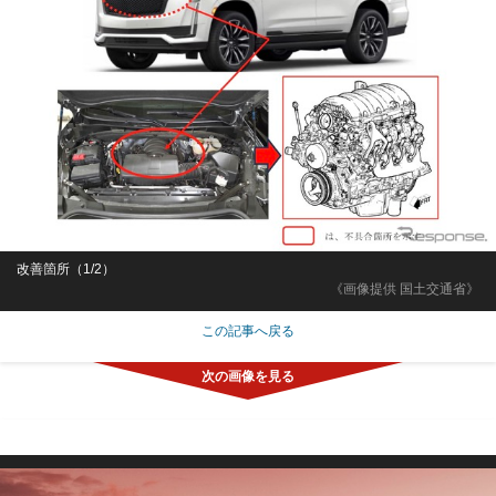
改善箇所（1/2）
《画像提供 国土交通省》
この記事へ戻る