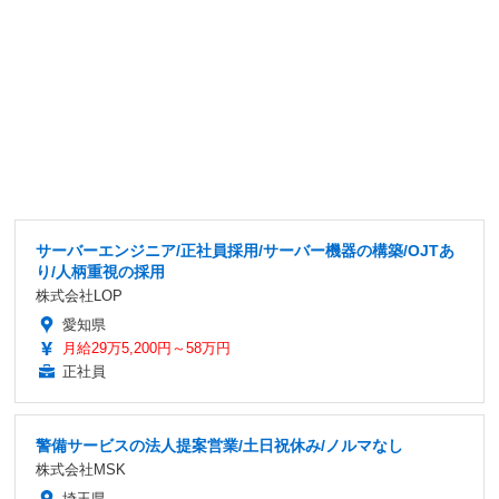
サーバーエンジニア/正社員採用/サーバー機器の構築/OJTあ
り/人柄重視の採用
株式会社LOP
愛知県
月給29万5,200円～58万円
正社員
警備サービスの法人提案営業/土日祝休み/ノルマなし
株式会社MSK
埼玉県