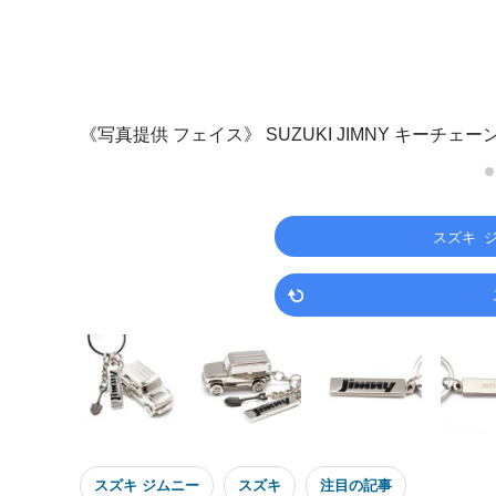
《写真提供 フェイス》
SUZUKI JIMNY キーチェー
スズキ 
スズキ ジムニー
スズキ
注目の記事