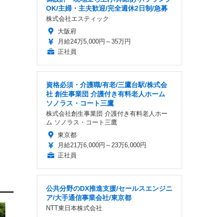
OK/主婦・主夫歓迎/完全週休2日制/急募
株式会社エスティック
大阪府
月給24万5,000円～35万円
正社員
資格必須・介護職/有老/三鷹台駅/株式会
社 創生事業団 介護付き有料老人ホーム
ソノラス・コート三鷹
株式会社創生事業団 介護付き有料老人ホー
ム ソノラス・コート三鷹
東京都
月給21万6,000円～23万6,000円
正社員
公共分野のDX推進支援/セールスエンジニ
ア/大手通信事業会社/東京都
NTT東日本株式会社