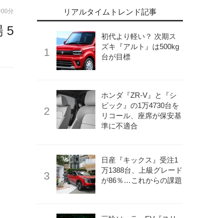
時00分
リアルタイムトレンド記事
 5
初代より軽い？ 次期ス
ズキ『アルト』は500kg
台が目標
ホンダ『ZR-V』と『シ
ビック』の1万4730台を
リコール、座席が保安基
準に不適合
日産『キックス』受注1
万1388台、上級グレード
が86％…これからの課題