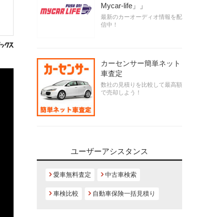
Mycar-life」」
最新のカーオーディオ情報を配
信中！
カーセンサー簡単ネット
車査定
数社の見積りを比較して最高額
で売却しよう！
ユーザーアシスタンス
愛車無料査定
中古車検索
車検比較
自動車保険一括見積り