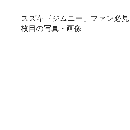
スズキ『ジムニー』ファン必見！
枚目の写真・画像