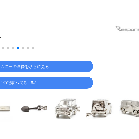
ン
ジムニーの画像をさらに見る
この記事へ戻る
5/8