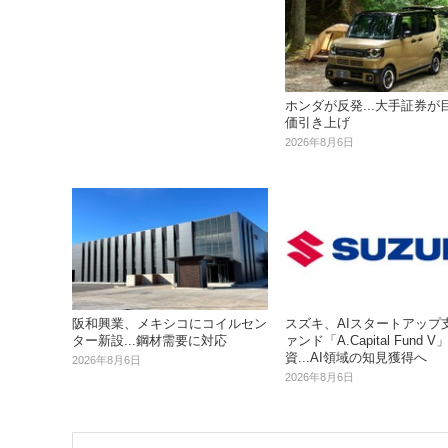
ホンダが反発...大手証券が
価引き上げ
2026年8月6日
阪和興業、メキシコにコイルセン
スズキ、AIスタートアップ
ター新設...鋼材需要に対応
ァンド「A.Capital Fund 
資...AI領域の知見獲得へ
2026年8月6日
2026年8月6日